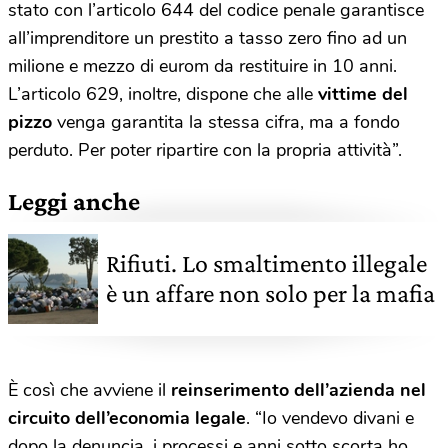
stato con l’articolo 644 del codice penale garantisce
all’imprenditore un prestito a tasso zero fino ad un
milione e mezzo di eurom da restituire in 10 anni.
L’articolo 629, inoltre, dispone che alle
vittime del
pizzo
venga garantita la stessa cifra, ma a fondo
perduto. Per poter ripartire con la propria attività”.
Leggi anche
Rifiuti. Lo smaltimento illegale
è un affare non solo per la mafia
È così che avviene il
reinserimento dell’azienda nel
circuito dell’economia legale
. “Io vendevo divani e
dopo la denuncia, i processi e anni sotto scorta ho