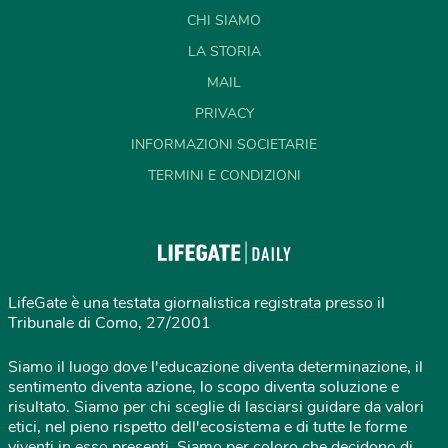
CHI SIAMO
LA STORIA
MAIL
PRIVACY
INFORMAZIONI SOCIETARIE
TERMINI E CONDIZIONI
LifeGate è una testata giornalistica registrata presso il
Tribunale di Como, 27/2001
Siamo il luogo dove l'educazione diventa determinazione, il
sentimento diventa azione, lo scopo diventa soluzione e
risultato. Siamo per chi sceglie di lasciarsi guidare da valori
etici, nel pieno rispetto dell'ecosistema e di tutte le forme
viventi in esso presenti. Siamo per coloro che decidono di