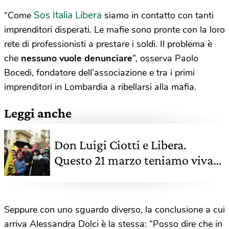
Sos Italia Libera
“Come
siamo in contatto con tanti
imprenditori disperati. Le mafie sono pronte con la loro
rete di professionisti a prestare i soldi. Il problema è
che
nessuno vuole denunciare
”, osserva Paolo
Bocedi, fondatore dell’associazione e tra i primi
imprenditori in Lombardia a ribellarsi alla mafia.
Leggi anche
Don Luigi Ciotti e Libera.
Questo 21 marzo teniamo viva
la memoria delle vittime di
mafia sui social
Seppure con uno sguardo diverso, la conclusione a cui
arriva Alessandra Dolci è la stessa: “Posso dire che in