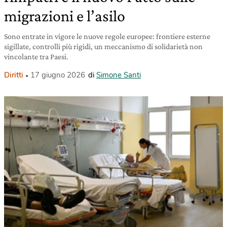
migrazioni e l’asilo
Sono entrate in vigore le nuove regole europee: frontiere esterne
sigillate, controlli più rigidi, un meccanismo di solidarietà non
vincolante tra Paesi.
Diritti
17 giugno 2026
di
Simone Santi