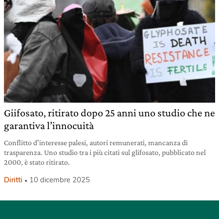
Giifosato, ritirato dopo 25 anni uno studio che ne
garantiva l’innocuità
Conflitto d’interesse palesi, autori remunerati, mancanza di
trasparenza. Uno studio tra i più citati sul glifosato, pubblicato nel
2000, è stato ritirato.
Diritti
10 dicembre 2025