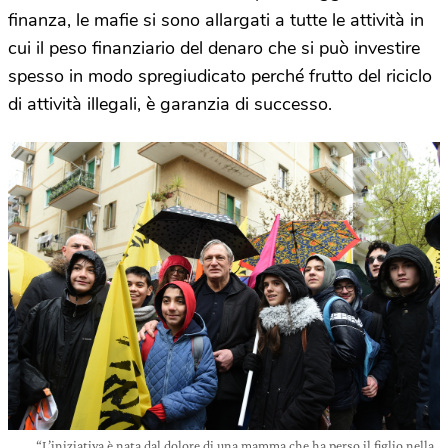
finanza, le mafie si sono allargati a tutte le attività in
cui il peso finanziario del denaro che si può investire
spesso in modo spregiudicato perché frutto del riciclo
di attività illegali, è garanzia di successo.
“L’iniziativa è nata dal dolore di una mamma che ha perso il figlio nella