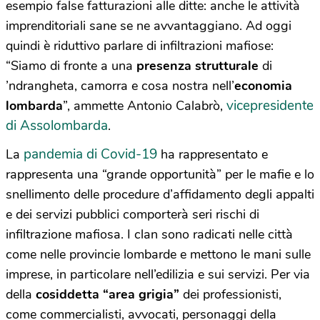
esempio false fatturazioni alle ditte: anche le attività
imprenditoriali sane se ne avvantaggiano. Ad oggi
quindi è riduttivo parlare di infiltrazioni mafiose:
“Siamo di fronte a una
presenza strutturale
di
’ndrangheta, camorra e cosa nostra nell’
economia
vicepresidente
lombarda
”, ammette Antonio Calabrò,
di Assolombarda
.
pandemia di Covid-19
La
ha rappresentato e
rappresenta una “grande opportunità” per le mafie e lo
snellimento delle procedure d’affidamento degli appalti
e dei servizi pubblici comporterà seri rischi di
infiltrazione mafiosa. I clan sono radicati nelle città
come nelle provincie lombarde e mettono le mani sulle
imprese, in particolare nell’edilizia e sui servizi. Per via
della
cosiddetta “area grigia”
dei professionisti,
come commercialisti, avvocati, personaggi della