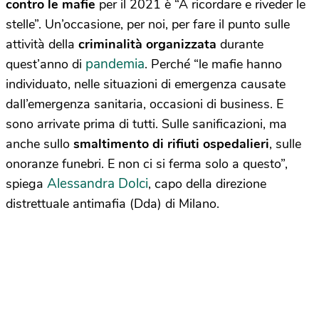
contro le mafie
per il 2021 è “A ricordare e riveder le
stelle”. Un’occasione, per noi, per fare il punto sulle
attività della
criminalità organizzata
durante
pandemia
quest’anno di
. Perché “le mafie hanno
individuato, nelle situazioni di emergenza causate
dall’emergenza sanitaria, occasioni di business. E
sono arrivate prima di tutti. Sulle sanificazioni, ma
anche sullo
smaltimento di rifiuti ospedalieri
, sulle
onoranze funebri. E non ci si ferma solo a questo”,
Alessandra Dolci
spiega
, capo della direzione
distrettuale antimafia (Dda) di Milano.