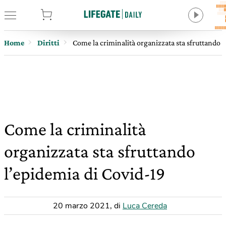
tore
Home
Diritti
Come la criminalità organizzata sta sfruttando l
Come la criminalità
organizzata sta sfruttando
l’epidemia di Covid-19
20 marzo 2021
,
di
Luca Cereda