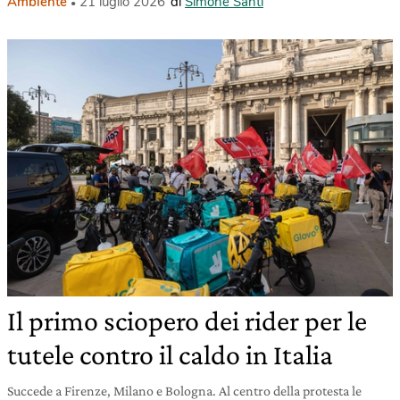
Ambiente
21 luglio 2026
di
Simone Santi
Il primo sciopero dei rider per le
tutele contro il caldo in Italia
Succede a Firenze, Milano e Bologna. Al centro della protesta le