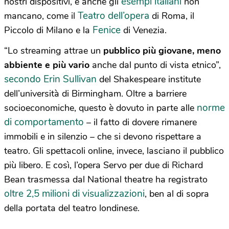
esempi italiani
nostri dispositivi, e anche gli
non
Teatro dell’opera
mancano, come il
di Roma, il
Fenice
Piccolo di Milano e la
di Venezia.
“Lo streaming attrae un
pubblico più giovane, meno
abbiente e più vario
anche dal punto di vista etnico”,
secondo Erin Sullivan
del Shakespeare institute
dell’università di Birmingham. Oltre a barriere
norme
socioeconomiche, questo è dovuto in parte alle
di comportamento
– il fatto di dovere rimanere
immobili e in silenzio – che si devono rispettare a
teatro. Gli spettacoli online, invece, lasciano il pubblico
più libero. E così, l’opera Servo per due di Richard
Bean trasmessa dal National theatre ha registrato
oltre 2,5 milioni di visualizzazioni
, ben al di sopra
della portata del teatro londinese.