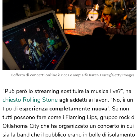
L’offerta di concerti online è ricca e ampia © Karen Ducey/Getty Images
“Può però lo streaming sostituire la musica live?”, ha
chiesto Rolling Stone
agli addetti ai lavori. “No, è un
tipo di
esperienza completamente nuova
”. Se non
tutti possono fare come i Flaming Lips, gruppo rock di
Oklahoma City che ha organizzato un concerto in cui
sia la band che il pubblico erano in bolle di isolamento