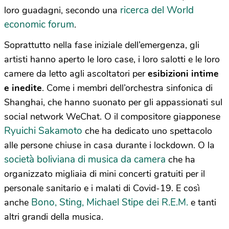
ricerca del World
loro guadagni, secondo una
economic forum
.
Soprattutto nella fase iniziale dell’emergenza, gli
artisti hanno aperto le loro case, i loro salotti e le loro
camere da letto agli ascoltatori per
esibizioni intime
e inedite
. Come i membri dell’orchestra sinfonica di
Shanghai, che hanno suonato per gli appassionati sul
social network WeChat. O il compositore giapponese
Ryuichi Sakamoto
che ha dedicato uno spettacolo
alle persone chiuse in casa durante i lockdown. O la
società boliviana di musica da camera
che ha
organizzato migliaia di mini concerti gratuiti per il
personale sanitario e i malati di Covid-19. E così
Bono, Sting, Michael Stipe dei R.E.M.
anche
e tanti
altri grandi della musica.