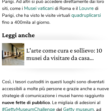
Parigi. Ad altri si può accedere direttamente dai loro
Musei vaticani
Louvre
siti, come i
di Roma e il
di
quadruplicarsi
Parigi, che ha visto le visite virtuali
fino a 400mila al giorno.
Leggi anche
L'arte come cura e sollievo: 10
musei da visitare da casa
comodamente in poltrona
Così, i tesori custoditi in questi luoghi sono diventati
accessibili a molte più persone e grazie anche a nuove
strategie di comunicazione i musei hanno raggiunto
nuove fette di pubblico
. Le migliaia di adesioni al
#GettyMuseumChallenge
Getty museum
del
, ad