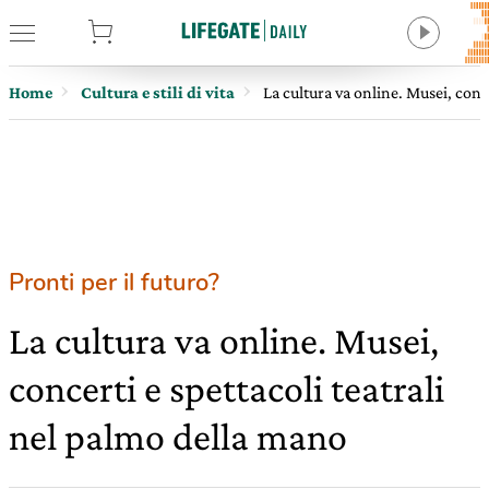
tore
Home
Cultura e stili di vita
La cultura va online. Musei, conc
Pronti per il futuro?
La cultura va online. Musei,
concerti e spettacoli teatrali
nel palmo della mano