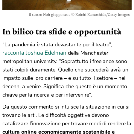
Il teatro Noh giapponese © Koichi Kamoshida/Getty Images
In bilico tra sfide e opportunità
“La pandemia è stata devastante per il teatro”,
racconta Joshua Edelman
della Manchester
metropolitan university. “Soprattutto i freelance sono
stati colpiti duramente. Quello che succederà avrà un
impatto sulle loro carriere – e su tutto il settore – nei
decenni a venire. Significa che questo è un momento
chiave per la ricerca e per intervenire”.
Da questo commento si intuisce la situazione in cui si
trovano le arti. Le difficoltà oggettive devono
catalizzare l’innovazione per trovare modi di rendere la
cultura online economicamente sostenibile e