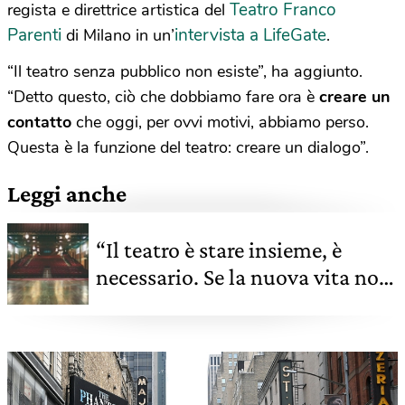
Teatro Franco
regista e direttrice artistica del
Parenti
intervista a LifeGate
di Milano in un’
.
“Il teatro senza pubblico non esiste”, ha aggiunto.
“Detto questo, ciò che dobbiamo fare ora è
creare un
contatto
che oggi, per ovvi motivi, abbiamo perso.
Questa è la funzione del teatro: creare un dialogo”.
Leggi anche
“Il teatro è stare insieme, è
necessario. Se la nuova vita non
lo comprende, no grazie”