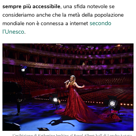
sempre più accessibile
, una sfida notevole se
consideriamo anche che la metà della popolazione
secondo
mondiale non è connessa a internet
l’Unesco
.
L’esibizione di Katherine Jenkins al Royal Albert hall di Londra è stata