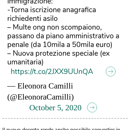
Immigrazione:
-Torna iscrizione anagrafica
richiedenti asilo
– Multe ong non scompaiono,
passano da piano amministrativo a
penale (da 10mila a 50mila euro)
– Nuova protezione speciale (ex
umanitaria)
https://t.co/2JXX9UUnQA
— Eleonora Camilli
(@EleonoraCamilli)
October 5, 2020
Il nuovo decreto rende anche possibile convertire in