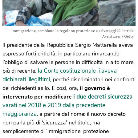
Immigrazione, cambiano le regole su protezione e salvataggi © Patrick
Aventurier / Getty
Il presidente della Repubblica Sergio Mattarella aveva
espresso forti criticità, in particolare rimarcando
l’obbligo di salvare le persone in difficoltà in alto mare;
la Corte costituzionale li aveva
più di recente,
dichiarati illegittimi
, perché discriminatori nei confronti
dei richiedenti asilo. E così, ora,
il governo è
i due decreti sicurezza
intervenuto per modificare
varati nel 2018 e 2019 dalla precedente
maggioranza
, a partire dal nome: il nuovo decreto
non parla più di ‘sicurezza’ nel titolo, ma
semplicemente di ‘immigrazione, protezione