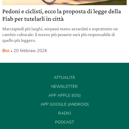
Pedoni e ciclisti, ecco la proposta di legge della
Fiab per tutelarli in città
Marciapiedi più larghi, sorpassi meno azzardati e soprattutto un
cambio culturale: il mezzo più pesante sarà più responsabile di
quello più leggero.
Bici
20 febbraio 2026
ATTUALITÀ
NEWSLETTER
APP APPLE (IOS)
APP GOOGLE (ANDROID)
RADIO
PODCAST