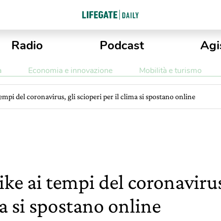
Radio
Podcast
Agi
a
Economia e innovazione
Mobilità e turismo
tempi del coronavirus, gli scioperi per il clima si spostano online
rike ai tempi del coronavirus
ma si spostano online