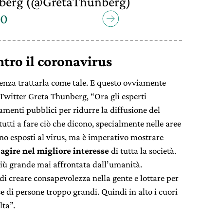
berg (@GretaThunberg)
20
ntro il coronavirus
enza trattarla come tale. E questo ovviamente
su Twitter Greta Thunberg, “Ora gli esperti
amenti pubblici per ridurre la diffusione del
utti a fare ciò che dicono, specialmente nelle aree
no esposti al virus, ma è imperativo mostrare
e
agire nel migliore interesse
di tutta la società.
i più grande mai affrontata dall’umanità.
creare consapevolezza nella gente e lottare per
di persone troppo grandi. Quindi in alto i cuori
lta”.