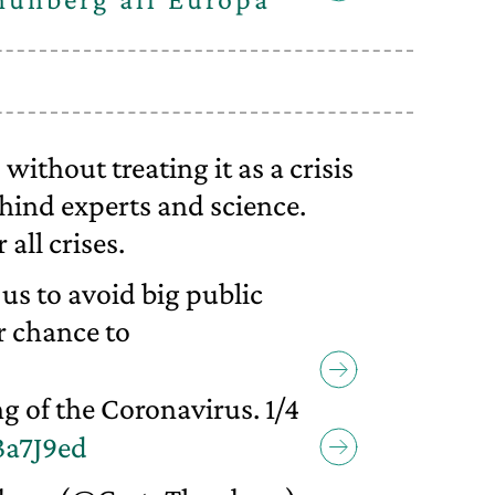
 without treating it as a crisis
hind experts and science.
 all crises.
us to avoid big public
r chance to
g of the Coronavirus. 1/4
3a7J9ed