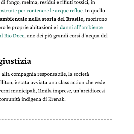
i fango, melma, residui e rifiuti tossici, in
struite per contenere le acque reflue
. In quello
ambientale nella storia del Brasile,
morirono
ro le proprie abitazioni e i
danni all’ambiente
 al Rio Doce
, uno dei più grandi corsi d’acqua del
giustizia
 alla compagnia responsabile, la società
liton, è stata avviata una class action che vede
verni municipali, 11mila imprese, un’arcidiocesi
 comunità indigena di Krenak.