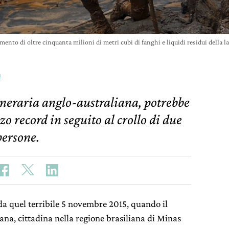
samento di oltre cinquanta milioni di metri cubi di fanghi e liquidi residui dell
a
mineraria anglo-australiana, potrebbe
 record in seguito al crollo di due
persone.
 da quel terribile 5 novembre 2015, quando il
ana, cittadina nella regione brasiliana di Minas