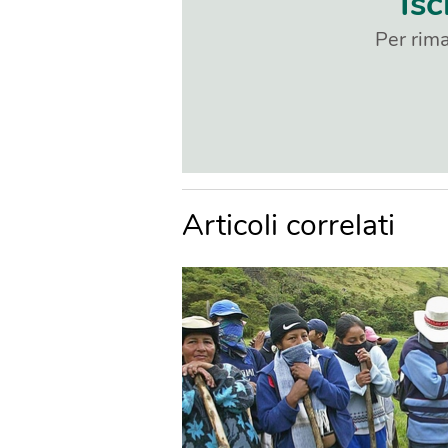
Isc
Per rima
Articoli correlati