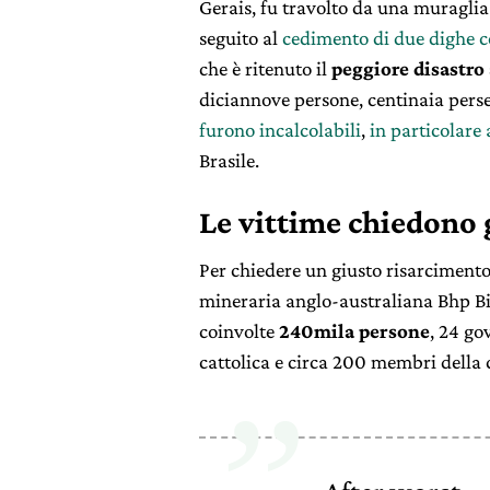
Gerais, fu travolto da una muraglia d
seguito al
cedimento di due dighe co
che è ritenuto il
peggiore disastro 
diciannove persone, centinaia perse
furono incalcolabili
,
in particolare
Brasile.
Le vittime chiedono 
Per chiedere un giusto risarcimento
mineraria anglo-australiana Bhp Bil
coinvolte
240mila persone
, 24 go
cattolica e circa 200 membri della