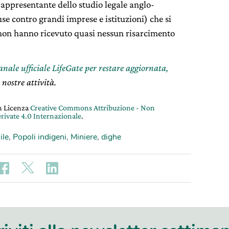
appresentante dello studio legale anglo-
se contro grandi imprese e istituzioni) che si
non hanno ricevuto quasi nessun risarcimento
canale ufficiale LifeGate per restare aggiornata,
 nostre attività.
on Licenza
Creative Commons Attribuzione - Non
rivate 4.0 Internazionale
.
ile
,
Popoli indigeni
,
Miniere
,
dighe