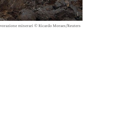
a lavorazione minerari © Ricardo Moraes/Reuters