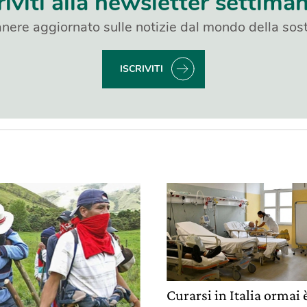
riviti alla newsletter settima
nere aggiornato sulle notizie dal mondo della sost
ISCRIVITI
Curarsi in Italia ormai 