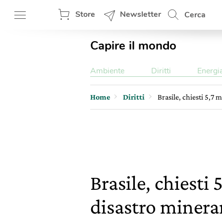
Store
Newsletter
Cerca
Capire il mondo
Ambiente
Diritti
Energi
Home
Diritti
Brasile, chiesti 5,7 m
Brasile, chiesti 
disastro minera