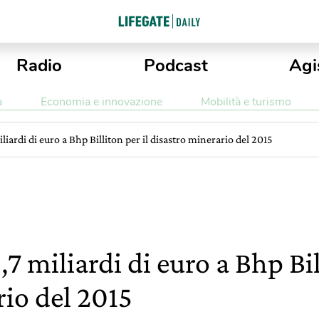
Radio
Podcast
Agi
a
Economia e innovazione
Mobilità e turismo
iliardi di euro a Bhp Billiton per il disastro minerario del 2015
5,7 miliardi di euro a Bhp Bil
rio del 2015