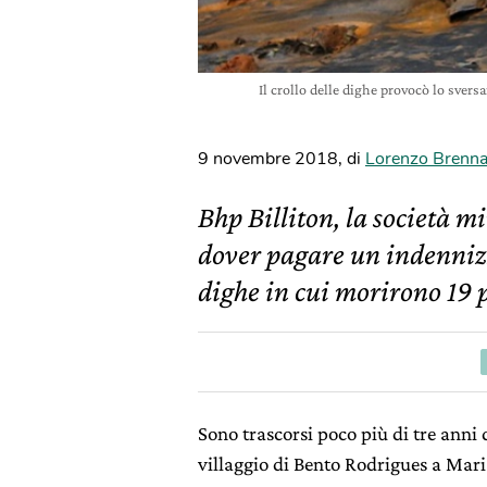
Il crollo delle dighe provocò lo sver
9 novembre 2018
,
di
Lorenzo Brenn
Bhp Billiton, la società 
dover pagare un indennizzo
dighe in cui morirono 19 
Sono trascorsi poco più di tre anni
villaggio di Bento Rodrigues a Mari