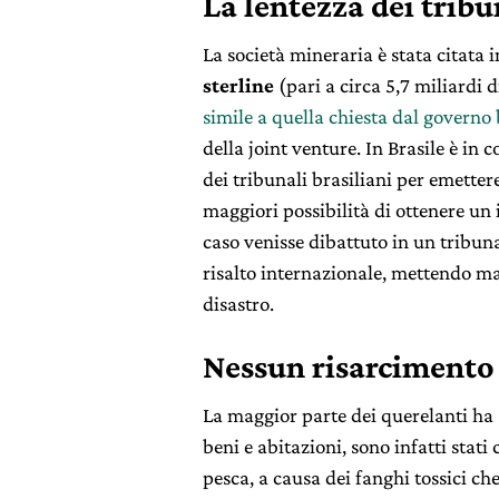
La lentezza dei tribu
La società mineraria è stata citata 
sterline
(pari a circa 5,7 miliardi 
simile a quella chiesta dal governo
della joint venture. In Brasile è in c
dei tribunali brasiliani per emetter
maggiori possibilità di ottenere un
caso venisse dibattuto in un tribun
risalto internazionale, mettendo ma
disastro.
Nessun risarcimento 
La maggior parte dei querelanti ha
beni e abitazioni, sono infatti sta
pesca, a causa dei fanghi tossici c