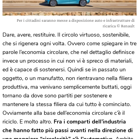
Per i cittadini saranno messe a disposizione auto e infrastrutture di
ricarica © Renault
Dare, avere, restituire. Il circolo virtuoso, sostenibile,
che si rigenera ogni volta. Ovvero come spiegare in tre
parole l’economia circolare, che nel dettaglio definisce
invece un processo in cui non vi è spreco di materiali,
ed è capace di sostenersi. Quindi se in passato un
oggetto, o un manufatto, non rientravano nella filiera
produttiva, ma venivano semplicemente buttati, oggi
tornano da dove sono partiti per sostenere e
mantenere la stessa filiera da cui tutto è cominciato.
Ovviamente alla base dell’economia circolare c’è il
riciclo. E molto altro.
Fra i comparti dell’industria
che hanno fatto più passi avanti nella direzione di