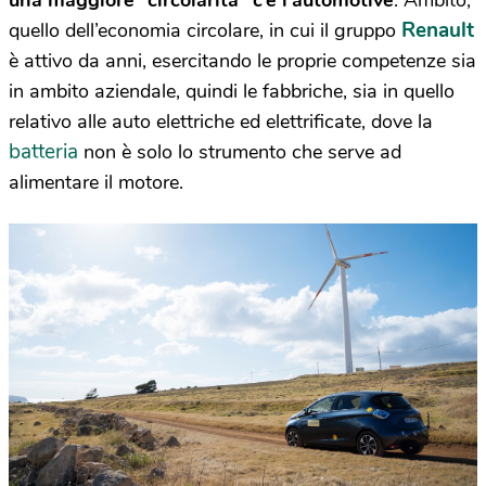
una maggiore “circolarità” c’è l’automotive
. Ambito,
Renault
quello dell’economia circolare, in cui il gruppo
è attivo da anni, esercitando le proprie competenze sia
in ambito aziendale, quindi le fabbriche, sia in quello
relativo alle auto elettriche ed elettrificate, dove la
batteria
non è solo lo strumento che serve ad
alimentare il motore.