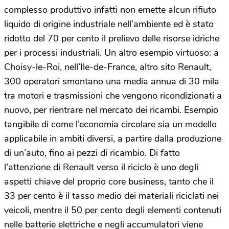
complesso produttivo infatti non emette alcun rifiuto
liquido di origine industriale nell’ambiente ed è stato
ridotto del 70 per cento il prelievo delle risorse idriche
per i processi industriali. Un altro esempio virtuoso: a
Choisy-le-Roi, nell’Ile-de-France, altro sito Renault,
300 operatori smontano una media annua di 30 mila
tra motori e trasmissioni che vengono ricondizionati a
nuovo, per rientrare nel mercato dei ricambi. Esempio
tangibile di come l’economia circolare sia un modello
applicabile in ambiti diversi, a partire dalla produzione
di un’auto, fino ai pezzi di ricambio. Di fatto
l’attenzione di Renault verso il riciclo è uno degli
aspetti chiave del proprio core business, tanto che il
33 per cento è il tasso medio dei materiali riciclati nei
veicoli, mentre il 50 per cento degli elementi contenuti
nelle batterie elettriche e negli accumulatori viene