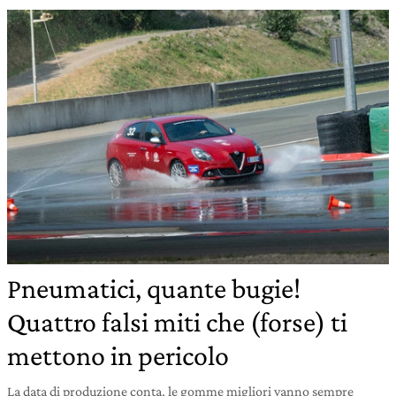
Pneumatici, quante bugie!
Quattro falsi miti che (forse) ti
mettono in pericolo
La data di produzione conta, le gomme migliori vanno sempre