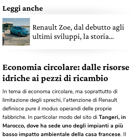
Leggi anche
Renault Zoe, dal debutto agli
ultimi sviluppi, la storia
dell’elettrica che ha conquistato
l’Europa
Economia circolare: dalle risorse
idriche ai pezzi di ricambio
In tema di economa circolare, ma soprattutto di
limitazione degli sprechi, l’attenzione di Renault
definisce pure il modus operandi delle proprie
fabbriche. In particolar modo del sito di
Tangeri, in
Marocco, dove ha sede uno degli impianti a più
basso impatto ambientale della casa francese
. Il