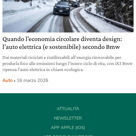
Quando l’economia circolare diventa design:
l’auto elettrica (e sostenibile) secondo Bmw
Dai materiali riciclati e riutilizzabili all’energia rinnovabile per
produrla fino alle emissioni lungo l’intero ciclo di vita, con iX3 Bmw
ripensa l’auto elettrica in chiave ecologica.
Auto
16 marzo 2026
ATTUALITÀ
NEWSLETTER
APP APPLE (IOS)