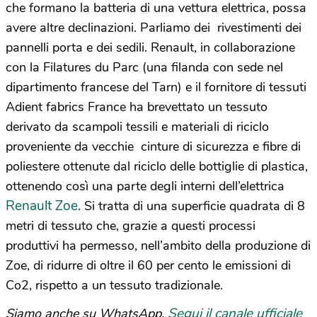
che formano la batteria di una vettura elettrica, possa
avere altre declinazioni. Parliamo dei rivestimenti dei
pannelli porta e dei sedili. Renault, in collaborazione
con la Filatures du Parc (una filanda con sede nel
dipartimento francese del Tarn) e il fornitore di tessuti
Adient fabrics France ha brevettato un tessuto
derivato da scampoli tessili e materiali di riciclo
proveniente da vecchie cinture di sicurezza e fibre di
poliestere ottenute dal riciclo delle bottiglie di plastica,
ottenendo così una parte degli interni dell’elettrica
Renault Zoe
. Si tratta di una superficie quadrata di 8
metri di tessuto che, grazie a questi processi
produttivi ha permesso, nell’ambito della produzione di
Zoe, di ridurre di oltre il 60 per cento le emissioni di
Co
2
, rispetto a un tessuto tradizionale.
Segui il canale ufficiale
Siamo anche su WhatsApp.