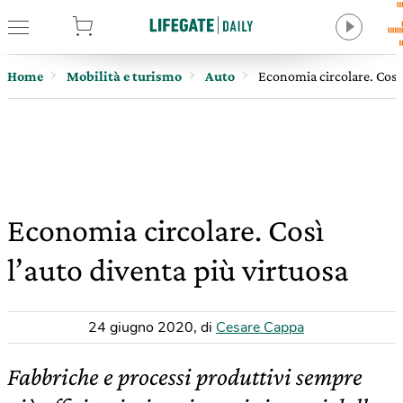
tore
Home
Mobilità e turismo
Auto
Economia circolare. Così 
Economia circolare. Così
l’auto diventa più virtuosa
24 giugno 2020
,
di
Cesare Cappa
Fabbriche e processi produttivi sempre