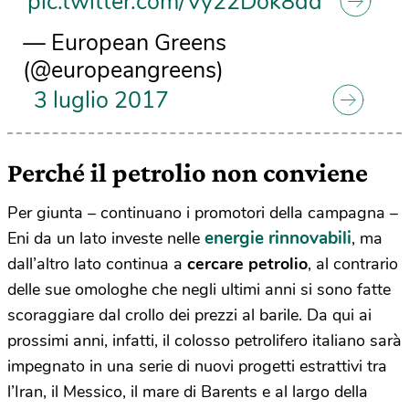
pic.twitter.com/Vy22Dok8dd
— European Greens
(@europeangreens)
3 luglio 2017
Perché il petrolio non conviene
Per giunta – continuano i promotori della campagna –
energie rinnovabili
Eni da un lato investe nelle
, ma
dall’altro lato continua a
cercare petrolio
, al contrario
delle sue omologhe che negli ultimi anni si sono fatte
scoraggiare dal crollo dei prezzi al barile. Da qui ai
prossimi anni, infatti, il colosso petrolifero italiano sarà
impegnato in una serie di nuovi progetti estrattivi tra
l’Iran, il Messico, il mare di Barents e al largo della