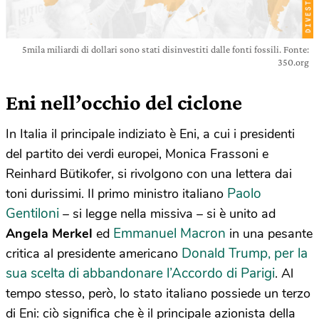
5mila miliardi di dollari sono stati disinvestiti dalle fonti fossili. Fonte:
350.org
Eni nell’occhio del ciclone
In Italia il principale indiziato è Eni, a cui i presidenti
del partito dei verdi europei, Monica Frassoni e
Reinhard Bütikofer, si rivolgono con una lettera dai
Paolo
toni durissimi. Il primo ministro italiano
Gentiloni
– si legge nella missiva – si è unito ad
Emmanuel Macron
Angela Merkel
ed
in una pesante
Donald Trump, per la
critica al presidente americano
sua scelta di abbandonare l’Accordo di Parigi
. Al
tempo stesso, però, lo stato italiano possiede un terzo
di Eni: ciò significa che è il principale azionista della