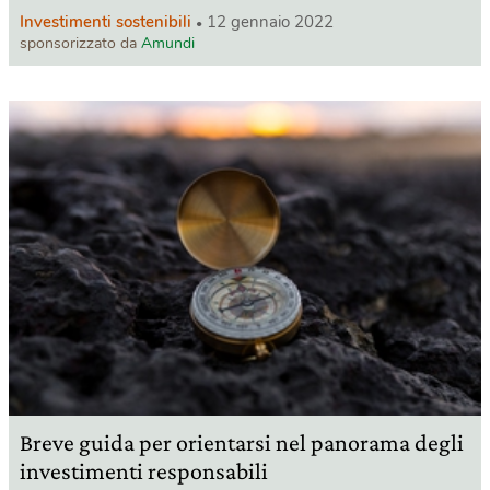
Investimenti sostenibili
12 gennaio 2022
sponsorizzato da
Amundi
Breve guida per orientarsi nel panorama degli
investimenti responsabili