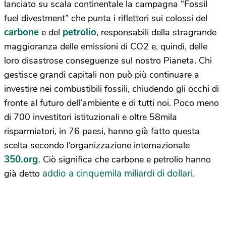
lanciato su scala continentale la campagna “Fossil
fuel divestment” che punta i riflettori sui colossi del
carbone
petrolio
e del
, responsabili della stragrande
maggioranza delle emissioni di CO2 e, quindi, delle
loro disastrose conseguenze sul nostro Pianeta. Chi
gestisce grandi capitali non può più continuare a
investire nei combustibili fossili, chiudendo gli occhi di
fronte al futuro dell’ambiente e di tutti noi. Poco meno
di 700 investitori istituzionali e oltre 58mila
risparmiatori, in 76 paesi, hanno già fatto questa
scelta secondo l’organizzazione internazionale
350.org
. Ciò significa che carbone e petrolio hanno
addio a cinquemila miliardi di dollari
già detto
.