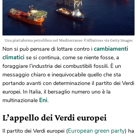
Una piattaforma petrolifera nel Mediterraneo ©Albatross via Getty Images
cambiamenti
Non si può pensare di lottare contro i
climatici
se si continua, come se niente fosse, a
foraggiare l’industria dei combustibili fossili. È un
messaggio chiaro e inequivocabile quello che sta
portando avanti con determinazione il partito dei Verdi
europei. In Italia, il bersaglio numero uno è la
Eni
multinazionale
.
L’appello dei Verdi europei
European green party
Il partito dei Verdi europei (
) ha