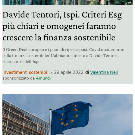
Davide Tentori, Ispi. Criteri Esg
più chiari e omogenei faranno
crescere la finanza sostenibile
Il Green Deal europeo e i piani di ripresa post-Covid incideranno
sulla finanza sostenibile? L’abbiamo chiesto a Davide Tentori,
ricercatore dell’Ispi.
Investimenti sostenibili
29 aprile 2022
di
Valentina Neri
sponsorizzato da
Amundi