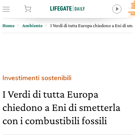
tore
Home
Ambiente
I Verdi di tutta Europa chiedono a Eni di smet
Investimenti sostenibili
I Verdi di tutta Europa
chiedono a Eni di smetterla
con i combustibili fossili