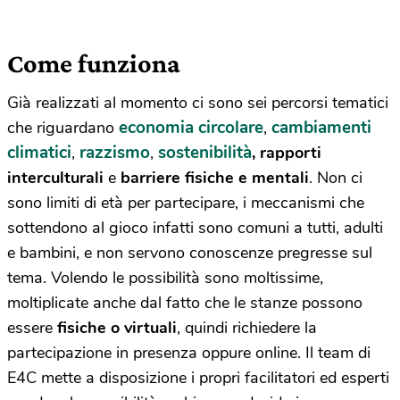
Come funziona
Già realizzati al momento ci sono sei percorsi tematici
economia circolare
cambiamenti
che riguardano
,
climatici
razzismo
sostenibilità
,
,
, rapporti
interculturali
e
barriere fisiche e mentali
. Non ci
sono limiti di età per partecipare, i meccanismi che
sottendono al gioco infatti sono comuni a tutti, adulti
e bambini, e non servono conoscenze pregresse sul
tema. Volendo l
e possibilità sono moltissime,
moltiplicate anche dal fatto che le stanze possono
essere
fisiche o virtuali
, quindi richiedere la
partecipazione in presenza oppure online.
Il team di
E4C mette a disposizione i propri facilitatori ed esperti