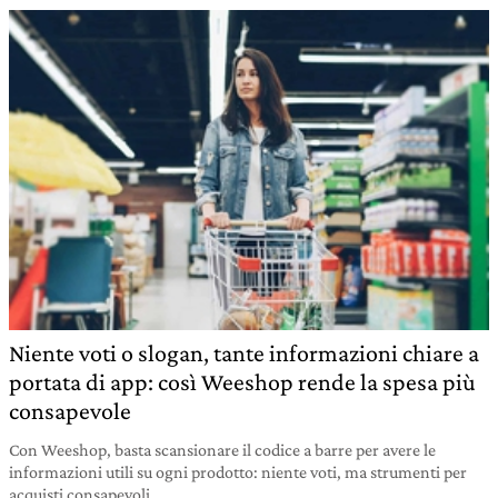
Niente voti o slogan, tante informazioni chiare a
portata di app: così Weeshop rende la spesa più
consapevole
Con Weeshop, basta scansionare il codice a barre per avere le
informazioni utili su ogni prodotto: niente voti, ma strumenti per
acquisti consapevoli.