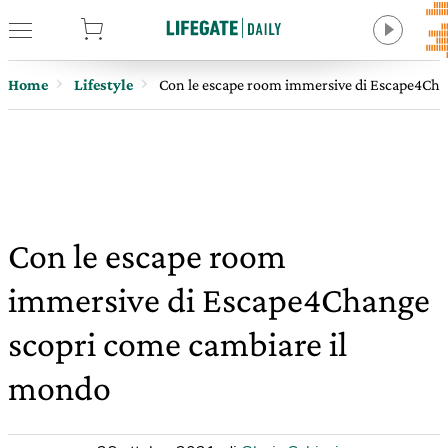
tore
Home
Lifestyle
Con le escape room immersive di Escape4Cha
Con le escape room
immersive di Escape4Change
scopri come cambiare il
mondo