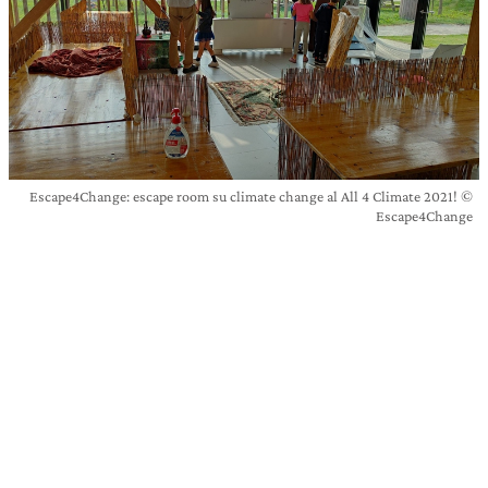
Escape4Change: escape room su climate change al All 4 Climate 2021! ©
Escape4Change