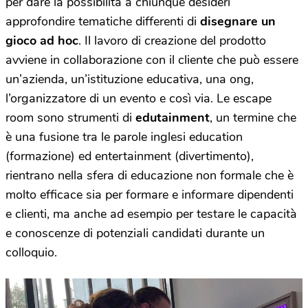
per dare la possibilità a chiunque desideri
approfondire tematiche differenti di
disegnare un
gioco ad hoc
. Il lavoro di creazione del prodotto
avviene in collaborazione con il cliente che può essere
un’azienda, un’istituzione educativa, una ong,
l’organizzatore di un evento e così via. Le escape
room sono strumenti di
edutainment
, un termine che
è una fusione tra le parole inglesi education
(formazione) ed entertainment (divertimento),
rientrano nella sfera di educazione non formale che è
molto efficace sia per formare e informare dipendenti
e clienti, ma anche ad esempio per testare le capacità
e conoscenze di potenziali candidati durante un
colloquio.