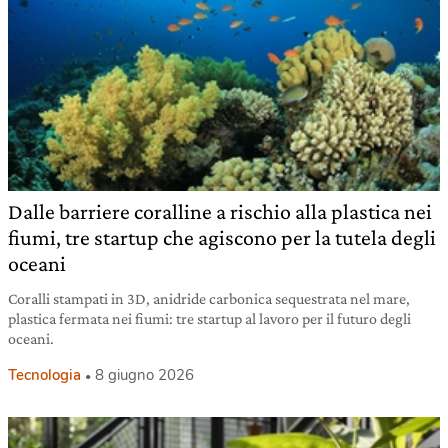
Dalle barriere coralline a rischio alla plastica nei
fiumi, tre startup che agiscono per la tutela degli
oceani
Coralli stampati in 3D, anidride carbonica sequestrata nel mare,
plastica fermata nei fiumi: tre startup al lavoro per il futuro degli
oceani.
Tecnologia
8 giugno 2026