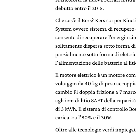
debutto entro il 2015.
Che cos’è il Kers? Kers sta per Kine
System ovvero sistema di recupero d
consente di recuperare l’energia cin
solitamente dispersa sotto forma di
parzialmente sotto forma di elettri
l’alimentazione delle batterie al liti
Il motore elettrico è un motore comp
voltaggio da 40 kg di peso accoppia
cambio F1 doppia frizione a 7 marce
agli ioni di litio SAFT della capaci
di 3 kWh. Il sistema di controllo 
carica tra l’80% e il 30%.
Oltre alle tecnologie verdi impiegat