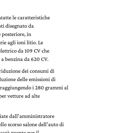
atte le caratteristiche
sti disegnato da
 posteriore, in
e agli ioni litio. Le
lettrico da 109 CV che
 a benzina da 620 CV.
riduzione dei consumi di
uzione delle emissioni di
%, raggiungendo i 280 grammi al
per vetture ad alte
ciate dall’amministratore
llo scorso salone dell’auto di
sarà pronta per il