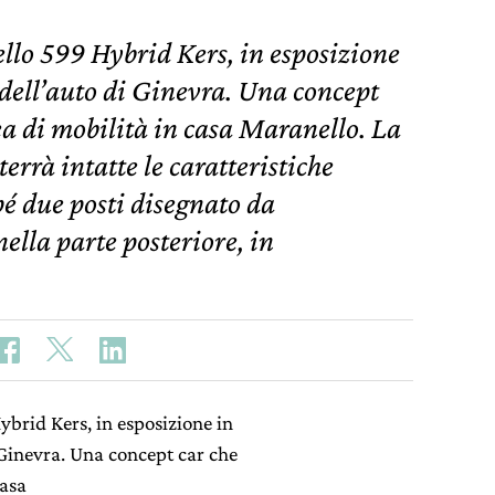
llo 599 Hybrid Kers, in esposizione
 dell’auto di Ginevra. Una concept
ea di mobilità in casa Maranello. La
rrà intatte le caratteristiche
upé due posti disegnato da
ella parte posteriore, in
brid Kers, in esposizione in
i Ginevra. Una concept car che
casa