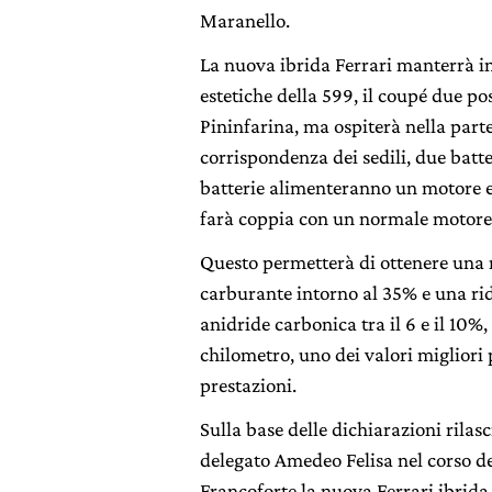
Maranello.
La nuova ibrida Ferrari manterrà int
estetiche della 599, il coupé due po
Pininfarina, ma ospiterà nella parte
corrispondenza dei sedili, due batteri
batterie alimenteranno un motore e
farà coppia con un normale motore
Questo permetterà di ottenere una 
carburante intorno al 35% e una rid
anidride carbonica tra il 6 e il 10
chilometro, uno dei valori migliori 
prestazioni.
Sulla base delle dichiarazioni rilas
delegato Amedeo Felisa nel corso de
Francoforte la nuova Ferrari ibrida 