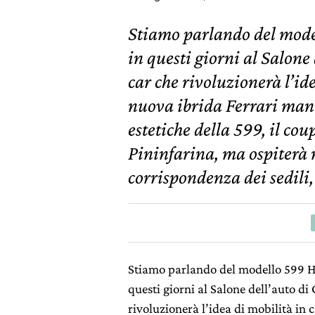
Stiamo parlando del mode
in questi giorni al Salone
car che rivoluzionerà l’id
nuova ibrida Ferrari mante
estetiche della 599, il co
Pininfarina, ma ospiterà n
corrispondenza dei sedili,
Stiamo parlando del modello 599 Hy
questi giorni al Salone dell’auto d
rivoluzionerà l’idea di mobilità in 