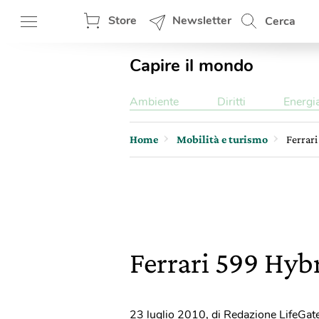
Store
Newsletter
Cerca
Capire il mondo
Ambiente
Diritti
Energi
Home
Mobilità e turismo
Ferrari
Ferrari 599 Hybr
23 luglio 2010
,
di Redazione LifeGat