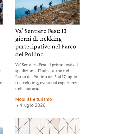
a
Va’ Sentiero Fest: 13
giorni di trekking
partecipativo nel Parco
del Pollino
Va’ Sentiero Fest, il primo festival-
i
spedizione d’Italia, torna nel
Parco del Pollino dal 5 al 17 luglio
iù
tra trekking, eventi ed esperienze
nella natura.
Mobilità e turismo
4 luglio 2026