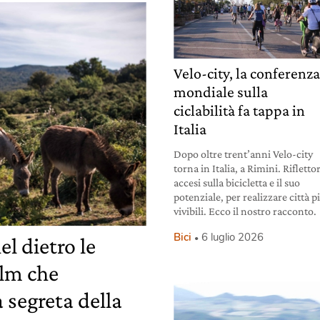
Velo-city, la conferenz
mondiale sulla
ciclabilità fa tappa in
Italia
Dopo oltre trent’anni Velo-city
torna in Italia, a Rimini. Riflettor
accesi sulla bicicletta e il suo
potenziale, per realizzare città p
vivibili. Ecco il nostro racconto.
Bici
6 luglio 2026
el dietro le
ilm che
 segreta della