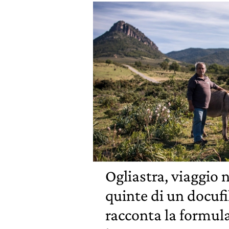
Ogliastra, viaggio n
quinte di un docuf
racconta la formula