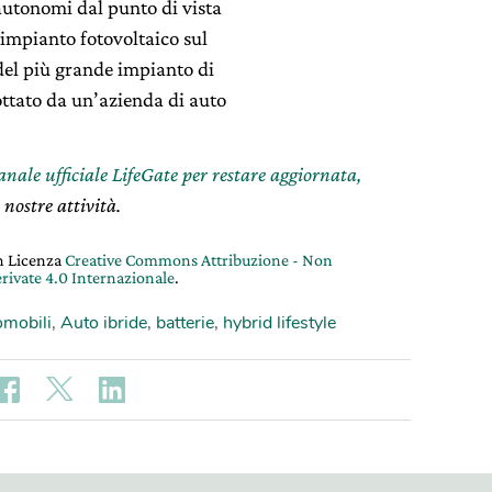
 autonomi dal punto di vista
 impianto fotovoltaico sul
del più grande impianto di
ottato da un’azienda di auto
canale ufficiale LifeGate per restare aggiornata,
 nostre attività.
on Licenza
Creative Commons Attribuzione - Non
rivate 4.0 Internazionale
.
mobili
,
Auto ibride
,
batterie
,
hybrid lifestyle