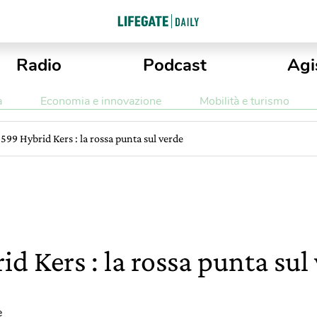
Radio
Podcast
Agi
a
Economia e innovazione
Mobilità e turismo
 599 Hybrid Kers : la rossa punta sul verde
id Kers : la rossa punta sul
e