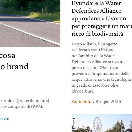
Hyundai e la Water
Defenders Alliance
approdano a Livorno
per proteggere un mar
ricco di biodiversità
Dopo Milano, il progetto
realizzato con LifeGate
 cosa
nell’ambito della Water
Defenders Alliance arriva nel
o brand
porto toscano. Obiettivo:
prevenire l’inquinamento delle
acque attraverso una tecnologia
in grado di assorbire oli e
idrocarburi.
, ibrido o (preferibilmente)
Ambiente
8 luglio 2026
ovo suv compatto di GWM.
osini