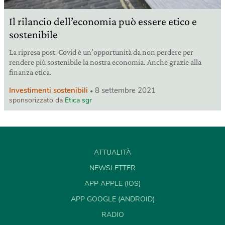
Il rilancio dell’economia può essere etico e
sostenibile
La ripresa post-Covid è un’opportunità da non perdere per
rendere più sostenibile la nostra economia. Anche grazie alla
finanza etica.
Investimenti sostenibili
8 settembre 2021
sponsorizzato da
Etica sgr
ATTUALITÀ
NEWSLETTER
APP APPLE (IOS)
APP GOOGLE (ANDROID)
RADIO