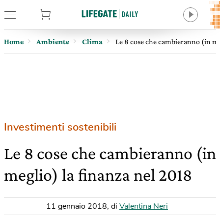
tore
Home
Ambiente
Clima
Le 8 cose che cambieranno (in me
Investimenti sostenibili
Le 8 cose che cambieranno (in
meglio) la finanza nel 2018
11 gennaio 2018
,
di
Valentina Neri