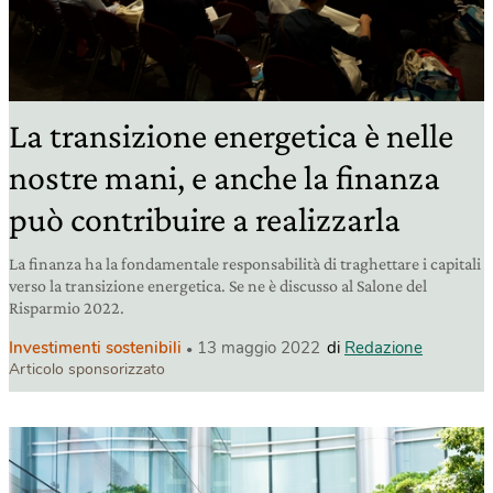
La transizione energetica è nelle
nostre mani, e anche la finanza
può contribuire a realizzarla
La finanza ha la fondamentale responsabilità di traghettare i capitali
verso la transizione energetica. Se ne è discusso al Salone del
Risparmio 2022.
Investimenti sostenibili
13 maggio 2022
di
Redazione
Articolo sponsorizzato