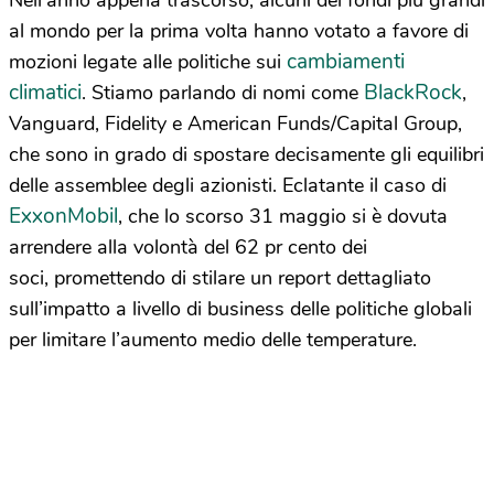
Nell’anno appena trascorso, alcuni dei fondi più grandi
al mondo per la prima volta hanno votato a favore di
cambiamenti
mozioni legate alle politiche sui
climatici
BlackRock
. Stiamo parlando di nomi come
,
Vanguard, Fidelity e American Funds/Capital Group,
che sono in grado di spostare decisamente gli equilibri
delle assemblee degli azionisti. Eclatante il caso di
ExxonMobil
, che lo scorso 31 maggio si è dovuta
arrendere alla volontà del 62 pr cento dei
soci, promettendo di stilare un report dettagliato
sull’impatto a livello di business delle politiche globali
per limitare l’aumento medio delle temperature.