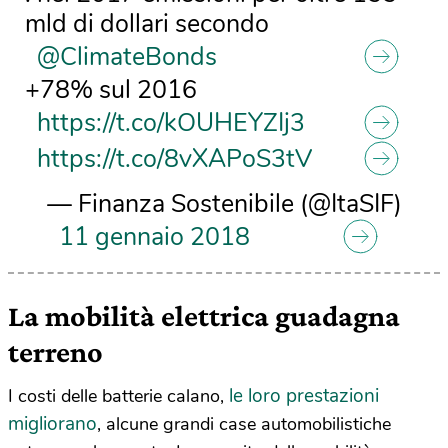
mld di dollari secondo
@ClimateBonds
+78% sul 2016
https://t.co/kOUHEYZIj3
https://t.co/8vXAPoS3tV
— Finanza Sostenibile (@ItaSIF)
11 gennaio 2018
La mobilità elettrica guadagna
terreno
le loro prestazioni
I costi delle batterie calano,
migliorano
, alcune grandi case automobilistiche