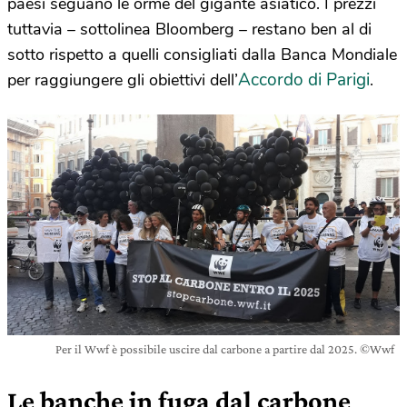
paesi seguano le orme del gigante asiatico. I prezzi
tuttavia – sottolinea Bloomberg – restano ben al di
sotto rispetto a quelli consigliati dalla Banca Mondiale
Accordo di Parigi
per raggiungere gli obiettivi dell’
.
Per il Wwf è possibile uscire dal carbone a partire dal 2025. ©Wwf
Le banche in fuga dal carbone