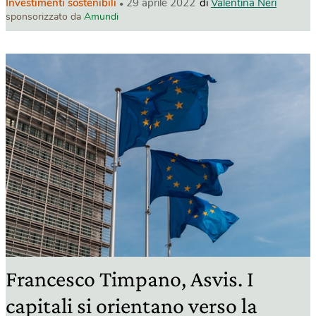
Investimenti sostenibili
29 aprile 2022
di
Valentina Neri
sponsorizzato da
Amundi
Francesco Timpano, Asvis. I
capitali si orientano verso la