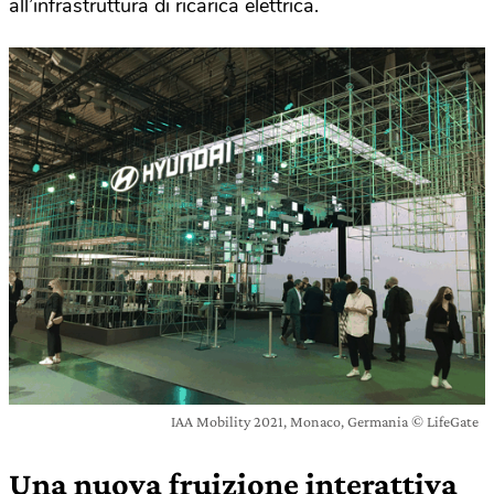
all’infrastruttura di ricarica elettrica.
IAA Mobility 2021, Monaco, Germania © LifeGate
Una nuova fruizione interattiva