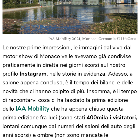
IAA Mobility 2021, Monaco, Germania © LifeGate
Le nostre prime impressioni, le immagini dal vivo dal
motor show di Monaco ve le avevamo già condivise
praticamente in diretta nei giorni scorsi sul nostro
profilo
Instagram
, nelle storie in evidenza. Adesso, a
salone appena concluso, è il tempo dei bilanci e delle
novità che ci hanno colpito di più. Insomma, è il tempo
di raccontarvi cosa ci ha lasciato la prima edizione
IAA Mobility
dello
che ha appena chiuso questa
prima edizione fra luci (sono stati
400mila i visitatori,
lontani comunque dai numeri dei saloni dell’auto degli
anni scorsi) e ombre (non sono mancate le