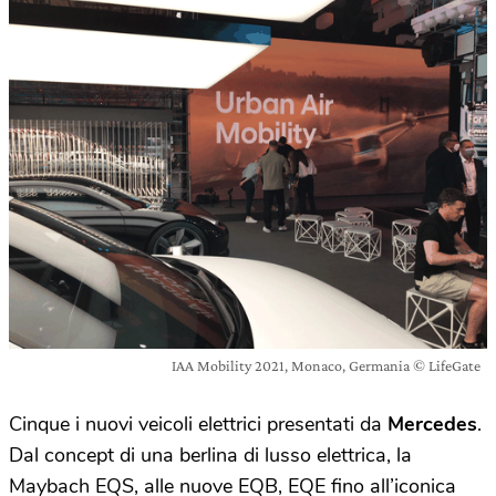
IAA Mobility 2021, Monaco, Germania © LifeGate
Cinque i nuovi veicoli elettrici presentati da
Mercedes
.
Dal concept di una berlina di lusso elettrica, la
Maybach EQS, alle nuove EQB, EQE fino all’iconica