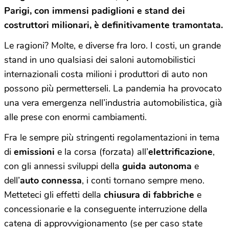
Parigi, con immensi padiglioni e stand dei
costruttori milionari, è definitivamente tramontata.
Le ragioni? Molte, e diverse fra loro. I costi, un grande
stand in uno qualsiasi dei saloni automobilistici
internazionali costa milioni i produttori di auto non
possono più permetterseli. La pandemia ha provocato
una vera emergenza nell’industria automobilistica, già
alle prese con enormi cambiamenti.
Fra le sempre più stringenti regolamentazioni in tema
di
emissioni
e la corsa (forzata) all’
elettrificazione
,
con gli annessi sviluppi della
guida autonoma
e
dell’
auto connessa
, i conti tornano sempre meno.
Metteteci gli effetti della
chiusura di fabbriche
e
concessionarie e la conseguente interruzione della
catena di approvvigionamento (se per caso state