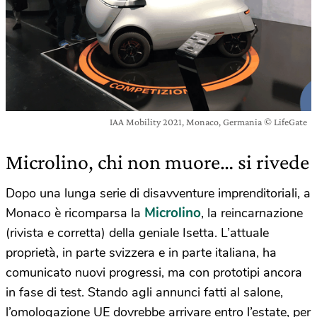
IAA Mobility 2021, Monaco, Germania © LifeGate
Microlino, chi non muore… si rivede
Dopo una lunga serie di disavventure imprenditoriali, a
Microlino
Monaco è ricomparsa la
, la reincarnazione
(rivista e corretta) della geniale Isetta. L’attuale
proprietà, in parte svizzera e in parte italiana, ha
comunicato nuovi progressi, ma con prototipi ancora
in fase di test. Stando agli annunci fatti al salone,
l’omologazione UE dovrebbe arrivare entro l’estate, per