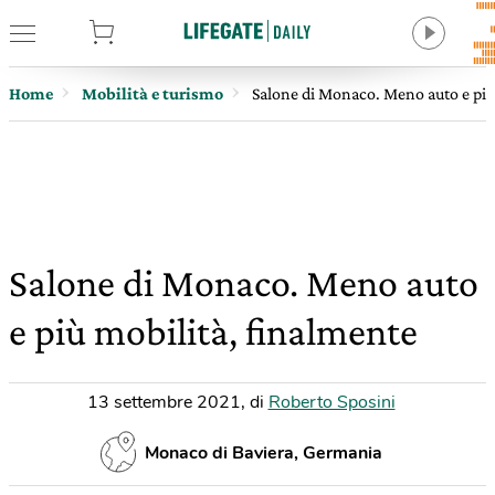
tore
Home
Mobilità e turismo
Salone di Monaco. Meno auto e più
Salone di Monaco. Meno auto
e più mobilità, finalmente
13 settembre 2021
,
di
Roberto Sposini
Monaco di Baviera, Germania