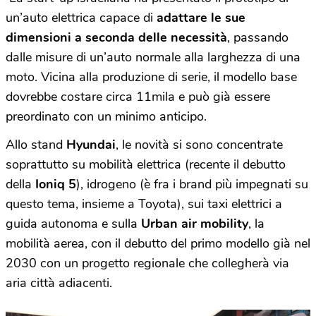
un’auto elettrica capace di
adattare le sue
dimensioni a seconda delle necessità
, passando
dalle misure di un’auto normale alla larghezza di una
moto. Vicina alla produzione di serie, il modello base
dovrebbe costare circa 11mila e può già essere
preordinato con un minimo anticipo.
Allo stand
Hyundai
, le novità si sono concentrate
soprattutto su mobilità elettrica (recente il debutto
della
Ioniq 5
), idrogeno (è fra i brand più impegnati su
questo tema, insieme a Toyota), sui taxi elettrici a
guida autonoma e sulla
Urban air mobility
, la
mobilità aerea, con il debutto del primo modello già nel
2030 con un progetto regionale che collegherà via
aria città adiacenti.