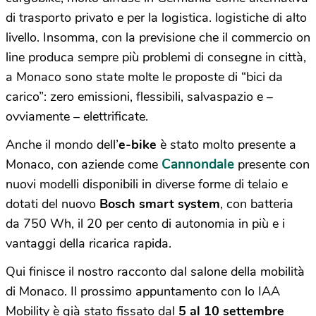
di trasporto privato e per la logistica. logistiche di alto
livello. Insomma, con la previsione che il commercio on
line produca sempre più problemi di consegne in città,
a Monaco sono state molte le proposte di “bici da
carico”: zero emissioni, flessibili, salvaspazio e –
ovviamente – elettrificate.
Anche il mondo dell’
e-bike
è stato molto presente a
Cannondale
Monaco, con aziende come
presente con
nuovi modelli disponibili in diverse forme di telaio e
dotati del nuovo
Bosch smart system
, con batteria
da 750 Wh, il 20 per cento di autonomia in più e i
vantaggi della ricarica rapida.
Qui finisce il nostro racconto dal salone della mobilità
di Monaco. Il prossimo appuntamento con lo IAA
Mobility è già stato fissato dal
5 al 10 settembre