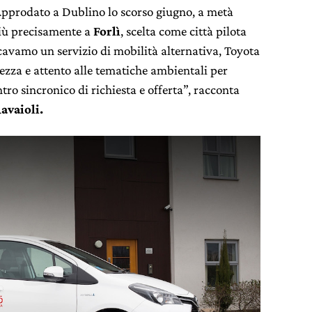
Approdato a Dublino lo scorso giugno, a metà
più precisamente a
Forlì
, scelta come città pilota
rcavamo un servizio di mobilità alternativa, Toyota
za e attento alle tematiche ambientali per
ro sincronico di richiesta e offerta”, racconta
avaioli.