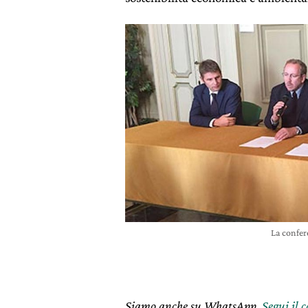
La confer
Siamo anche su WhatsApp.
Segui il 