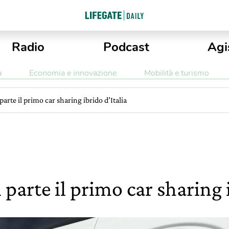
Radio
Podcast
Agi
a
Economia e innovazione
Mobilità e turismo
 parte il primo car sharing ibrido d’Italia
ì parte il primo car sharing 