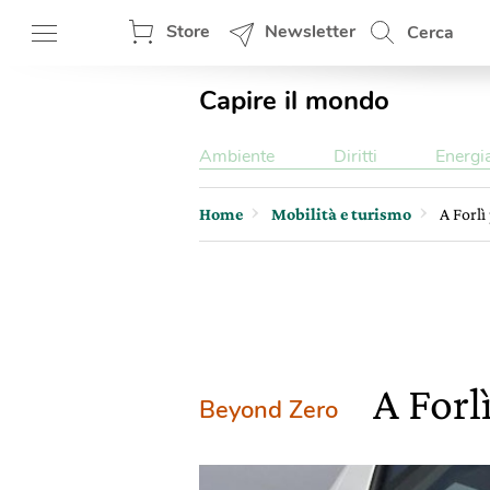
Store
Newsletter
Cerca
Capire il mondo
Ambiente
Diritti
Energi
Home
Mobilità e turismo
A Forlì
A Forl
Beyond Zero