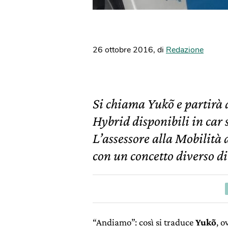
26 ottobre 2016
,
di
Redazione
Si chiama Yukõ e partirà 
Hybrid disponibili in car 
L’assessore alla Mobilità
con un concetto diverso di
“Andiamo”: così si traduce
Yukõ
, o