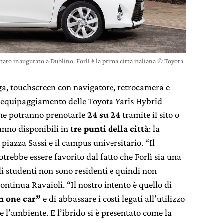
stato inaugurato a Dublino. Forlì è la prima città italiana © Toyota
ega, touchscreen con navigatore, retrocamera e
 l’equipaggiamento delle Toyota Yaris Hybrid
 che potranno prenotarle
24 su 24
tramite il sito o
ranno disponibili in
tre punti della città
: la
 piazza Sassi e il campus universitario. “Il
otrebbe essere favorito dal fatto che Forlì sia una
i studenti non sono residenti e quindi non
ntinua Ravaioli. “Il nostro intento è quello di
n one car”
e di abbassare i costi legati all’utilizzo
re l’ambiente. E l’ibrido si è presentato come la