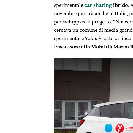
sperimentale
car sharing
ibrido
. 
novembre partirà anche in Italia, 
per sviluppare il progetto. “Noi ce
cercava un comune di media grandez
sperimentare Yukõ. È stato un incont
l
‘assessore alla Mobilità Marco R