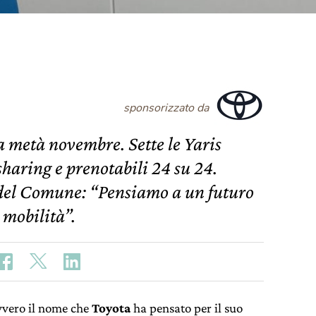
sponsorizzato da
a metà novembre. Sette le Yaris
sharing e prenotabili 24 su 24.
 del Comune: “Pensiamo a un futuro
 mobilità”.
vvero il nome che
Toyota
ha pensato per il suo