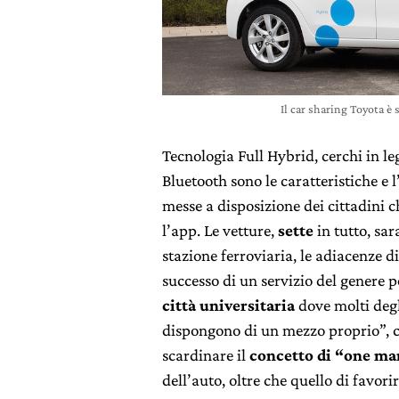
Il car sharing Toyota è 
Tecnologia Full Hybrid, cerchi in l
Bluetooth sono le caratteristiche e
messe a disposizione dei cittadini
l’app. Le vetture,
sette
in tutto, sa
stazione ferroviaria, le adiacenze di
successo di un servizio del genere p
città universitaria
dove molti degl
dispongono di un mezzo proprio”, co
scardinare il
concetto di “one ma
dell’auto, oltre che quello di favori