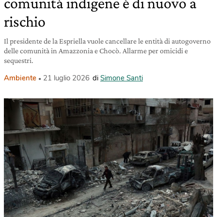
comunità indigene è di nuovo a
rischio
Il presidente de la Espriella vuole cancellare le entità di autogoverno
delle comunità in Amazzonia e Chocò. Allarme per omicidi e
sequestri.
Ambiente
21 luglio 2026
di
Simone Santi