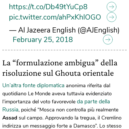
https://t.co/Db49tYuCp8
pic.twitter.com/ahPxKhIOGO
— Al Jazeera English (@AJEnglish)
February 25, 2018
La “formulazione ambigua” della
risoluzione sul Ghouta orientale
Un’altra fonte diplomatica
anonima riferita dal
quotidiano Le Monde aveva tuttavia evidenziato
da parte della
l’importanza del voto favorevole
Russia
, poiché “Mosca non controlla più realmente
Assad
sul campo. Approvando la tregua, il Cremlino
indirizza un messaggio forte a Damasco”. Lo stesso