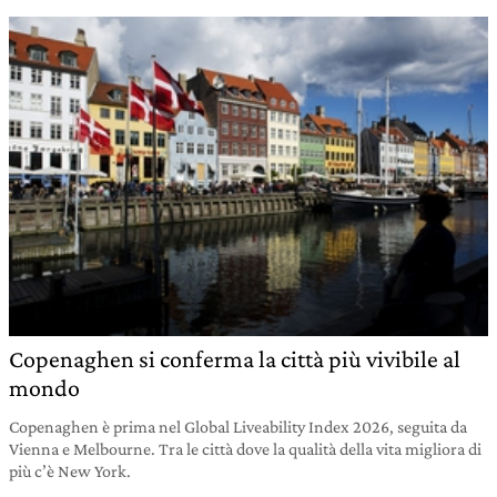
Copenaghen si conferma la città più vivibile al
mondo
Copenaghen è prima nel Global Liveability Index 2026, seguita da
Vienna e Melbourne. Tra le città dove la qualità della vita migliora di
più c’è New York.