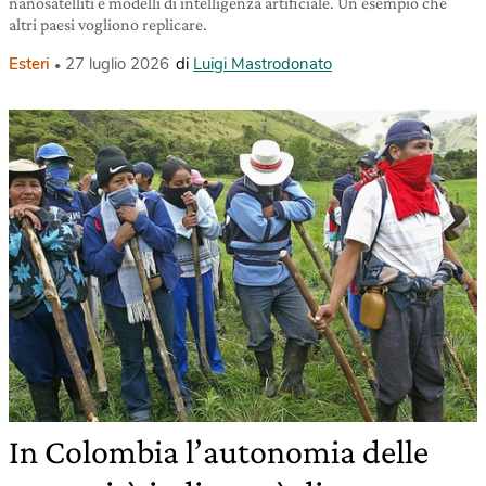
nanosatelliti e modelli di intelligenza artificiale. Un esempio che
altri paesi vogliono replicare.
Esteri
27 luglio 2026
di
Luigi Mastrodonato
In Colombia l’autonomia delle