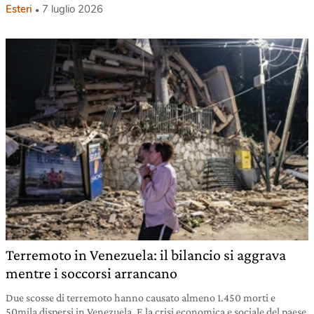
Esteri
7 luglio 2026
Terremoto in Venezuela: il bilancio si aggrava
mentre i soccorsi arrancano
Due scosse di terremoto hanno causato almeno 1.450 morti e
50mila dispersi in Venezuela. E la crisi economica e sociale del paese