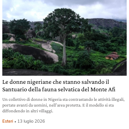
Le donne nigeriane che stanno salvando il
Santuario della fauna selvatica del Monte Afi
Un collettivo di donne in Nigeria sta contrastando le attività illegali,
portate avanti da uomini, nell’area protetta. E il modello si sta
diffondendo in altri villaggi.
Esteri
13 luglio 2026