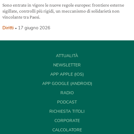
Sono entrate in vigore le nuove regole europee: frontiere esterne
sigillate, controlli più rigidi, un meccanismo di solidarietà non
vincolante tra Paesi.
Diritti
17 giugno 2026
ATTUALITÀ
NEWSLETTER
APP APPLE (IOS)
APP GOOGLE (ANDROID)
RADIO
PODCAST
RICHIESTA TITOLI
CORPORATE
CALCOLATORE