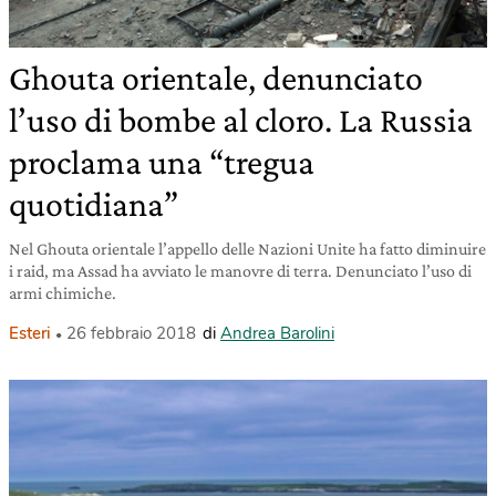
Ghouta orientale, denunciato
l’uso di bombe al cloro. La Russia
proclama una “tregua
quotidiana”
Nel Ghouta orientale l’appello delle Nazioni Unite ha fatto diminuire
i raid, ma Assad ha avviato le manovre di terra. Denunciato l’uso di
armi chimiche.
Esteri
26 febbraio 2018
di
Andrea Barolini