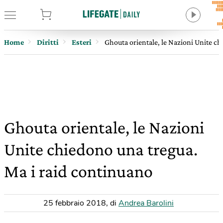
tore
Home
Diritti
Esteri
Ghouta orientale, le Nazioni Unite c
Ghouta orientale, le Nazioni
Unite chiedono una tregua.
Ma i raid continuano
25 febbraio 2018
,
di
Andrea Barolini