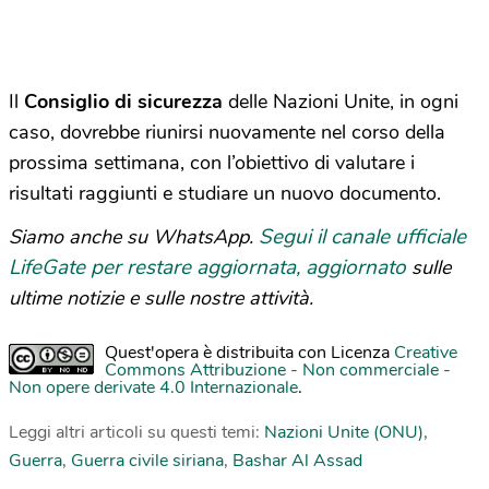
Il
Consiglio di sicurezza
delle Nazioni Unite, in ogni
caso, dovrebbe riunirsi nuovamente nel corso della
prossima settimana, con l’obiettivo di valutare i
risultati raggiunti e studiare un nuovo documento.
Segui il canale ufficiale
Siamo anche su WhatsApp.
LifeGate per restare aggiornata, aggiornato
sulle
ultime notizie e sulle nostre attività.
Quest'opera è distribuita con Licenza
Creative
Commons Attribuzione - Non commerciale -
Non opere derivate 4.0 Internazionale
.
Leggi altri articoli su questi temi:
Nazioni Unite (ONU)
,
Guerra
,
Guerra civile siriana
,
Bashar Al Assad