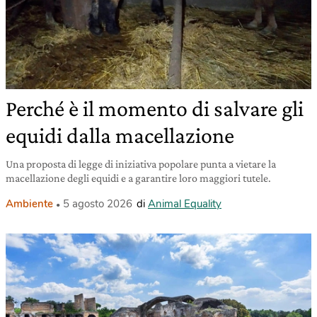
Perché è il momento di salvare gli
equidi dalla macellazione
Una proposta di legge di iniziativa popolare punta a vietare la
macellazione degli equidi e a garantire loro maggiori tutele.
Ambiente
5 agosto 2026
di
Animal Equality