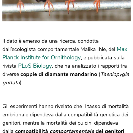
Il dato è emerso da una ricerca, condotta
Max
dall’ecologista comportamentale Malika Ihle, del
Planck Institute for Ornithology
, e pubblicata sulla
PLoS Biology
rivista
, che ha analizzato i rapporti tra
diverse
coppie di diamante mandarino
(
Taeniopygia
guttata
).
Gli esperimenti hanno rivelato che il tasso di mortalità
embrionale dipendeva dalla compatibilità genetica dei
genitori, mentre la mortalità dei pulcini dipendeva
dalla
compatibilità
comportamentale
dei genitori
.