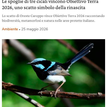
Le spoglie di tre cicali vincono Obiettivo Terra
2026, uno scatto simbolo della rinascita
Lo scatto di Oreste Caroppo vince Obiettivo Terra 2026 raccontando
biodiversità, metamorfosi e natura nelle aree protette italiane.
Ambiente
25 maggio 2026