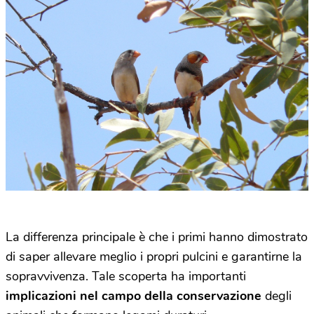
La differenza principale è che i primi hanno dimostrato
di saper allevare meglio i propri pulcini e garantirne la
sopravvivenza. Tale scoperta ha importanti
implicazioni nel campo della conservazione
degli