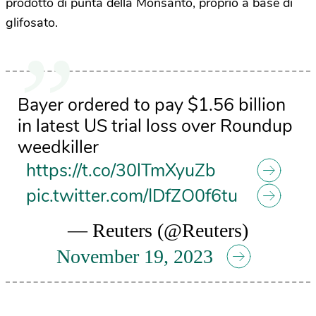
prodotto di punta della Monsanto, proprio a base di
glifosato.
Bayer ordered to pay $1.56 billion
in latest US trial loss over Roundup
weedkiller
https://t.co/30lTmXyuZb
pic.twitter.com/IDfZO0f6tu
— Reuters (@Reuters)
November 19, 2023