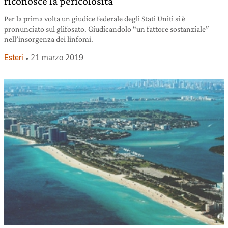
riconosce la pericolosità
Per la prima volta un giudice federale degli Stati Uniti si è
pronunciato sul glifosato. Giudicandolo “un fattore sostanziale”
nell’insorgenza dei linfomi.
Esteri
21 marzo 2019