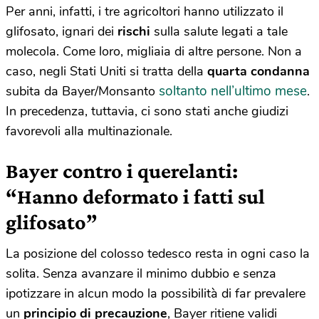
Per anni, infatti, i tre agricoltori hanno utilizzato il
glifosato, ignari dei
rischi
sulla salute legati a tale
molecola. Come loro, migliaia di altre persone. Non a
caso, negli Stati Uniti si tratta della
quarta condanna
soltanto nell’ultimo mese
subita da Bayer/Monsanto
.
In precedenza, tuttavia, ci sono stati anche giudizi
favorevoli alla multinazionale.
Bayer contro i querelanti:
“Hanno deformato i fatti sul
glifosato”
La posizione del colosso tedesco resta in ogni caso la
solita. Senza avanzare il minimo dubbio e senza
ipotizzare in alcun modo la possibilità di far prevalere
un
principio di precauzione
, Bayer ritiene validi