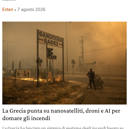
Esteri
7 agosto 2026
La Grecia punta su nanosatelliti, droni e AI per
domare gli incendi
La Grecia ha lanciato un sistema di gestione degli incendi basato su