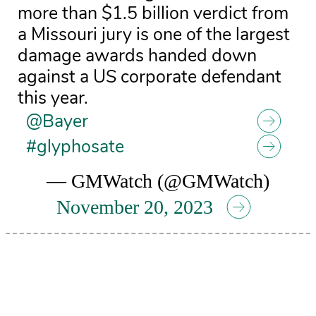
more than $1.5 billion verdict from
a Missouri jury is one of the largest
damage awards handed down
against a US corporate defendant
this year.
@Bayer
#glyphosate
— GMWatch (@GMWatch)
November 20, 2023