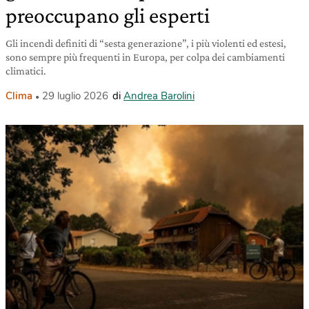
preoccupano gli esperti
Gli incendi definiti di “sesta generazione”, i più violenti ed estesi,
sono sempre più frequenti in Europa, per colpa dei cambiamenti
climatici.
Clima
29 luglio 2026
di
Andrea Barolini