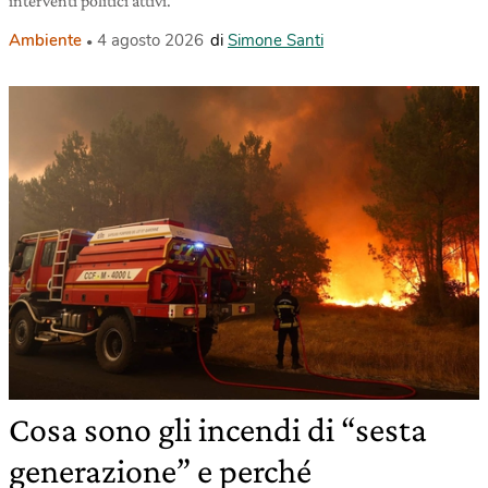
interventi politici attivi.
Ambiente
4 agosto 2026
di
Simone Santi
Cosa sono gli incendi di “sesta
generazione” e perché