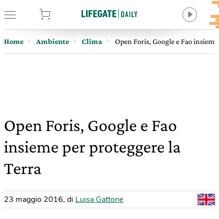
tore
Home
Ambiente
Clima
Open Foris, Google e Fao insieme 
Open Foris, Google e Fao
insieme per proteggere la
Terra
23 maggio 2016
,
di
Luisa Gattone