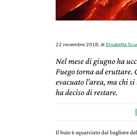
22 novembre 2018
,
di
Elisabetta Scu
Nel mese di giugno ha ucc
Fuego torna ad eruttare.
evacuato l’area, ma chi si
ha deciso di restare.
Il buio è squarciato dal bagliore d