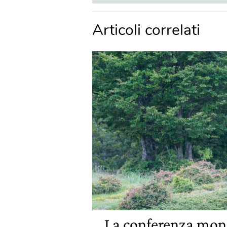
Articoli correlati
La conferenza mond