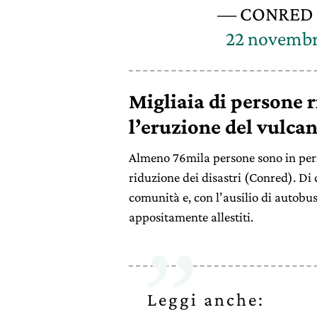
— CONRED 
22 novembr
Migliaia di persone r
l’eruzione del vulca
Almeno 76mila persone sono in peri
riduzione dei disastri (Conred). Di
comunità e, con l’ausilio di autobus 
appositamente allestiti.
Leggi anche: