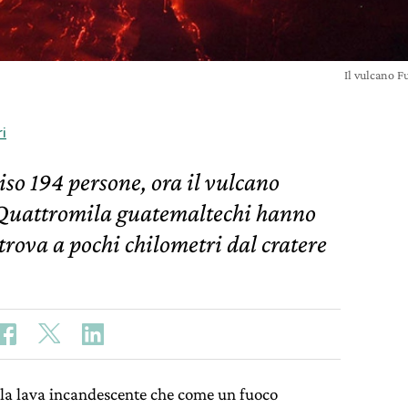
Il vulcano F
ri
iso 194 persone, ora il vulcano
 Quattromila guatemaltechi hanno
 trova a pochi chilometri dal cratere
ella lava incandescente che come un fuoco