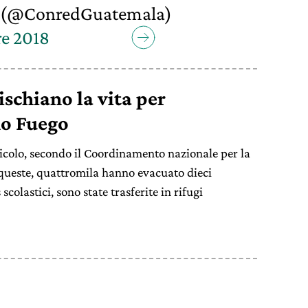
(@ConredGuatemala)
e 2018
ischiano la vita per
no Fuego
colo, secondo il Coordinamento nazionale per la
 queste, quattromila hanno evacuato dieci
scolastici, sono state trasferite in rifugi