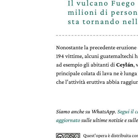
Il vulcano Fuego 
milioni di perso
sta tornando nell
Nonostante la precedente eruzione 
194 vittime, alcuni guatemaltechi 
ad esempio gli abitanti di
Ceylán
, 
principale colata di lava ne è lunga
che l’attività eruttiva abbia raggiun
Siamo anche su WhatsApp.
Segui il 
aggiornato
sulle ultime notizie e sulle
Quest'opera è distribuita c