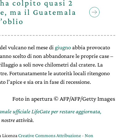
ha colpito quasi 2
ne, ma il Guatemala
’oblio
del vulcano nel mese di
giugno
abbia provocato
hanno scelto di non abbandonare le proprie case –
villaggio a soli nove chilometri dal cratere. La
 tre. Fortunatamente le autorità locali ritengono
to l’apice e sia ora in fase di recessione.
Foto in apertura © AFP/AFP/Getty Images
canale ufficiale LifeGate per restare aggiornata,
 nostre attività.
on Licenza
Creative Commons Attribuzione - Non