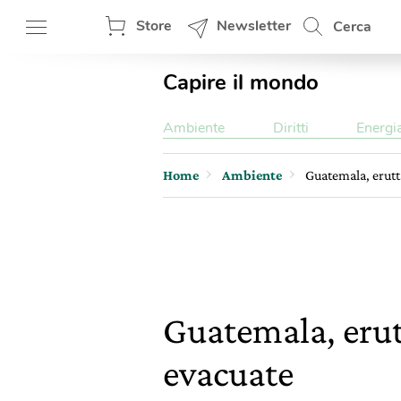
Store
Newsletter
Cerca
Capire il mondo
Ambiente
Diritti
Energi
Home
Ambiente
Guatemala, erutt
Guatemala, erut
evacuate