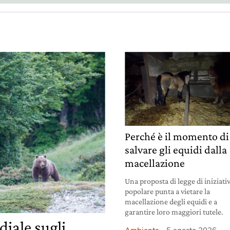
Perché è il momento di
salvare gli equidi dalla
macellazione
Una proposta di legge di iniziati
popolare punta a vietare la
macellazione degli equidi e a
garantire loro maggiori tutele.
iale sugli