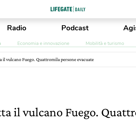
Radio
Podcast
Agi
a
Economia e innovazione
Mobilità e turismo
a il vulcano Fuego. Quattromila persone evacuate
ta il vulcano Fuego. Quatt