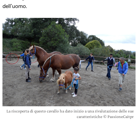
dell’uomo.
La riscoperta di questo cavallo ha dato inizio a una rivalutazione delle sue
caratteristiche © PassioneCaitpr