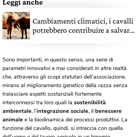
Leggi anche
Cambiamenti climatici, i cavalli
potrebbero contribuire a salvare
il Pianeta
Sono importanti, in questo senso, una serie di
parametri innovativi e mai considerati in altre realtà
che, attraverso gli scopi statutari dell’associazione,
mirano al miglioramento genetico della razza senza
tralasciare aspetti sostanziali fortemente
interconnessi tra loro quali la
sostenibilità
ambientale
, l’
integrazione sociale
, il
benessere
animale
e la biodinamica dei processi produttivi. La
funzione del cavallo, quindi, si intreccia con quella
dell’uomo e del lavoro agricolo in un binomio