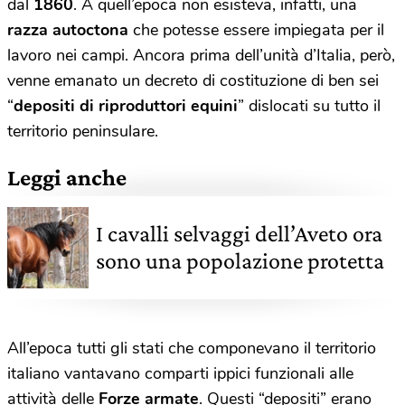
dal
1860
. A quell’epoca non esisteva, infatti, una
razza autoctona
che potesse essere impiegata per il
lavoro nei campi. Ancora prima dell’unità d’Italia, però,
venne emanato un decreto di costituzione di ben sei
“
depositi di riproduttori equini
” dislocati su tutto il
territorio peninsulare.
Leggi anche
I cavalli selvaggi dell’Aveto ora
sono una popolazione protetta
All’epoca tutti gli stati che componevano il territorio
italiano vantavano comparti ippici funzionali alle
attività delle
Forze armate
. Questi “depositi” erano