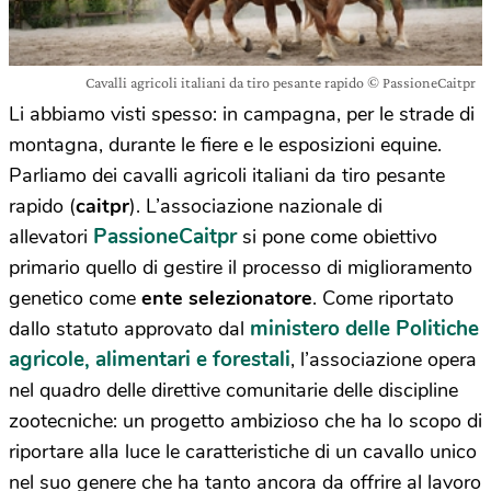
Cavalli agricoli italiani da tiro pesante rapido © PassioneCaitpr
Li abbiamo visti spesso: in campagna, per le strade di
montagna, durante le fiere e le esposizioni equine.
Parliamo dei cavalli agricoli italiani da tiro pesante
rapido (
caitpr
). L’associazione nazionale di
PassioneCaitpr
allevatori
si pone come obiettivo
primario quello di gestire il processo di miglioramento
genetico come
ente selezionatore
. Come riportato
ministero delle Politiche
dallo statuto approvato dal
agricole, alimentari e forestali
, l’associazione opera
nel quadro delle direttive comunitarie delle discipline
zootecniche: un progetto ambizioso che ha lo scopo di
riportare alla luce le caratteristiche di un cavallo unico
nel suo genere che ha tanto ancora da offrire al lavoro