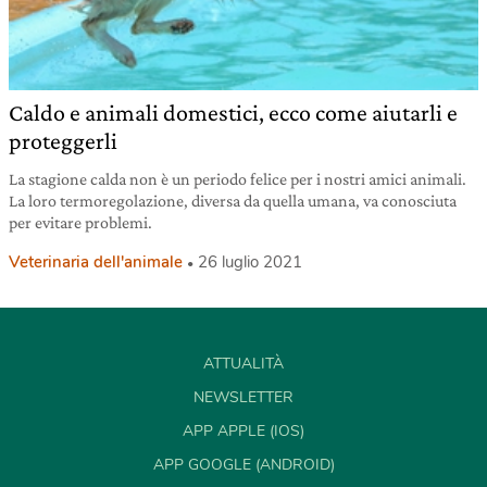
Caldo e animali domestici, ecco come aiutarli e
proteggerli
La stagione calda non è un periodo felice per i nostri amici animali.
La loro termoregolazione, diversa da quella umana, va conosciuta
per evitare problemi.
Veterinaria dell'animale
26 luglio 2021
ATTUALITÀ
NEWSLETTER
APP APPLE (IOS)
APP GOOGLE (ANDROID)