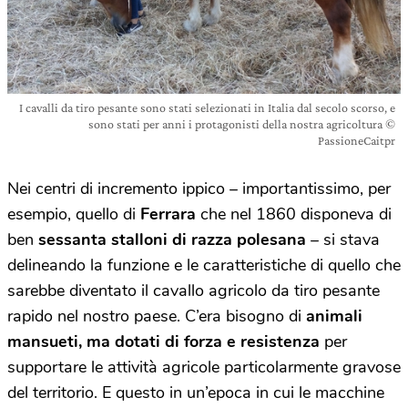
I cavalli da tiro pesante sono stati selezionati in Italia dal secolo scorso, e
sono stati per anni i protagonisti della nostra agricoltura ©
PassioneCaitpr
Nei centri di incremento ippico – importantissimo, per
esempio, quello di
Ferrara
che nel 1860 disponeva di
ben
sessanta stalloni di razza polesana
– si stava
delineando la funzione e le caratteristiche di quello che
sarebbe diventato il cavallo agricolo da tiro pesante
rapido nel nostro paese. C’era bisogno di
animali
mansueti, ma dotati di forza e resistenza
per
supportare le attività agricole particolarmente gravose
del territorio. E questo in un’epoca in cui le macchine