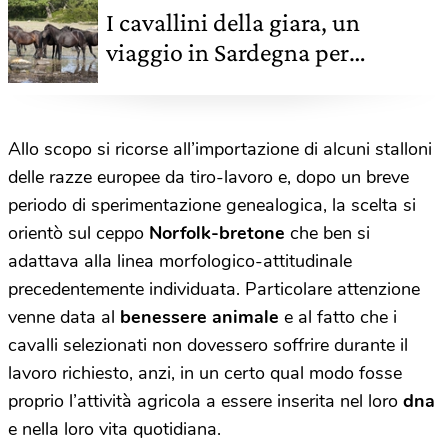
I cavallini della giara, un
viaggio in Sardegna per
ammirare alcuni fra gli ultimi
cavalli selvaggi d'Europa
Allo scopo si ricorse all’importazione di alcuni stalloni
delle razze europee da tiro-lavoro e, dopo un breve
periodo di sperimentazione genealogica, la scelta si
orientò sul ceppo
Norfolk-bretone
che ben si
adattava alla linea morfologico-attitudinale
precedentemente individuata. Particolare attenzione
venne data al
benessere animale
e al fatto che i
cavalli selezionati non dovessero soffrire durante il
lavoro richiesto, anzi, in un certo qual modo fosse
proprio l’attività agricola a essere inserita nel loro
dna
e nella loro vita quotidiana.