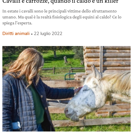
Cavalli e carrozze, quando il caldo è un killer
In estate i cavalli sono le principali vittime dello sfruttamento
umano. Ma qual è la realtà fisiologica degli equini al caldo? Ce lo
spiega l’esperta.
Diritti animali
22 luglio 2022