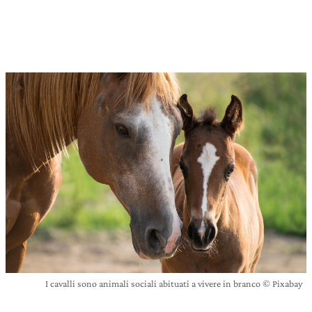
I cavalli sono animali sociali abituati a vivere in branco © Pixabay