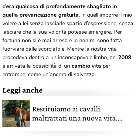
c’era qualcosa di profondamente sbagliato in
quella prevaricazione gratuita
, in quell’imporre il mio
volere a lei senza lasciarle spazio d’espressione, senza
lasciare che la sua volontà potesse emergere. Per
fortuna non si è mai arresa e io non mi sono fatta
fuorviare dalle scorciatoie. Mentre la nostra vita
procedeva dentro a un inconsapevole limbo, nel
2009
è arrivata la possibilità di un
cambio vita
per
entrambe, come un’ancora di salvezza.
Leggi anche
Restituiamo ai cavalli
maltrattati una nuova vita.
Questo è il Progetto Islander