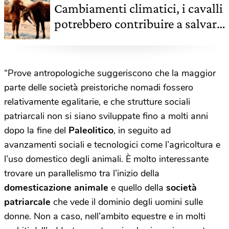
Cambiamenti climatici, i cavalli
potrebbero contribuire a salvare
il Pianeta
“Prove antropologiche suggeriscono che la maggior
parte delle società preistoriche nomadi fossero
relativamente egalitarie, e che strutture sociali
patriarcali non si siano sviluppate fino a molti anni
dopo la fine del
Paleolitico
, in seguito ad
avanzamenti sociali e tecnologici come l’agricoltura e
l’uso domestico degli animali. È molto interessante
trovare un parallelismo tra l’inizio della
domesticazione animale
e quello della
società
patriarcale
che vede il dominio degli uomini sulle
donne. Non a caso, nell’ambito equestre e in molti