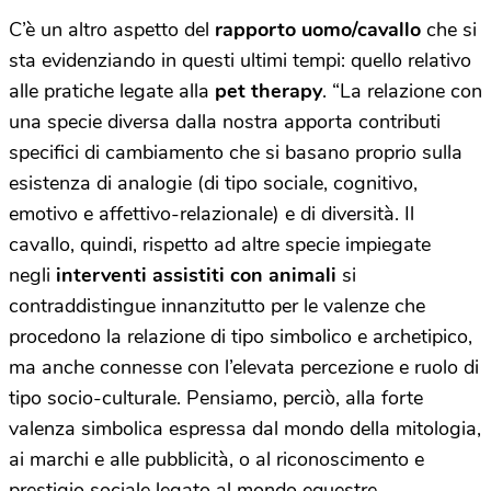
C’è un altro aspetto del
rapporto uomo/cavallo
che si
sta evidenziando in questi ultimi tempi: quello relativo
alle pratiche legate alla
pet therapy
. “La relazione con
una specie diversa dalla nostra apporta contributi
specifici di cambiamento che si basano proprio sulla
esistenza di analogie (di tipo sociale, cognitivo,
emotivo e affettivo-relazionale) e di diversità. Il
cavallo, quindi, rispetto ad altre specie impiegate
negli
interventi assistiti con animali
si
contraddistingue innanzitutto per le valenze che
procedono la relazione di tipo simbolico e archetipico,
ma anche connesse con l’elevata percezione e ruolo di
tipo socio-culturale. Pensiamo, perciò, alla forte
valenza simbolica espressa dal mondo della mitologia,
ai marchi e alle pubblicità, o al riconoscimento e
prestigio sociale legato al mondo equestre.