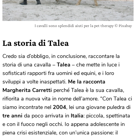
I cavalli sono splendidi aiuti per la pet therapy © Pixabay
La storia di Talea
Credo sia d’obbligo, in conclusione, raccontare la
storia di una cavalla –
Talea
– che mette in luce i
sofisticati rapporti fra uomini ed equini, e i loro
sviluppi a volte inaspettati.
Me la racconta
Margherita Carretti
perché Talea è la sua cavalla,
rifiorita a nuova vita in nome dell’amore. “Con Talea ci
siamo incontrate nel
2004
, lei una giovane puledra di
tre anni
da poco arrivata in
Italia
: piccola, spettinata
e con il fuoco negli occhi. Io appena adolescente in
piena crisi esistenziale, con un’unica passione: il