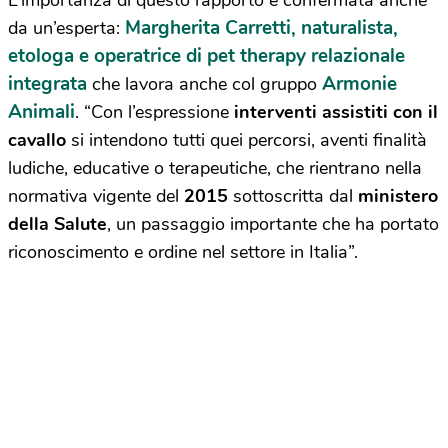
L’importanza di questo rapporto è confermata anche
Margherita Carretti, naturalista,
da un’esperta:
etologa e operatrice di pet therapy relazionale
integrata
Armonie
che lavora anche col gruppo
Animali
. “Con l’espressione
interventi assistiti con il
cavallo
si intendono tutti quei percorsi, aventi finalità
ludiche, educative o terapeutiche, che rientrano nella
normativa vigente del
2015
sottoscritta dal
ministero
della Salute
, un passaggio importante che ha portato
riconoscimento e ordine nel settore in Italia”.