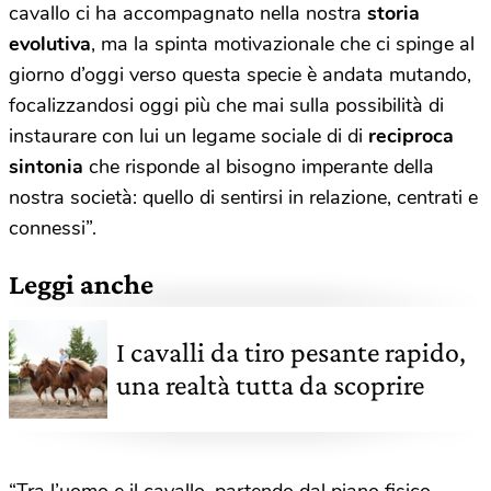
cavallo ci ha accompagnato nella nostra
storia
evolutiva
, ma la spinta motivazionale che ci spinge al
giorno d’oggi verso questa specie è andata mutando,
focalizzandosi oggi più che mai sulla possibilità di
instaurare con lui un legame sociale di di
reciproca
sintonia
che risponde al bisogno imperante della
nostra società: quello di sentirsi in relazione, centrati e
connessi”.
Leggi anche
I cavalli da tiro pesante rapido,
una realtà tutta da scoprire
“Tra l’uomo e il cavallo, partendo dal piano fisico