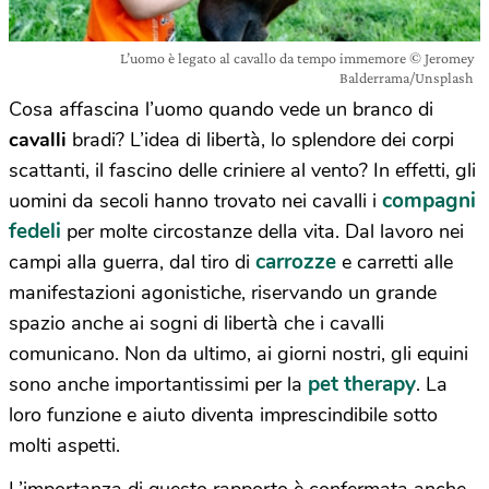
L’uomo è legato al cavallo da tempo immemore © Jeromey
Balderrama/Unsplash
Cosa affascina l’uomo quando vede un branco di
cavalli
bradi? L’idea di libertà, lo splendore dei corpi
scattanti, il fascino delle criniere al vento? In effetti, gli
compagni
uomini da secoli hanno trovato nei cavalli i
fedeli
per molte circostanze della vita. Dal lavoro nei
carrozze
campi alla guerra, dal tiro di
e carretti alle
manifestazioni agonistiche, riservando un grande
spazio anche ai sogni di libertà che i cavalli
comunicano. Non da ultimo, ai giorni nostri, gli equini
pet therapy
sono anche importantissimi per la
. La
loro funzione e aiuto diventa imprescindibile sotto
molti aspetti.