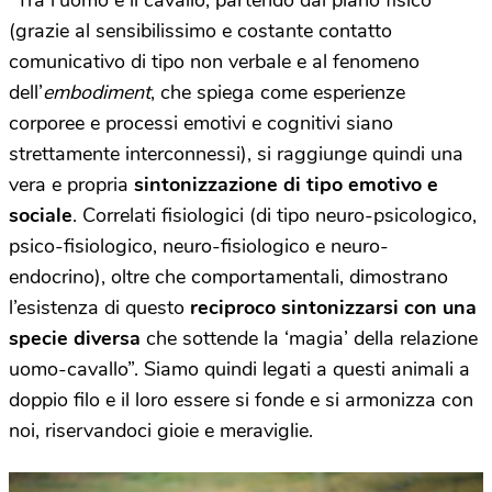
(grazie al sensibilissimo e costante contatto
comunicativo di tipo non verbale e al fenomeno
dell’
embodiment
, che spiega come esperienze
corporee e processi emotivi e cognitivi siano
strettamente interconnessi), si raggiunge quindi una
vera e propria
sintonizzazione di tipo emotivo e
sociale
. Correlati fisiologici (di tipo neuro-psicologico,
psico-fisiologico, neuro-fisiologico e neuro-
endocrino), oltre che comportamentali, dimostrano
l’esistenza di questo
reciproco sintonizzarsi con una
specie diversa
che sottende la ‘magia’ della relazione
uomo-cavallo”. Siamo quindi legati a questi animali a
doppio filo e il loro essere si fonde e si armonizza con
noi, riservandoci gioie e meraviglie.