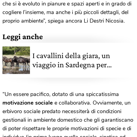
che si è evoluto in pianure e spazi aperti e in grado di
cogliere l’insieme, ma anche i più piccoli dettagli, del
proprio ambiente”, spiega ancora Li Destri Nicosia.
Leggi anche
I cavallini della giara, un
viaggio in Sardegna per
ammirare alcuni fra gli ultimi
cavalli selvaggi d'Europa
“Un essere pacifico, dotato di una spiccatissima
motivazione sociale
e collaborativa. Ovviamente, un
erbivoro sociale predato necessiterà di condizioni
gestionali in ambiente domestico che gli garantiscano
di poter rispettare le proprie motivazioni di specie e di
individuo (in primo luogo quella sociale, cinetica ed