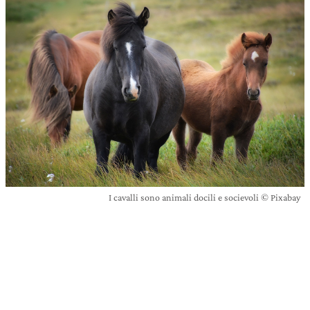
I cavalli sono animali docili e socievoli © Pixabay