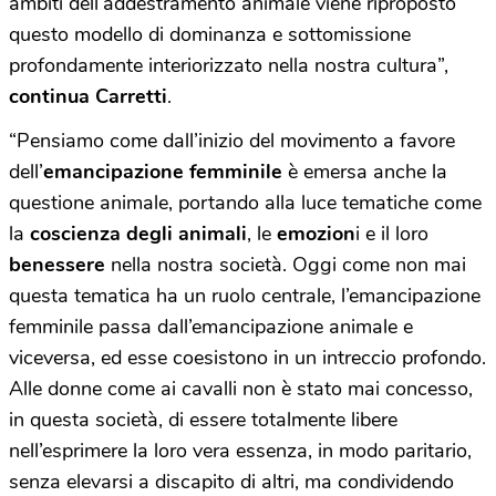
ambiti dell’addestramento animale viene riproposto
questo modello di dominanza e sottomissione
profondamente interiorizzato nella nostra cultura”,
continua Carretti
.
“Pensiamo come dall’inizio del movimento a favore
dell’
emancipazione femminile
è emersa anche la
questione animale, portando alla luce tematiche come
la
coscienza degli animali
, le
emozion
i e il loro
benessere
nella nostra società. Oggi come non mai
questa tematica ha un ruolo centrale, l’emancipazione
femminile passa dall’emancipazione animale e
viceversa, ed esse coesistono in un intreccio profondo.
Alle donne come ai cavalli non è stato mai concesso,
in questa società, di essere totalmente libere
nell’esprimere la loro vera essenza, in modo paritario,
senza elevarsi a discapito di altri, ma condividendo