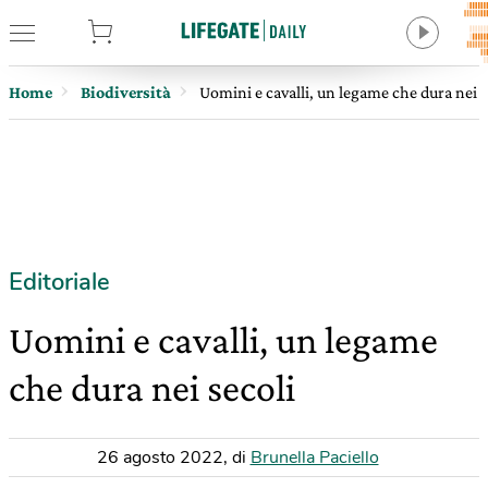
tore
Home
Biodiversità
Uomini e cavalli, un legame che dura nei s
Editoriale
Uomini e cavalli, un legame
che dura nei secoli
26 agosto 2022
,
di
Brunella Paciello