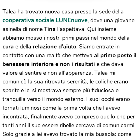
Talea ha trovato nuova casa presso la sede della
cooperativa sociale LUNEnuove
, dove una giovane
asinella di nome
Tina
l’aspettava. Qui insieme
abbiamo mosso i nostri primi passi nel mondo della
cura
e della
relazione d’aiuto
. Siamo entrate in
contatto con una realtà che metteva
al primo posto il
benessere interiore e non i risultati
e che dava
valore al sentire e non all’apparenza. Talea mi
comunicò la sua ritrovata serenità, le coliche erano
sparite e lei si mostrava sempre più fiduciosa e
tranquilla verso il mondo esterno. I suoi occhi erano
tornati luminosi come la prima volta che l’avevo
incontrata, finalmente avevo compreso quello che per
tanti anni il suo essere ribelle cercava di comunicarmi.
Solo grazie a lei avevo trovato la mia bussola: come