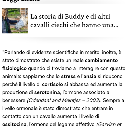
La storia di Buddy e di altri
cavalli ciechi che hanno una
nuova vita
“Parlando di evidenze scientifiche in merito, inoltre, è
stato dimostrato che esiste un reale
cambiamento
fisiologico
quando ci troviamo a interagire con questo
animale: sappiamo che lo
stress
e l’
ansia
si riducono
perché il livello di
cortisolo
si abbassa ed aumenta la
produzione di
serotonina
, l’ormone associato al
benessere
(Odendaal and Meintjes – 2003)
. Sempre a
livello ormonale è stato dimostrato che entrare in
contatto con un cavallo aumenta i livello di
ossitocina
, l’ormone del legame affettivo
(Garvish et