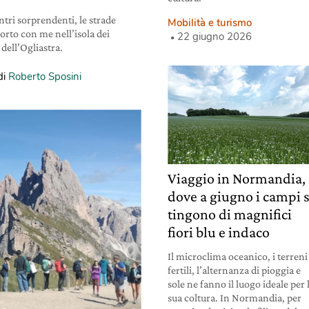
tri sorprendenti, le strade
Mobilità e turismo
porto con me nell’isola dei
22 giugno 2026
 dell’Ogliastra.
di
Roberto Sposini
Viaggio in Normandia,
dove a giugno i campi s
tingono di magnifici
fiori blu e indaco
Il microclima oceanico, i terreni
fertili, l’alternanza di pioggia e
sole ne fanno il luogo ideale per 
sua coltura. In Normandia, per