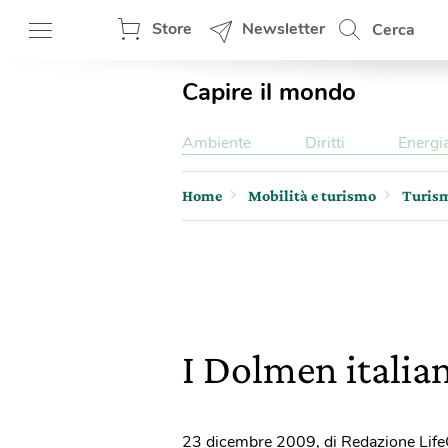
Store
Newsletter
Cerca
Capire il mondo
Ambiente
Diritti
Energi
Home
Mobilità e turismo
Turis
I Dolmen italia
23 dicembre 2009
,
di Redazione Lif