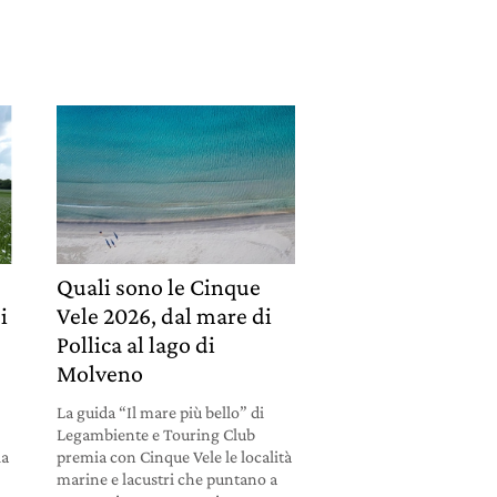
Quali sono le Cinque
i
Vele 2026, dal mare di
Pollica al lago di
Molveno
La guida “Il mare più bello” di
Legambiente e Touring Club
la
premia con Cinque Vele le località
marine e lacustri che puntano a