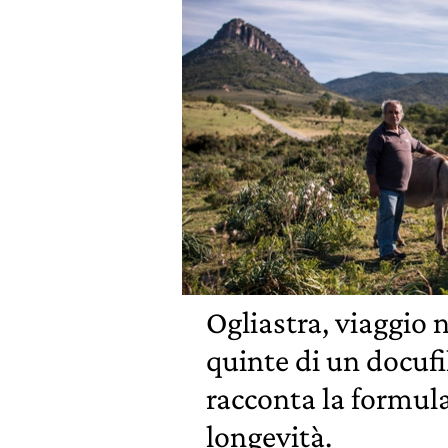
Ogliastra, viaggio n
quinte di un docuf
racconta la formula
longevità.