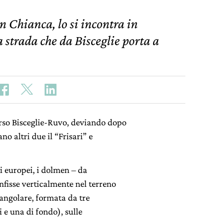
 Chianca, lo si incontra in
a strada che da Bisceglie porta a
rso Bisceglie-Ruvo, deviando dopo
no altri due il “Frisari” e
i europei, i dolmen – da
nfisse verticalmente nel terreno
rangolare, formata da tre
i e una di fondo), sulle