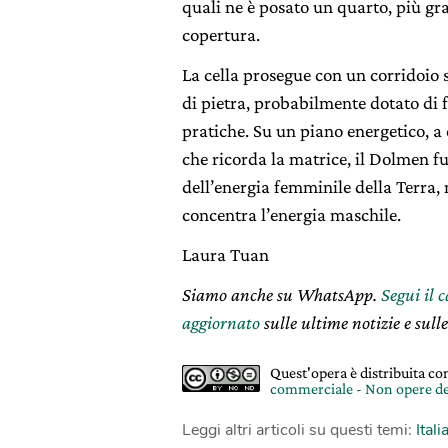
quali ne è posato un quarto, più g
copertura.
La cella prosegue con un corridoio s
di pietra, probabilmente dotato di 
pratiche. Su un piano energetico, a
che ricorda la matrice, il Dolmen
dell’energia femminile della Terra, 
concentra l’energia maschile.
Laura Tuan
Siamo anche su WhatsApp.
Segui il 
aggiornato
sulle ultime notizie e sulle
Quest'opera è distribuita c
commerciale - Non opere de
Leggi altri articoli su questi temi:
Itali