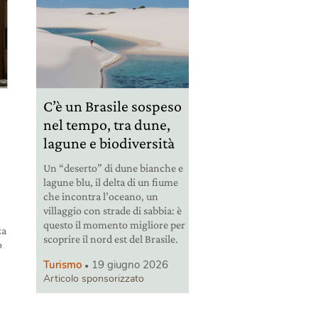
C’è un Brasile sospeso
nel tempo, tra dune,
lagune e biodiversità
Un “deserto” di dune bianche e
lagune blu, il delta di un fiume
che incontra l’oceano, un
villaggio con strade di sabbia: è
questo il momento migliore per
za
scoprire il nord est del Brasile.
o
Turismo
19 giugno 2026
Articolo sponsorizzato