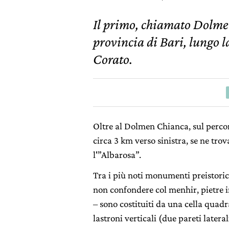
Il primo, chiamato Dolmen
provincia di Bari, lungo l
Corato.
Oltre al Dolmen Chianca, sul perco
circa 3 km verso sinistra, se ne trova
l'”Albarosa”.
Tra i più noti monumenti preistoric
non confondere col menhir, pietre i
– sono costituiti da una cella quad
lastroni verticali (due pareti lateral