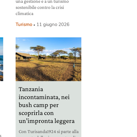
una gestione e a un turismo
sostenibile contro la crisi
climatica
Turismo
11 giugno 2026
Tanzania
incontaminata, nei
bush camp per
scoprirla con
un’impronta leggera
Con Turisanda1924 si parte alla
75