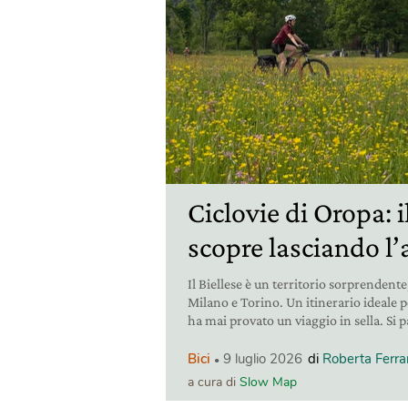
Ciclovie di Oropa: il
scopre lasciando l’
Il Biellese è un territorio sorprendente
Milano e Torino. Un itinerario ideale pe
ha mai provato un viaggio in sella. Si p
Bici
9 luglio 2026
di
Roberta Ferrar
a cura di
Slow Map