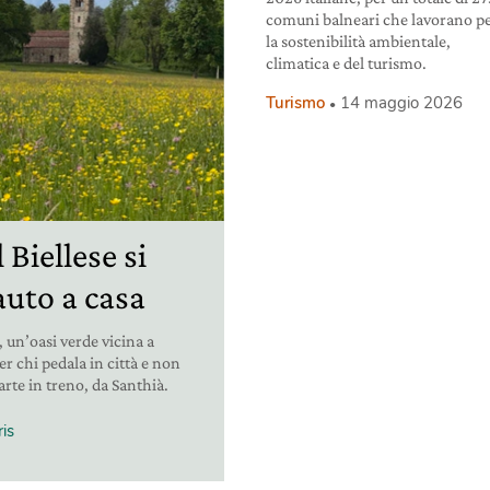
comuni balneari che lavorano p
la sostenibilità ambientale,
climatica e del turismo.
Turismo
14 maggio 2026
 Biellese si
auto a casa
, un’oasi verde vicina a
r chi pedala in città e non
arte in treno, da Santhià.
is