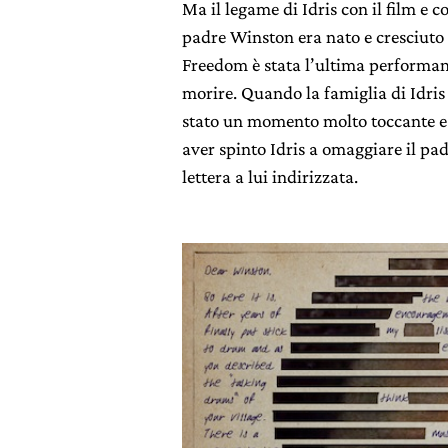
Ma il legame di Idris con il film e 
padre Winston era nato e cresciuto 
Freedom è stata l’ultima performanc
morire. Quando la famiglia di Idris s
stato un momento molto toccante e 
aver spinto Idris a omaggiare il pa
lettera a lui indirizzata.