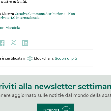
 nostre attività.
on Licenza
Creative Commons Attribuzione - Non
rivate 4.0 Internazionale
.
son Mandela
 è certificata in
blockchain
.
Scopri di più
riviti alla newsletter settima
nere aggiornato sulle notizie dal mondo della sost
ISCRIVITI