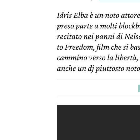
Idris Elba è un noto attor
preso parte a molti block
recitato nei panni di Ne
to Freedom, film che si ba
cammino verso la libertà,
anche un dj piuttosto noto