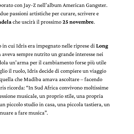
aborato con Jay-Z nell’album American Gangster.
 due passioni artistiche per curare, scrivere e
dela
che uscirà il prossimo
25 novembre
.
 in cui Idris era impegnato nelle riprese di
Long
aveva sempre nutrito un grande interesse nei
dola un’arma per il cambiamento forse più utile
glio il ruolo, Idris decide di compiere un viaggio
 quella che Madiba amava ascoltare – facendo
dris ricorda: “In Sud Africa convivono moltissime
ssione musicale, un proprio stile, una propria
n piccolo studio in casa, una piccola tastiera, un
inuare a fare musica”.