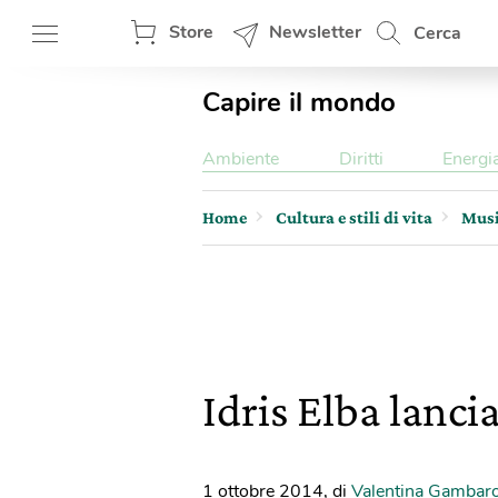
Store
Newsletter
Cerca
Capire il mondo
Ambiente
Diritti
Energi
Home
Cultura e stili di vita
Mus
Idris Elba lanc
1 ottobre 2014
,
di
Valentina Gambar