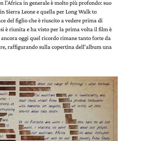
con l’Africa in generale è molto più profondo: suo
in Sierra Leone e quella per Long Walk to
e del figlio che è riuscito a vedere prima di
i è riunita e ha visto per la prima volta il film è
ancora oggi quel ricordo rimane tanto forte da
dre, raffigurando sulla copertina dell’album una