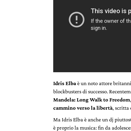
Idris Elba
è un noto attore britanni
blockbusters di successo. Recentem
Mandela: Long Walk to Freedom
cammino verso la libertà
,
scritta
Ma Idris Elba è anche un dj piuttost
è proprio la musica: fin da adolesc