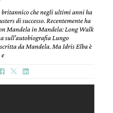
e britannico che negli ultimi anni ha
busters di successo. Recentemente ha
lson Mandela in Mandela: Long Walk
sa sull’autobiografia Lungo
 scritta da Mandela. Ma Idris Elba è
 e