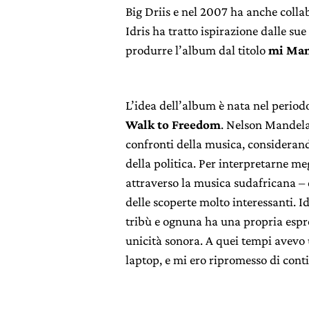
Big Driis e nel 2007 ha anche coll
Idris ha tratto ispirazione dalle sue
produrre l’album dal titolo
mi Man
L’idea dell’album è nata nel periodo
Walk to Freedom
.
Nelson
Mandela 
confronti della musica, consideran
della politica. Per interpretarne me
attraverso la musica sudafricana –
delle scoperte molto interessanti. I
tribù e ognuna ha una propria espre
unicità sonora. A quei tempi avevo u
laptop, e mi ero ripromesso di cont