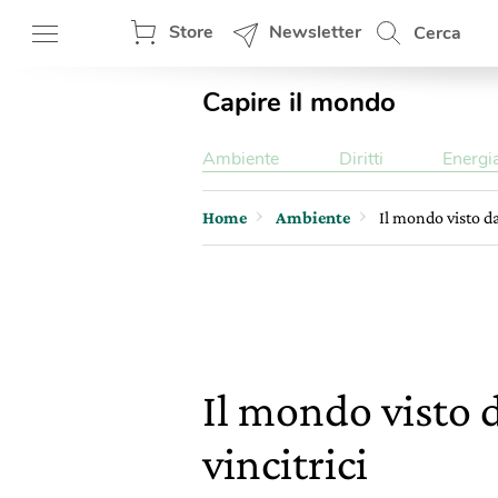
Store
Newsletter
Cerca
Capire il mondo
Ambiente
Diritti
Energi
Home
Ambiente
Il mondo visto da
Il mondo visto d
vincitrici