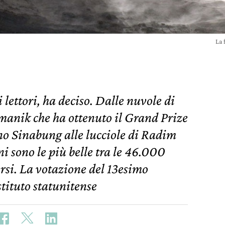
La 
 lettori, ha deciso. Dalle nuvole di
manik che ha ottenuto il Grand Prize
ano Sinabung alle lucciole di Radim
i sono le più belle tra le 46.000
rsi. La votazione del 13esimo
stituto statunitense