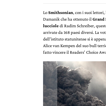
Lo
Smithsonian
, con i suoi lettori
Damanik che ha ottenuto il
Grand 
lucciole
di Radim Schreiber, queste
arrivate da 168 paesi diversi. La vo
dell’istituto statunitense si è appen
Alice van Kempen del suo bull terri
fatto vincere il Readers’ Choice Aw