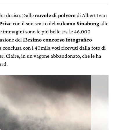
, ha deciso. Dalle
nuvole di polvere
di Albert Ivan
Prize
con il suo scatto del
vulcano Sinabung
alle
 immagini sono le più belle tra le 46.000
tazione del
13esimo concorso fotografico
a conclusa con i 40mila voti ricevuti dalla foto di
er, Claire, in un vagone abbandonato, che le ha
ard.