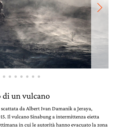
o di un vulcano
ta scattata da Albert Ivan Damanik a Jeraya,
15. Il vulcano Sinabung a intermittenza eietta
settimana in cui le autorità hanno evacuato la zona