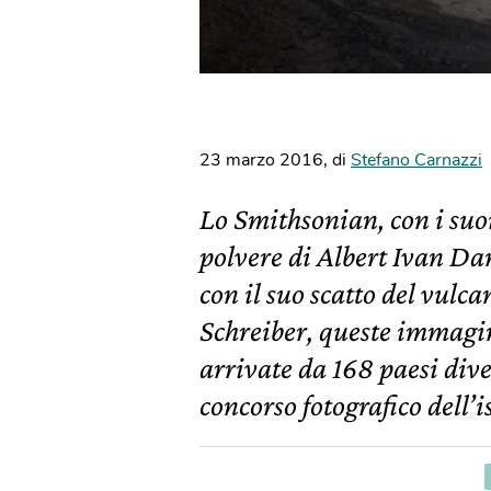
23 marzo 2016
,
di
Stefano Carnazzi
Lo Smithsonian, con i suoi
polvere di Albert Ivan Da
con il suo scatto del vulc
Schreiber, queste immagin
arrivate da 168 paesi dive
concorso fotografico dell’i