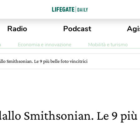
Radio
Podcast
Agi
a
Economia e innovazione
Mobilità e turismo
llo Smithsonian. Le 9 più belle foto vincitrici
allo Smithsonian. Le 9 più 