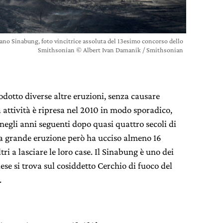
cano Sinabung, foto vincitrice assoluta del 13esimo concorso dello
Smithsonian © Albert Ivan Damanik / Smithsonian
odotto diverse altre eruzioni, senza causare
attività è ripresa nel 2010 in modo sporadico,
 negli anni seguenti dopo quasi quattro secoli di
na grande eruzione però ha ucciso almeno 16
ri a lasciare le loro case. Il Sinabung è uno dei
aese si trova sul cosiddetto Cerchio di fuoco del
.