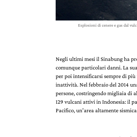
Esplosioni di cenere e gas dal vul
Negli ultimi mesi il Sinabung ha pr
comunque particolari danni. La sua 
per poi intensificarsi sempre di più
inattività. Nel febbraio del 2014 u
persone, costringendo migliaia di alt
129 vulcani attivi in Indonesia: il p
Pacifico, un’area altamente sismica