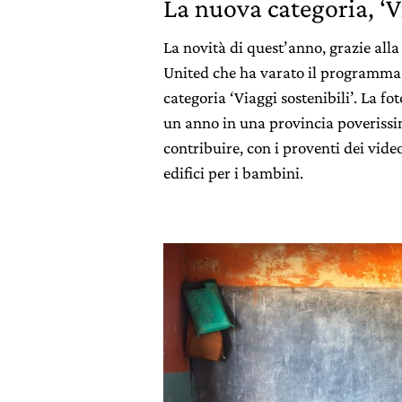
La nuova categoria, ‘V
La novità di quest’anno, grazie all
United che ha varato il programma 
categoria ‘Viaggi sostenibili’. La fo
un anno in una provincia poverissi
contribuire, con i proventi dei video
edifici per i bambini.