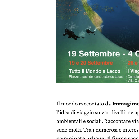
Il mondo raccontato da
Immagim
l’idea di viaggio su vari livelli: ne 
ambientali e sociali. Raccontare via
sono molti. Tra i numerosi e interes
camminate urbane: Il fiume rac