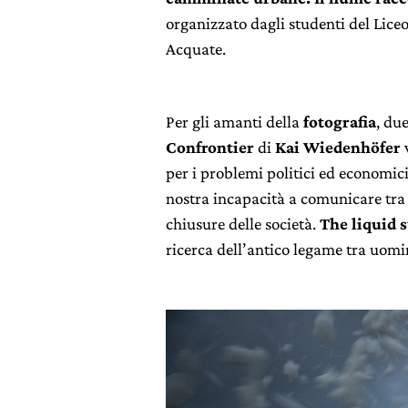
organizzato dagli studenti del Lic
Acquate.
Per gli amanti della
fotografia
, du
Confrontier
di
Kai Wiedenhöfer
v
per i problemi politici ed economici
nostra incapacità a comunicare tra n
chiusure delle società.
The liquid 
ricerca dell’antico legame tra uomi