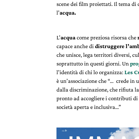
scene dei film proiettati. Il tema di
l’
acqua.
L’
acqua
come preziosa risorsa che
capace anche di
distruggere l’am
che unisce, lega territori diversi, c
soprattutto in questi giorni. Un
pr
l’identità di chi lo organizza:
Les C
è un’associazione che “… crede in u
dalla discriminazione, che rifiuta la
pronto ad accogliere i contributi di 
società aperta e inclusiva…”