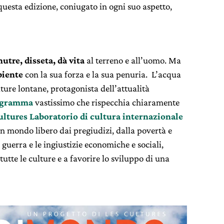
 questa edizione, coniugato in ogni suo aspetto,
nutre, disseta, dà vita
al terreno e all’uomo. Ma
biente
con la sua forza e la sua penuria. L’acqua
ulture lontane, protagonista dell’attualità
ogramma
vastissimo che rispecchia chiaramente
ultures Laboratorio di cultura internazionale
n mondo libero dai pregiudizi, dalla povertà e
 guerra e le ingiustizie economiche e sociali,
tutte le culture e a favorire lo sviluppo di una