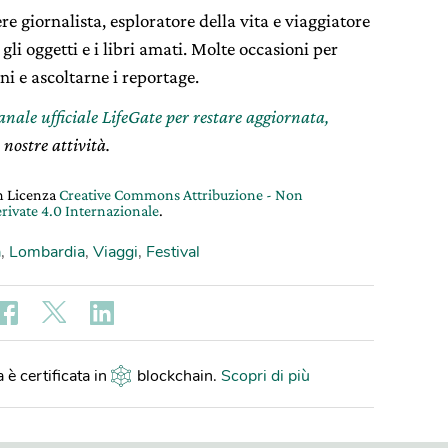
re giornalista, esploratore della vita e viaggiatore
 gli oggetti e i libri amati. Molte occasioni per
i e ascoltarne i reportage.
canale ufficiale LifeGate per restare aggiornata,
 nostre attività.
on Licenza
Creative Commons Attribuzione - Non
rivate 4.0 Internazionale
.
a
,
Lombardia
,
Viaggi
,
Festival
 è certificata in
blockchain
.
Scopri di più