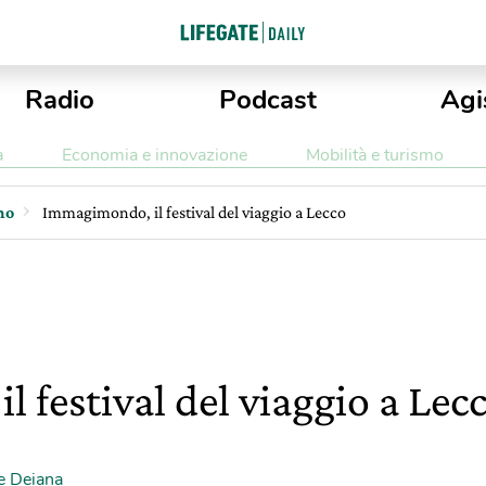
Radio
Podcast
Agi
a
Economia e innovazione
Mobilità e turismo
mo
Immagimondo, il festival del viaggio a Lecco
 festival del viaggio a Lec
e Deiana