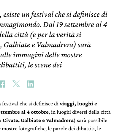
esiste un festival che si definisce di
 Immagimondo. Dal 19 settembre al 4
ella città (e per la verità si
, Galbiate e Valmadrera) sarà
 alle immagini delle mostre
dibattiti, le scene dei
 festival che si definisce di
viaggi, luoghi e
settembre al 4 ottobre
, in luoghi diversi della città
 a
Civate, Galbiate e Valmadrera
) sarà possibile
mostre fotografiche, le parole dei dibattiti, le