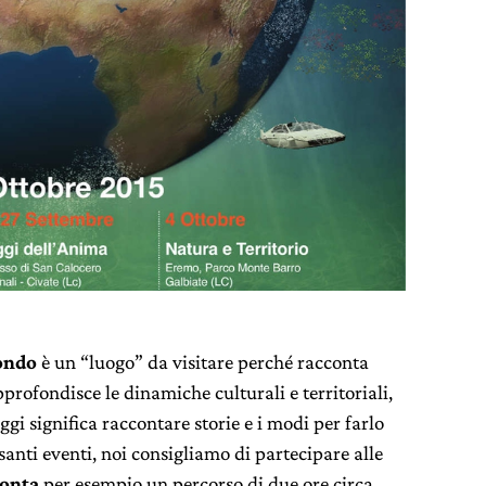
ondo
è un “luogo” da visitare perché racconta
approfondisce le dinamiche culturali e territoriali,
ggi significa raccontare storie e i modi per farlo
santi eventi, noi consigliamo di partecipare alle
conta
per esempio
un percorso di due ore circa,