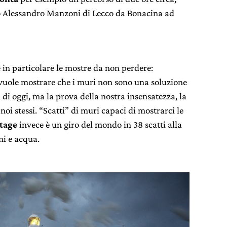
eo Alessandro Manzoni di Lecco da Bonacina ad
e in particolare le mostre da non perdere:
uole mostrare che i muri non sono una soluzione
 di oggi, ma la prova della nostra insensatezza, la
oi stessi. “Scatti” di muri capaci di mostrarci le
stage
invece è un giro del mondo in 38 scatti alla
ni e acqua.