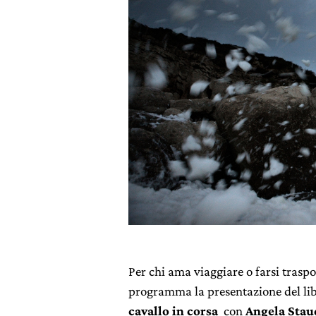
Per chi ama viaggiare o farsi traspor
programma la presentazione del li
cavallo in corsa
con
Angela Stau