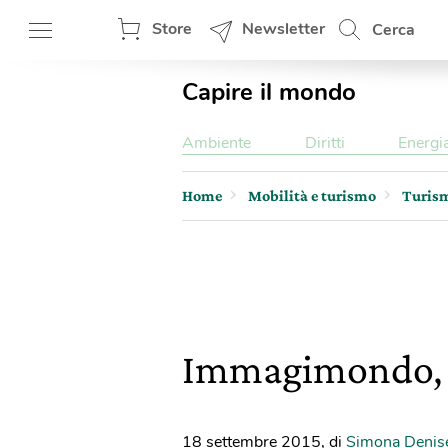
Store
Newsletter
Cerca
Capire il mondo
Ambiente
Diritti
Energi
Home
Mobilità e turismo
Turis
Immagimondo, il
18 settembre 2015
,
di
Simona Denis