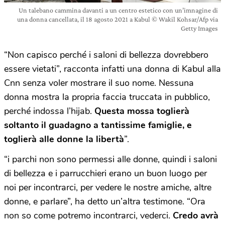
Un talebano cammina davanti a un centro estetico con un’imnagine di
una donna cancellata, il 18 agosto 2021 a Kabul © Wakil Kohsar/Afp via
Getty Images
“Non capisco perché i saloni di bellezza dovrebbero
essere vietati”, racconta infatti una donna di Kabul alla
Cnn senza voler mostrare il suo nome. Nessuna
donna mostra la propria faccia truccata in pubblico,
perché indossa l’hijab.
Questa mossa toglierà
soltanto il guadagno a tantissime famiglie, e
toglierà alle donne la libertà
”.
“i parchi non sono permessi alle donne, quindi i saloni
di bellezza e i parrucchieri erano un buon luogo per
noi per incontrarci, per vedere le nostre amiche, altre
donne, e parlare”, ha detto un’altra testimone. “Ora
non so come potremo incontrarci, vederci.
Credo avrà