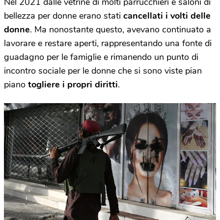
Nel 2021 dalle vetrine di molti parrucchieri e saloni di
bellezza per donne erano stati
cancellati i volti delle
donne
. Ma nonostante questo, avevano continuato a
lavorare e restare aperti, rappresentando una fonte di
guadagno per le famiglie e rimanendo un punto di
incontro sociale per le donne che si sono viste pian
piano
togliere i propri diritti
.