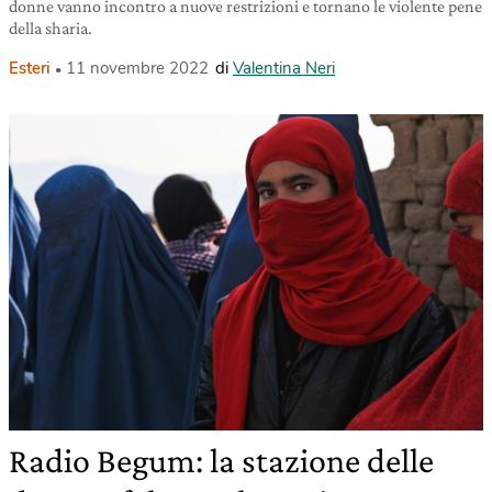
donne vanno incontro a nuove restrizioni e tornano le violente pene
della sharia.
Esteri
11 novembre 2022
di
Valentina Neri
Radio Begum: la stazione delle