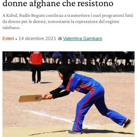
donne afghane che resistono
A Kabul, Radio Begum continua a trasmettere i suoi programmi fatti
da donne per le donne, nonostante la repressione del regime
talebano.
Esteri
14 dicembre 2021
di
Valentina Gambaro