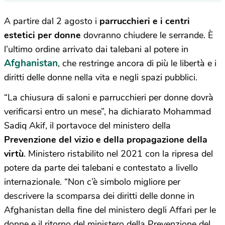
A partire dal 2 agosto i
parrucchieri e i centri
estetici per donne
dovranno chiudere le serrande. È
l’ultimo ordine arrivato dai talebani al potere in
Afghanistan
, che restringe ancora di più le libertà e i
diritti delle donne nella vita e negli spazi pubblici.
“La chiusura di saloni e parrucchieri per donne dovrà
verificarsi entro un mese”, ha dichiarato Mohammad
Sadiq Akif, il portavoce del ministero della
Prevenzione del vizio e della propagazione della
virtù
. Ministero ristabilito nel 2021 con la ripresa del
potere da parte dei talebani e contestato a livello
internazionale. “Non c’è simbolo migliore per
descrivere la scomparsa dei diritti delle donne in
Afghanistan della fine del ministero degli Affari per le
donne e il ritorno del ministero della Prevenzione del