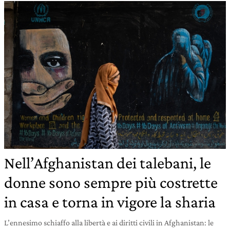
Nell’Afghanistan dei talebani, le
donne sono sempre più costrette
in casa e torna in vigore la sharia
L’ennesimo schiaffo alla libertà e ai diritti civili in Afghanistan: le