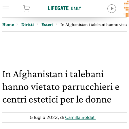
tore
Home
Diritti
Esteri
In Afghanistan i talebani hanno vietat
In Afghanistan i talebani
hanno vietato parrucchieri e
centri estetici per le donne
5 luglio 2023
,
di
Camilla Soldati