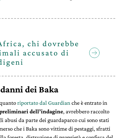
Africa, chi dovrebbe
imali accusato di
digeni
 danni dei Baka
o quanto
riportato dal Guardian
che è entrato in
 preliminari dell’indagine
, avrebbero raccolto
i abusi da parte dei guardaparco cui sono stati
merso che i Baka sono vittime di pestaggi, sfratti
 foresta, distruzione di proprietà e confisca del