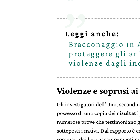
Leggi anche:
Bracconaggio in 
proteggere gli an
violenze dagli in
Violenze e soprusi ai
Gli investigatori dell’Onu, second
possesso di una copia dei
risultati
numerose prove che testimoniano gl
sottoposti i nativi. Dal rapporto è e
sommari dai loro accampamenti nella