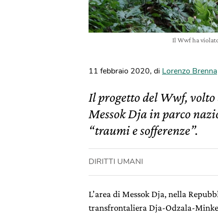
Il Wwf ha violato
11 febbraio 2020
,
di
Lorenzo Brenna
Il progetto del Wwf, volto
Messok Dja in parco nazi
“traumi e sofferenze”.
DIRITTI UMANI
L’area di Messok Dja, nella Repubbl
transfrontaliera Dja-Odzala-Minke