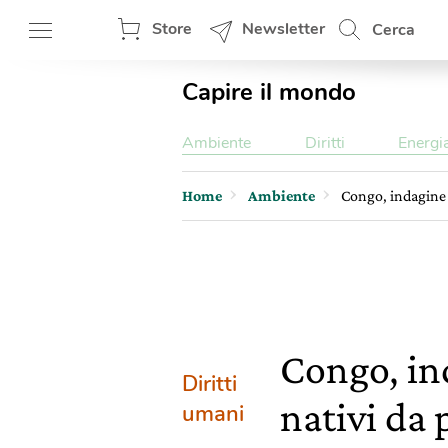
Store
Newsletter
Cerca
Capire il mondo
Ambiente
Diritti
Energi
Home
Ambiente
Congo, indagine 
Congo, in
Diritti
nativi da 
umani