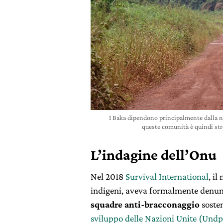
I Baka dipendono principalmente dalla na
queste comunità è quindi stre
L’indagine dell’Onu
Nel 2018
Survival International
, il
indigeni, aveva formalmente denun
squadre anti-bracconaggio
soste
sviluppo delle Nazioni Unite (Und