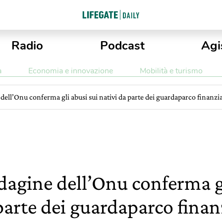
Radio
Podcast
Agi
a
Economia e innovazione
Mobilità e turismo
dell’Onu conferma gli abusi sui nativi da parte dei guardaparco finanzi
dagine dell’Onu conferma gl
parte dei guardaparco fina