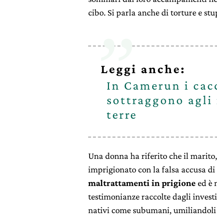
cibo. Si parla anche di torture e st
Leggi anche:
In Camerun i cacc
sottraggono agli 
terre
Una donna ha riferito che il marito
imprigionato con la falsa accusa di
maltrattamenti in prigione
ed è 
testimonianze raccolte dagli invest
nativi come subumani, umiliandoli 