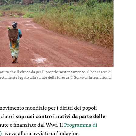
tura che li circonda per il proprio sostentamento. Il benessere di
ttamente legato alla salute della foresta © Survival International
 movimento mondiale per i diritti dei popoli
ciato i
soprusi contro i nativi da parte delle
nute e finanziate dal Wwf. Il
Programma di
p)
aveva allora avviato un’indagine.