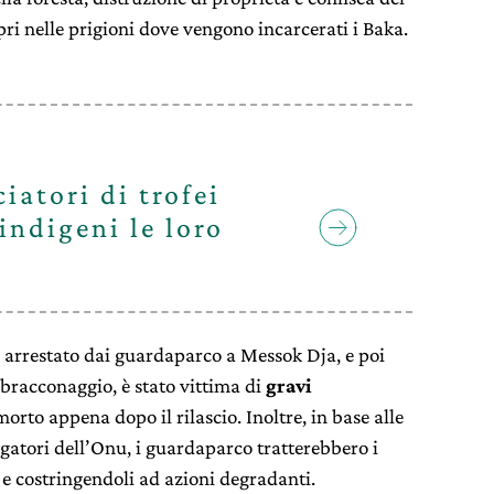
upri nelle prigioni dove vengono incarcerati i Baka.
iatori di trofei
indigeni le loro
, arrestato dai guardaparco a Messok Dja, e poi
 bracconaggio, è stato vittima di
gravi
morto appena dopo il rilascio. Inoltre, in base alle
igatori dell’Onu, i guardaparco tratterebbero i
e costringendoli ad azioni degradanti.