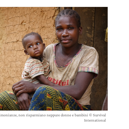
estimonianze, non risparmiano neppure donne e bambini © Survival
International