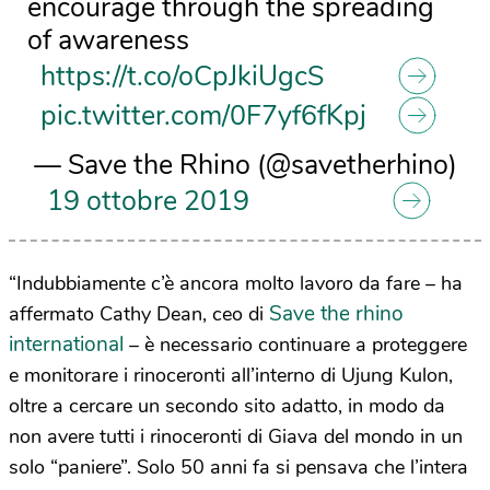
encourage through the spreading
of awareness
https://t.co/oCpJkiUgcS
pic.twitter.com/0F7yf6fKpj
— Save the Rhino (@savetherhino)
19 ottobre 2019
“Indubbiamente c’è ancora molto lavoro da fare – ha
Save the rhino
affermato Cathy Dean, ceo di
international
– è necessario continuare a proteggere
e monitorare i rinoceronti all’interno di Ujung Kulon,
oltre a cercare un secondo sito adatto, in modo da
non avere tutti i rinoceronti di Giava del mondo in un
solo “paniere”. Solo 50 anni fa si pensava che l’intera