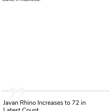
Javan Rhino Increases to 72 in
Latest Count