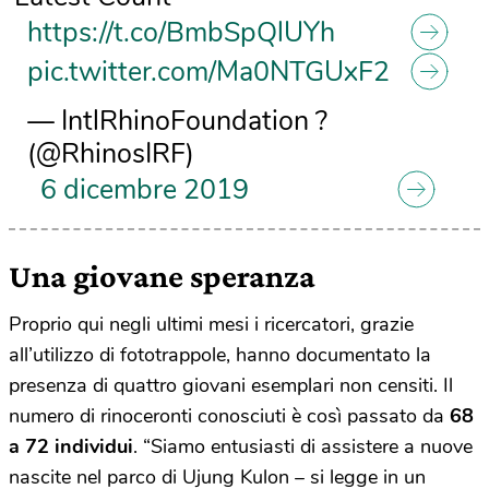
https://t.co/BmbSpQlUYh
pic.twitter.com/Ma0NTGUxF2
— IntlRhinoFoundation ?
(@RhinosIRF)
6 dicembre 2019
Una giovane speranza
Proprio qui negli ultimi mesi i ricercatori, grazie
all’utilizzo di fototrappole, hanno documentato la
presenza di quattro giovani esemplari non censiti. Il
numero di rinoceronti conosciuti è così passato da
68
a 72 individui
. “Siamo entusiasti di assistere a nuove
nascite nel parco di Ujung Kulon – si legge in un