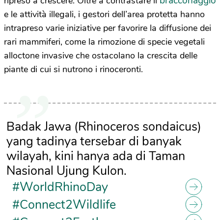
bracconaggio
ripreso a crescere. Oltre a contrastare il
e le attività illegali, i gestori dell’area protetta hanno
intrapreso varie iniziative per favorire la diffusione dei
rari mammiferi, come la rimozione di specie vegetali
alloctone invasive che ostacolano la crescita delle
piante di cui si nutrono i rinoceronti.
Badak Jawa (Rhinoceros sondaicus)
yang tadinya tersebar di banyak
wilayah, kini hanya ada di Taman
Nasional Ujung Kulon.
#WorldRhinoDay
#Connect2Wildlife