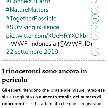
#Connect2Earth
#NatureMatters
#TogetherPossible
#SurvivinginSilence
pic.twitter.com/XUeHRYXOkb
— WWF-Indonesia (@WWF_ID)
22 settembre 2019
I rinoceronti sono ancora in
pericolo
Gli esperti ritengono che, grazie alle misure intraprese,
si sia raggiunto un
aumento stabile del numero di
rinoceronti
. L’Irf ha affermato che non si registrano