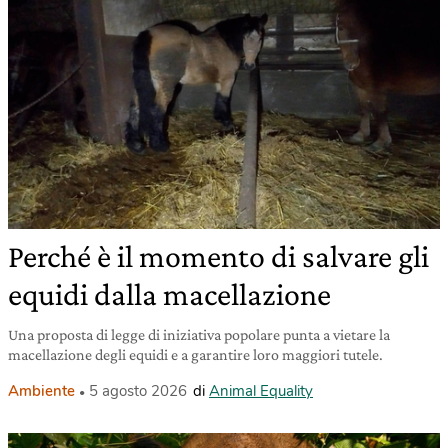
Perché è il momento di salvare gli
equidi dalla macellazione
Una proposta di legge di iniziativa popolare punta a vietare la
macellazione degli equidi e a garantire loro maggiori tutele.
Ambiente
5 agosto 2026
di
Animal Equality