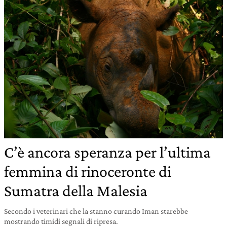
C’è ancora speranza per l’ultima
femmina di rinoceronte di
Sumatra della Malesia
Secondo i veterinari che la stanno curando Iman starebbe
mostrando timidi segnali di ripresa.