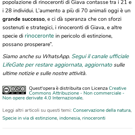
popolazione di rinoceronti di Giava contasse tra i 21 e
i 28 individui. L’aumento a più di 70 animali oggi è un
grande successo
, e ci dà speranza che con sforzi
sostenuti e strategici, i rinoceronti di Giava, e altre
rinoceronte
specie di
in pericolo di estinzione,
possano prosperare”.
Segui il canale ufficiale
Siamo anche su WhatsApp.
LifeGate per restare aggiornata, aggiornato
sulle
ultime notizie e sulle nostre attività.
Quest'opera è distribuita con Licenza
Creative
Commons Attribuzione - Non commerciale -
Non opere derivate 4.0 Internazionale
.
Leggi altri articoli su questi temi:
Conservazione della natura
,
Specie in via di estinzione
,
indonesia
,
rinoceronti