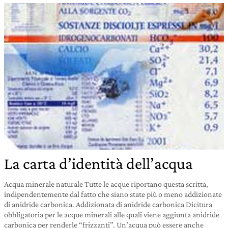
La carta d’identità dell’acqua
Acqua minerale naturale Tutte le acque riportano questa scritta,
indipendentemente dal fatto che siano state più o meno addizionate
di anidride carbonica. Addizionata di anidride carbonica Dicitura
obbligatoria per le acque minerali alle quali viene aggiunta anidride
carbonica per renderle “frizzanti”. Un’acqua può essere anche