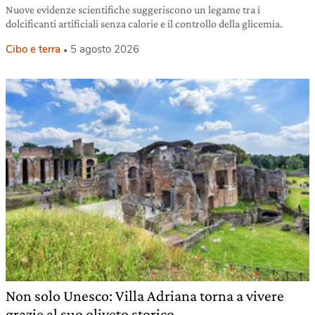
Nuove evidenze scientifiche suggeriscono un legame tra i
dolcificanti artificiali senza calorie e il controllo della glicemia.
Cibo e terra
5 agosto 2026
Non solo Unesco: Villa Adriana torna a vivere
grazie al suo oliveto storico