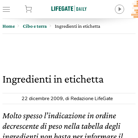
tore
Home
Cibo e terra
Ingredienti in etichetta
Ingredienti in etichetta
22 dicembre 2009
,
di Redazione LifeGate
Molto spesso l’indicazione in ordine
decrescente di peso nella tabella degli
ingredienti non basta per informare il