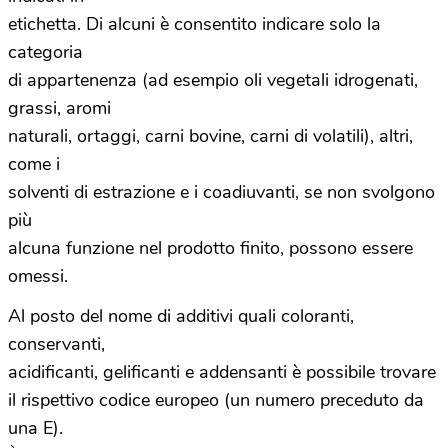
etichetta. Di alcuni è consentito indicare solo la
categoria
di appartenenza (ad esempio oli vegetali idrogenati,
grassi, aromi
naturali, ortaggi, carni bovine, carni di volatili), altri,
come i
solventi di estrazione e i coadiuvanti, se non svolgono
più
alcuna funzione nel prodotto finito, possono essere
omessi.
Al posto del nome di additivi quali coloranti,
conservanti,
acidificanti, gelificanti e addensanti è possibile trovare
il rispettivo codice europeo (un numero preceduto da
una E).