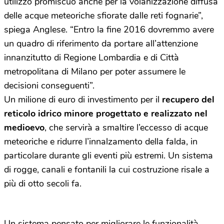
utilizzo promiscuo anche per la volanizzazione diffusa
delle acque meteoriche sfiorate dalle reti fognarie”,
spiega Anglese. “Entro la fine 2016 dovremmo avere
un quadro di riferimento da portare all’attenzione
innanzitutto di Regione Lombardia e di Città
metropolitana di Milano per poter assumere le
decisioni conseguenti”.
Un milione di euro di investimento per il
recupero del
reticolo idrico minore progettato e realizzato nel
medioevo
, che servirà a smaltire l’eccesso di acque
meteoriche e ridurre l’innalzamento della falda, in
particolare durante gli eventi più estremi. Un sistema
di rogge, canali e fontanili la cui costruzione risale a
più di otto secoli fa.
Un sistema pensato per migliorare le funzionalità