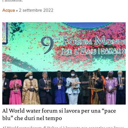
Acqua
2 settembre 2022
Al World water forum si lavora per una “pace
blu” che duri nel tempo
Al World water forum di Dakar si è lavorato per garantire una “pace