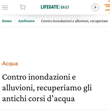
tore
Home
Ambiente
Contro inondazioni e alluvioni, recuperiamo 
Acqua
Contro inondazioni e
alluvioni, recuperiamo gli
antichi corsi d’acqua