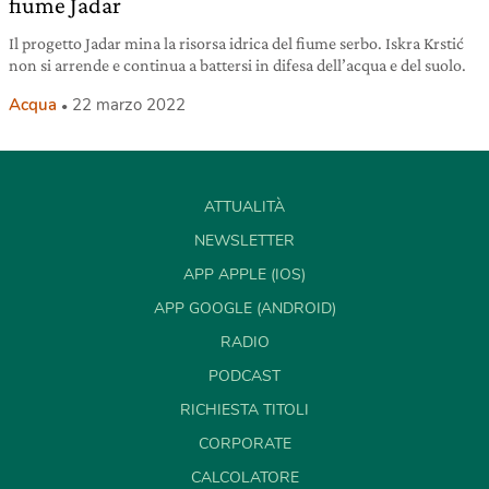
fiume Jadar
Il progetto Jadar mina la risorsa idrica del fiume serbo. Iskra Krstić
non si arrende e continua a battersi in difesa dell’acqua e del suolo.
Acqua
22 marzo 2022
ATTUALITÀ
NEWSLETTER
APP APPLE (IOS)
APP GOOGLE (ANDROID)
RADIO
PODCAST
RICHIESTA TITOLI
CORPORATE
CALCOLATORE