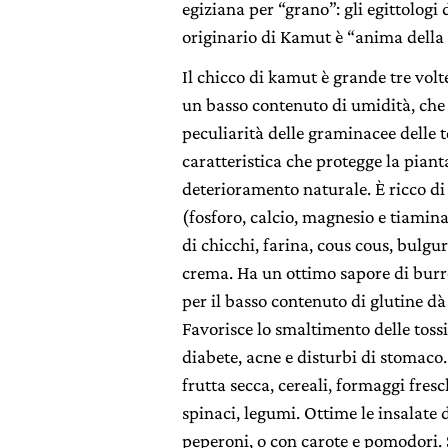
egiziana per “grano”: gli egittologi 
originario di Kamut è “anima della 
Il chicco di kamut è grande tre volt
un basso contenuto di umidità, che
peculiarità delle graminacee delle t
caratteristica che protegge la pianta
deterioramento naturale. È ricco di 
(fosforo, calcio, magnesio e tiamina
di chicchi, farina, cous cous, bulgur,
crema. Ha un ottimo sapore di burro,
per il basso contenuto di glutine dà
Favorisce lo smaltimento delle toss
diabete, acne e disturbi di stomaco.
frutta secca, cereali, formaggi fresc
spinaci, legumi. Ottime le insalate
peperoni, o con carote e pomodori.