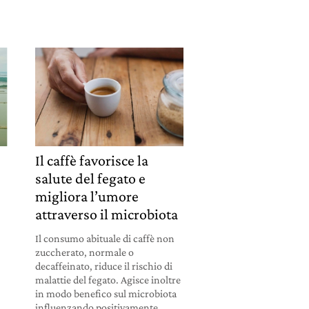
Il caffè favorisce la
salute del fegato e
migliora l’umore
attraverso il microbiota
Il consumo abituale di caffè non
zuccherato, normale o
decaffeinato, riduce il rischio di
malattie del fegato. Agisce inoltre
in modo benefico sul microbiota
influenzando positivamente