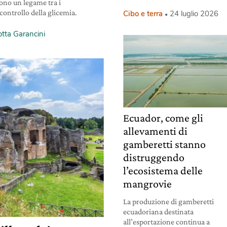
ono un legame tra i
l controllo della glicemia.
Cibo e terra
24 luglio 2026
otta Garancini
Ecuador, come gli
allevamenti di
gamberetti stanno
distruggendo
l’ecosistema delle
mangrovie
La produzione di gamberetti
ecuadoriana destinata
all’esportazione continua a