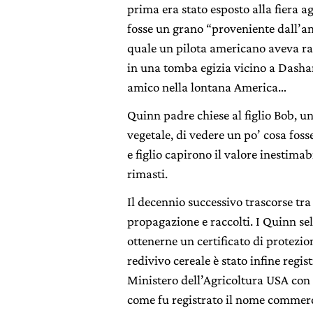
prima era stato esposto alla fiera ag
fosse un grano “proveniente dall’an
quale un pilota americano aveva rac
in una tomba egizia vicino a Dashar
amico nella lontana America…
Quinn padre chiese al figlio Bob, 
vegetale, di vedere un po’ cosa foss
e figlio capirono il valore inestima
rimasti.
Il decennio successivo trascorse tr
propagazione e raccolti. I Quinn sel
ottenerne un certificato di protezion
redivivo cereale è stato infine regis
Ministero dell’Agricoltura USA con 
come fu registrato il nome commerc