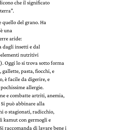
dicono che il significato
terra”.
e quello del grano. Ha
 è una
erre aride:
 dagli insetti e dal
elementi nutritivi
). Oggi lo si trova sotto forma
 gallette, pasta, fiocchi, e
 è facile da digerire, e
 pochissime allergie.
ine e combatte artriti, anemia,
 Si può abbinare alla
hi o stagionati, radicchio,
 di kamut con germogli e
 Si raccomanda di lavare bene i