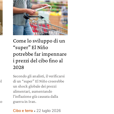
Come lo sviluppo di un
“super” El Niño
potrebbe far impennare
i prezzi del cibo fino al
2028
Secondo gli analisti, il verificarsi
el
di un “super” El Niño creerebbe
un shock globale dei prezzi
alimentari, aumentando
l’inflazione già causata dalla
to
guerra in Iran.
Cibo e terra
22 luglio 2026