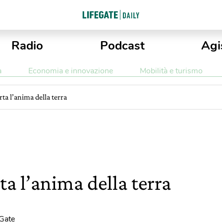
Radio
Podcast
Agi
a
Economia e innovazione
Mobilità e turismo
ta l’anima della terra
a l’anima della terra
eGate