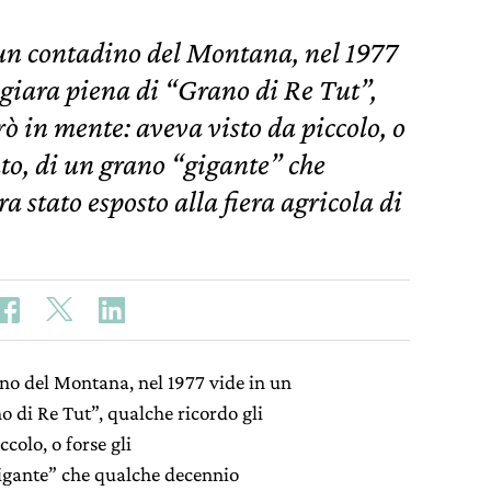
n contadino del Montana, nel 1977
giara piena di “Grano di Re Tut”,
rò in mente: aveva visto da piccolo, o
ato, di un grano “gigante” che
 stato esposto alla fiera agricola di
o del Montana, nel 1977 vide in un
 di Re Tut”, qualche ricordo gli
ccolo, o forse gli
igante” che qualche decennio