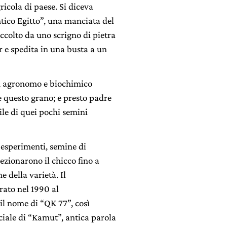
ricola di paese. Si diceva
tico Egitto”, una manciata del
colto da uno scrigno di pietra
 e spedita in una busta a un
un agronomo e biochimico
e questo grano; e presto padre
bile di quei pochi semini
a esperimenti, semine di
ezionarono il chicco fino a
e della varietà. Il
trato nel 1990 al
il nome di “QK 77”, così
iale di “Kamut”, antica parola