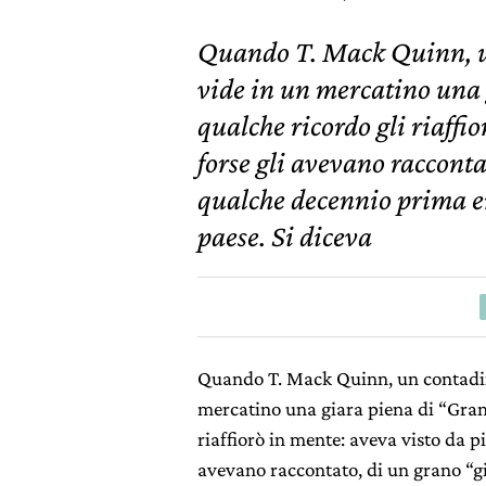
Quando T. Mack Quinn, u
vide in un mercatino una 
qualche ricordo gli riaffio
forse gli avevano raccont
qualche decennio prima era
paese. Si diceva
Quando T. Mack Quinn, un contadin
mercatino una giara piena di “Grano
riaffiorò in mente: aveva visto da pi
avevano raccontato, di un grano “g