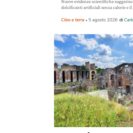
Nuove evidenze scientifiche suggerisc
dolcificanti artificiali senza calorie e i
Cibo e terra
5 agosto 2026
di
Carl