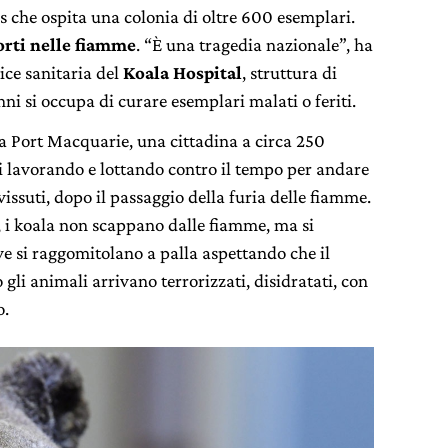
es che ospita una colonia di oltre 600 esemplari.
rti nelle fiamme
. “È una tragedia nazionale”, ha
ice sanitaria del
Koala Hospital
, struttura di
ni si occupa di curare esemplari malati o feriti.
 a Port Macquarie, una cittadina a circa 250
i lavorando e lottando contro il tempo per andare
vissuti, dopo il passaggio della furia delle fiamme.
li, i koala non scappano dalle fiamme, ma si
e si raggomitolano a palla aspettando che il
 gli animali arrivano terrorizzati, disidratati, con
o.