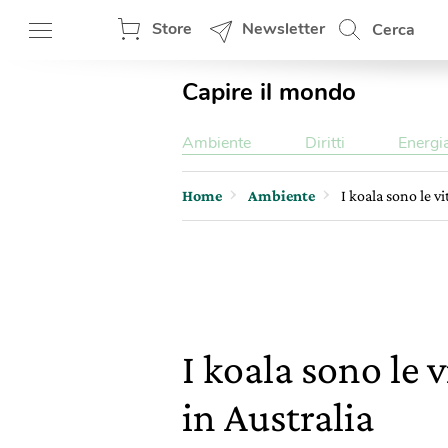
Store
Newsletter
Cerca
Capire il mondo
Ambiente
Diritti
Energi
Home
Ambiente
I koala sono le v
I koala sono le 
in Australia