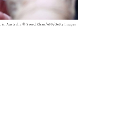
ie, in Australia © Saeed Khan/AFP/Getty Images