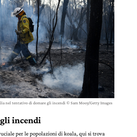
alia nel tentativo di domare gli incendi © Sam Mooy/Getty Images
agli incendi
uciale per le popolazioni di koala, qui si trova