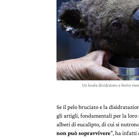
Un koala disidratato e ferito vie
Se il pelo bruciato e la disidratazi
gli artigli, fondamentali per la lor
alberi di eucalipto, di cui si nutrono
non può sopravvivere
”, ha infatt