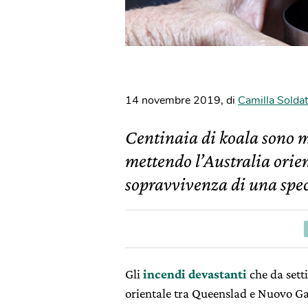
14 novembre 2019
,
di
Camilla Soldat
Centinaia di koala sono m
mettendo l’Australia orie
sopravvivenza di una speci
Gli
incendi devastanti
che da sett
orientale tra Queenslad e Nuovo Ga