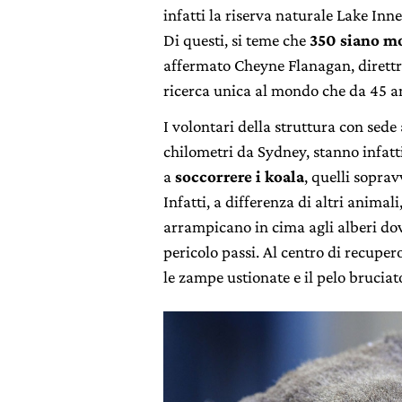
infatti la riserva naturale Lake Inn
Di questi, si teme che
350 siano mo
affermato Cheyne Flanagan, direttr
ricerca unica al mondo che da 45 an
I volontari della struttura con sede
chilometri da Sydney, stanno infatt
a
soccorrere i koala
, quelli soprav
Infatti, a differenza di altri anima
arrampicano in cima agli alberi dov
pericolo passi. Al centro di recupero
le zampe ustionate e il pelo bruciat