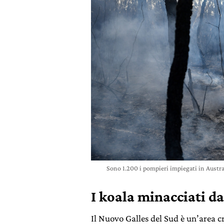
Sono 1.200 i pompieri impiegati in Austr
I koala minacciati d
Il Nuovo Galles del Sud è un’area cr