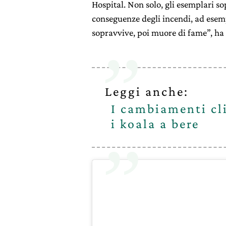
Hospital. Non solo, gli esemplari s
conseguenze degli incendi, ad esemp
sopravvive, poi muore di fame”, ha
Leggi anche:
I cambiamenti cl
i koala a bere