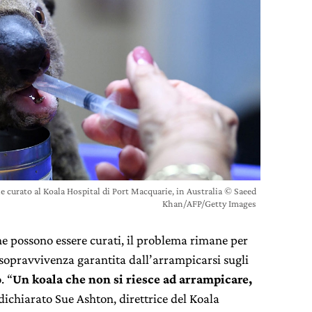
ne curato al Koala Hospital di Port Macquarie, in Australia © Saeed
Khan/AFP/Getty Images
one possono essere curati, il problema rimane per
o sopravvivenza garantita dall’arrampicarsi sugli
. “
Un koala che non si riesce ad arrampicare,
i dichiarato Sue Ashton, direttrice del Koala