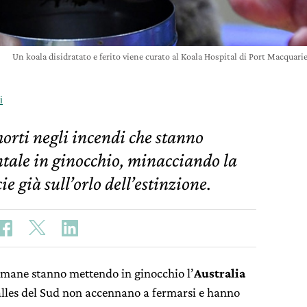
Un koala disidratato e ferito viene curato al Koala Hospital di Port Macquar
i
orti negli incendi che stanno
ntale in ginocchio, minacciando la
e già sull’orlo dell’estinzione.
imane stanno mettendo in ginocchio l’
Australia
lles del Sud non accennano a fermarsi e hanno