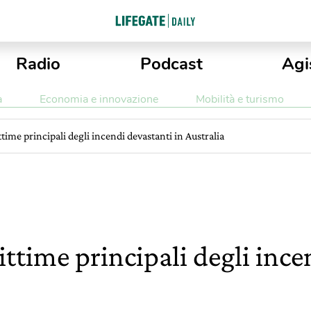
Radio
Podcast
Agi
a
Economia e innovazione
Mobilità e turismo
ittime principali degli incendi devastanti in Australia
vittime principali degli inc