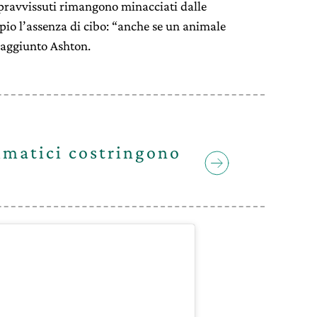
opravvissuti rimangono minacciati dalle
io l’assenza di cibo: “anche se un animale
 aggiunto Ashton.
imatici costringono