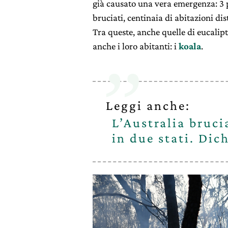
già causato una vera emergenza: 3 p
bruciati, centinaia di abitazioni dist
Tra queste, anche quelle di eucalip
anche i loro abitanti: i
koala
.
Leggi anche:
L’Australia bruci
in due stati. Dic