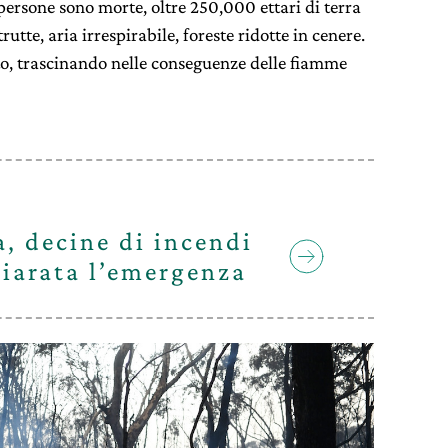
ersone sono morte, oltre 250,000 ettari di terra
rutte, aria irrespirabile, foreste ridotte in cenere.
to, trascinando nelle conseguenze delle fiamme
a, decine di incendi
hiarata l’emergenza