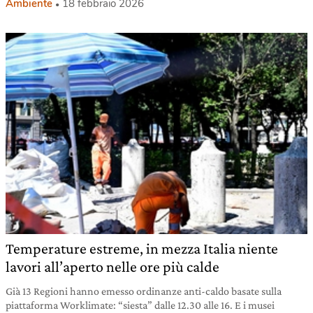
Ambiente
18 febbraio 2026
Temperature estreme, in mezza Italia niente
lavori all’aperto nelle ore più calde
Già 13 Regioni hanno emesso ordinanze anti-caldo basate sulla
piattaforma Worklimate: “siesta” dalle 12.30 alle 16. E i musei