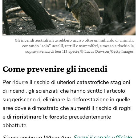
Gli incendi australiani avrebbero ucciso oltre un miliardo di animali,
contando “solo” uccelli, rettili e mammiferi, e messo a rischio la
sopravvivenza di ben 113 specie © Lucas Dawson/Getty Images
Come prevenire gli incendi
Per ridurre il rischio di ulteriori catastrofiche stagioni
di incendi, gli scienziati che hanno scritto l’articolo
suggeriscono di eliminare la deforestazione in quelle
aree dove è dimostrato che aumenti il rischio di roghi
e di
ripristinare le foreste
precedentemente
abbattute.
Segui il canale ufficiale
Siamo anche su WhatsApp.