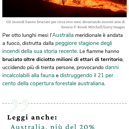
Gli incendi hanno bruciato per circa otto mesi devastando enormi aree di
foresta © Brook Mitchell/Getty Images
Australia
Per otto lunghi mesi l’
meridionale è andata
peggiore stagione degli
a fuoco, distrutta dalla
incendi della sua storia recente
. Le fiamme hanno
bruciato oltre diciotto milioni di ettari di territorio
,
danni
uccidendo più di trenta persone, provocando
incalcolabili alla fauna
distruggendo il 21 per
e
cento della copertura forestale australiana
.
Leggi anche:
Australia, più del 20%