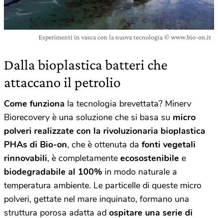
Esperimenti in vasca con la nuova tecnologia © www.bio-on.it
Dalla bioplastica batteri che
attaccano il petrolio
Come funziona
la tecnologia brevettata? Minerv
Biorecovery è una soluzione che si basa su
micro
polveri realizzate con la rivoluzionaria bioplastica
PHAs di Bio-on
, che è ottenuta da
fonti vegetali
rinnovabili
, è completamente
ecosostenibile
e
biodegradabile al 100%
in modo naturale a
temperatura ambiente. Le particelle di queste micro
polveri, gettate nel mare inquinato, formano una
struttura porosa adatta ad
ospitare una serie di