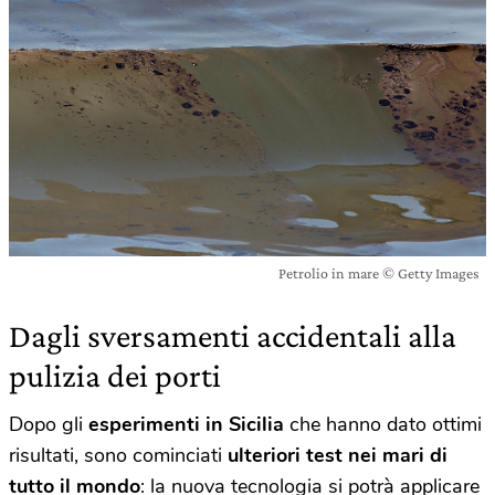
Petrolio in mare © Getty Images
Dagli sversamenti accidentali alla
pulizia dei porti
Dopo gli
esperimenti in Sicilia
che hanno dato ottimi
risultati, sono cominciati
ulteriori test nei mari di
tutto il mondo
: la nuova tecnologia si potrà applicare