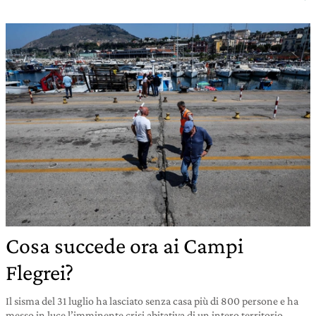
Cosa succede ora ai Campi
Flegrei?
Il sisma del 31 luglio ha lasciato senza casa più di 800 persone e ha
messo in luce l’imminente crisi abitativa di un intero territorio.