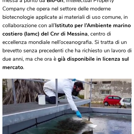
messa a punto da
Bio-on
, Intellectual Property
Company che opera nel settore delle moderne
biotecnologie applicate ai materiali di uso comune, in
collaborazione con all’
Istituto per l’Ambiente marino
costiero (Iamc) del Cnr di Messina
, centro di
eccellenza mondiale nell’oceanografia. Si tratta di un
brevetto senza precedenti che ha richiesto un lavoro di
due anni, ma che ora è
già disponibile in licenza sul
mercato
.