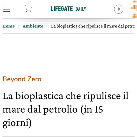
tore
Home
Ambiente
La bioplastica che ripulisce il mare dal petrol
Beyond Zero
La bioplastica che ripulisce il
mare dal petrolio (in 15
giorni)