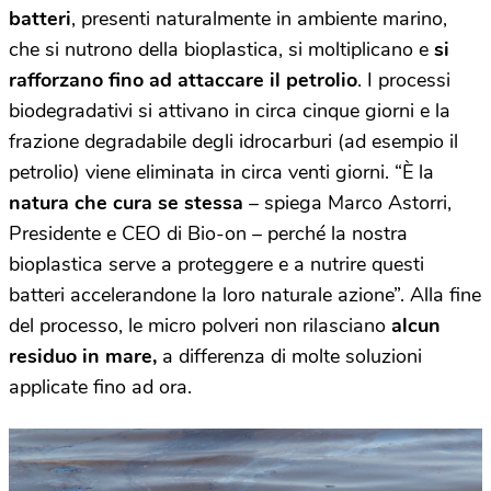
batteri
, presenti naturalmente in ambiente marino,
che si nutrono della bioplastica, si moltiplicano e
si
rafforzano fino ad attaccare il petrolio
. I processi
biodegradativi si attivano in circa cinque giorni e la
frazione degradabile degli idrocarburi (ad esempio il
petrolio) viene eliminata in circa venti giorni. “È la
natura che cura se stessa
– spiega Marco Astorri,
Presidente e CEO di Bio-on – perché la nostra
bioplastica serve a proteggere e a nutrire questi
batteri accelerandone la loro naturale azione”. Alla fine
del processo, le micro polveri non rilasciano
alcun
residuo in mare,
a differenza di molte soluzioni
applicate fino ad ora.