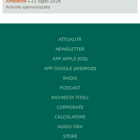
Ambiente
21 luglio 2026
Articolo sponsorizzato
ATTUALITÀ
NEWSLETTER
APP APPLE (IOS)
APP GOOGLE (ANDROID)
RADIO
PODCAST
RICHIESTA TITOLI
CORPORATE
CALCOLATORE
AGISCI ORA
STORE