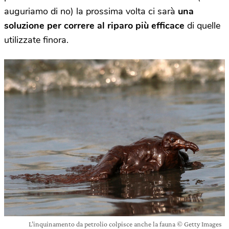
auguriamo di no) la prossima volta ci sarà
una
soluzione per correre al riparo più efficace
di quelle
utilizzate finora.
L’inquinamento da petrolio colpisce anche la fauna © Getty Images