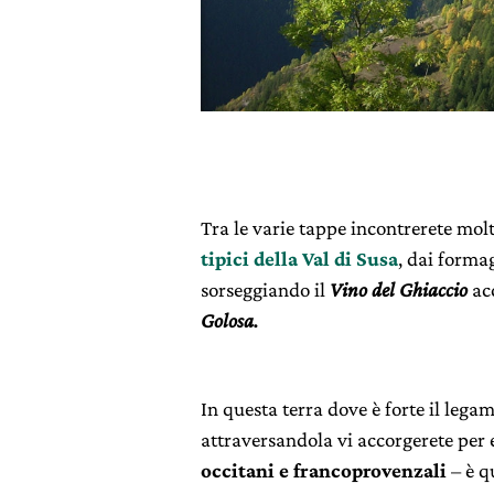
Tra le varie tappe incontrerete mol
tipici della Val di Susa
, dai forma
sorseggiando il
Vino del Ghiaccio
ac
Golosa.
In questa terra dove è forte il legam
attraversandola vi accorgerete per 
occitani e francoprovenzali
– è q