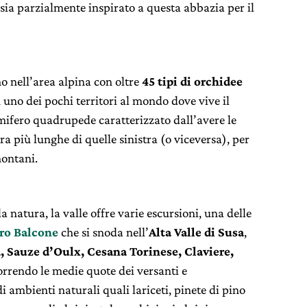
 sia parzialmente inspirato a questa abbazia per il
mo nell’area alpina con oltre
45 tipi di orchidee
in uno dei pochi territori al mondo dove vive il
ifero quadrupede caratterizzato dall’avere le
a più lunghe di quelle sinistra (o viceversa), per
montani.
a natura, la valle offre varie escursioni, una delle
ro Balcone
che si snoda nell’
Alta Valle di Susa
,
 Sauze d’Oulx, Cesana Torinese, Claviere,
orrendo le medie quote dei versanti e
i ambienti naturali quali lariceti, pinete di pino