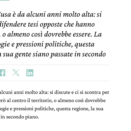
Susa è da alcuni anni molto alta: si
 difendere tesi opposte che hanno
o, o almeno così dovrebbe essere. La
gie e pressioni politiche, questa
la sua gente siano passate in secondo
lcuni anni molto alta: si discute e ci si scontra per
ò al centro il territorio, o almeno così dovrebbe
ogie e pressioni politiche, questa regione, la sua
 in secondo piano.