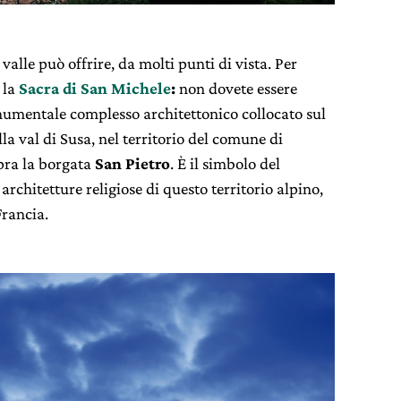
valle può offrire, da molti punti di vista. Per
 la
Sacra di San Michele
:
non dovete essere
numentale complesso architettonico collocato sul
lla val di Susa, nel territorio del comune di
pra la borgata
San Pietro
. È il simbolo del
architetture religiose di questo territorio alpino,
Francia.