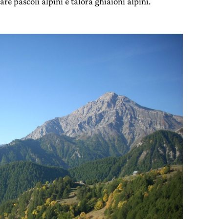
care pascoli alpini e talora ghiaioni alpini.