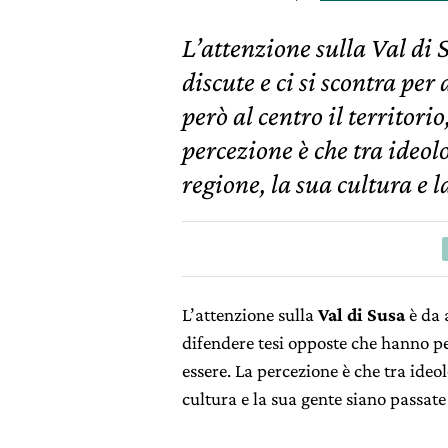
L’attenzione sulla Val di 
discute e ci si scontra per
però al centro il territori
percezione è che tra ideolo
regione, la sua cultura e 
L’attenzione sulla
Val di Susa
è da a
difendere tesi opposte che hanno per
essere. La percezione è che tra ideol
cultura e la sua gente siano passate