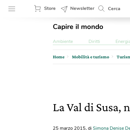
Store
Newsletter
Cerca
Capire il mondo
Ambiente
Diritti
Energi
Home
Mobilità e turismo
Turis
La Val di Susa, 
25 marzo 2015
,
di
Simona Denise De