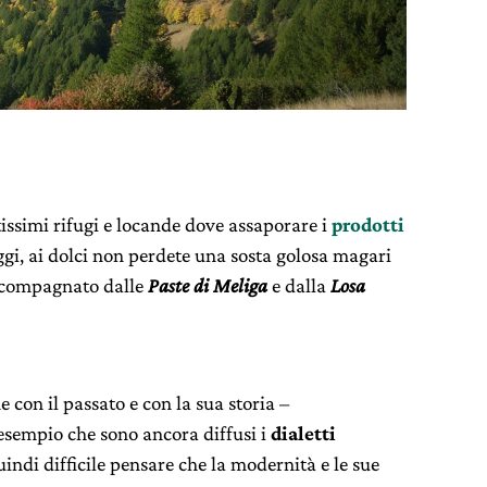
tissimi rifugi e locande dove assaporare i
prodotti
ggi, ai dolci non perdete una sosta golosa magari
compagnato dalle
Paste di Meliga
e dalla
Losa
e con il passato e con la sua storia –
esempio che sono ancora diffusi i
dialetti
uindi difficile pensare che la modernità e le sue