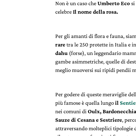
Non è un caso che
Umberto Eco
si
celebre
Il nome della rosa.
Per gli amanti di flora e fauna, sia
rare
tra le 250 protette in Italia e 
dahu
(forse), un leggendario mamm
gambe asimmetriche, quelle di destr
meglio muoversi sui ripidi pendii 
Per godere di queste meraviglie dell
più famose è quella lungo
il
Sentie
nei comuni di
Oulx, Bardonecchia,
Sauze di Cesana e Sestriere
, perc
attraversando molteplici tipologie d