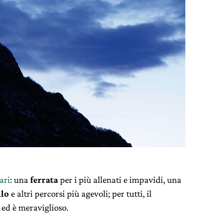
ari
: una
ferrata
per i più allenati e impavidi, una
llo
e altri percorsi più agevoli; per tutti, il
 ed è meraviglioso.