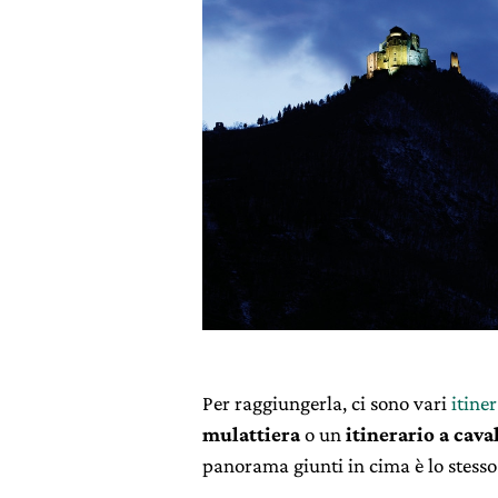
Per raggiungerla, ci sono vari
itiner
mulattiera
o un
itinerario a cava
panorama giunti in cima è lo stesso