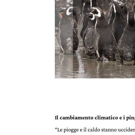
Il cambiamento climatico e i pi
“Le piogge e il caldo stanno uccide