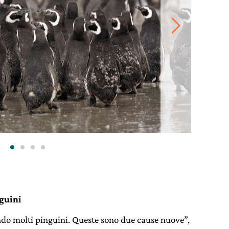
nguini
ndo molti pinguini. Queste sono due cause nuove”,