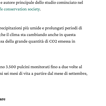
 e autore principale dello studio cominciato nel
fe conservation society
.
recipitazioni più umide e prolungati periodi di
 che il clima sta cambiando anche in questa
usa della grande quantità di CO2 emessa in
ano 3.500 pulcini monitorati fino a due volte al
mi sei mesi di vita a partire dal mese di settembre,
are