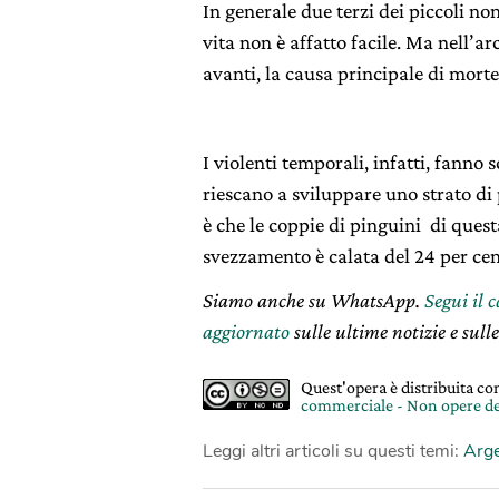
In generale due terzi dei piccoli non
vita non è affatto facile. Ma nell’ar
avanti, la causa principale di morte
I violenti temporali, infatti, fanno 
riescano a sviluppare uno strato di 
è che le coppie di pinguini di quest
svezzamento è calata del 24 per cen
Siamo anche su WhatsApp.
Segui il 
aggiornato
sulle ultime notizie e sulle
Quest'opera è distribuita c
commerciale - Non opere de
Leggi altri articoli su questi temi:
Arge