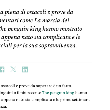
ia piena di ostacoli e prove da
umentari come La marcia dei
 The penguin king hanno mostrato
 appena nato sia complicata e le
ciali per la sua sopravvivenza.
 ostacoli e prove da superare è un fatto.
guini o il più recente
The penguin king
hanno
o appena nato sia complicata e le prime settimane
nza.