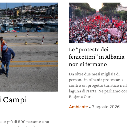
Le “proteste dei
fenicotteri” in Albania
non si fermano
Da oltre due mesi migliaia di
persone in Albania protestano
contro un progetto turistico nel
laguna di Narta. Ne parliamo co
Besjana Guri.
ai Campi
Ambiente
3 agosto 2026
 casa più di 800 persone e ha