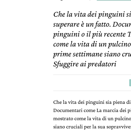
Che la vita dei pinguini s
superare è un fatto. Doc
pinguini o il più recente
come la vita di un pulcino
prime settimane siano cru
Sfuggire ai predatori
Che la vita dei pinguini sia piena di
Documentari come La marcia dei pin
mostrato come la vita di un pulcin
siano cruciali per la sua sopravvive