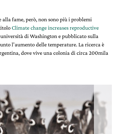
e alla fame, però, non sono più i problemi
titolo
Climate change increases reproductive
’università di Washington e pubblicato sulla
ggiunto l’aumento delle temperature. La ricerca è
rgentina, dove vive una colonia di circa 200mila