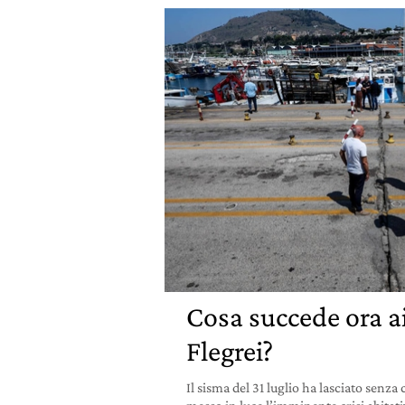
Cosa succede ora 
Flegrei?
Il sisma del 31 luglio ha lasciato senza