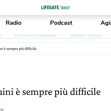
Radio
Podcast
Agi
a
Economia e innovazione
Mobilità e turismo
ni è sempre più difficile
ini è sempre più difficile
ne