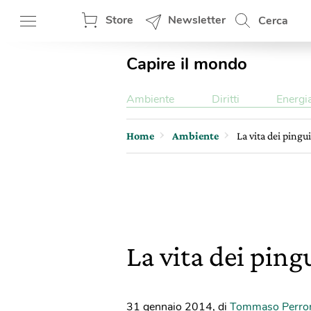
Store
Newsletter
Cerca
Capire il mondo
Ambiente
Diritti
Energi
Home
Ambiente
La vita dei pingui
La vita dei pingu
31 gennaio 2014
,
di
Tommaso Perro