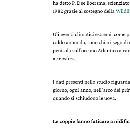
ha detto P. Dee Boersma, scienziato
1982 grazie al sostegno della
Wildli
Gli eventi climatici estremi, come p
caldo anomalo, sono chiari segnali
penisola sull’oceano Atlantico a ca
atmosfera.
I dati presenti nello studio riguard
giorno, ogni anno, nell’arco dei pri
quando si schiudono le uova.
Le coppie fanno faticare a nidific