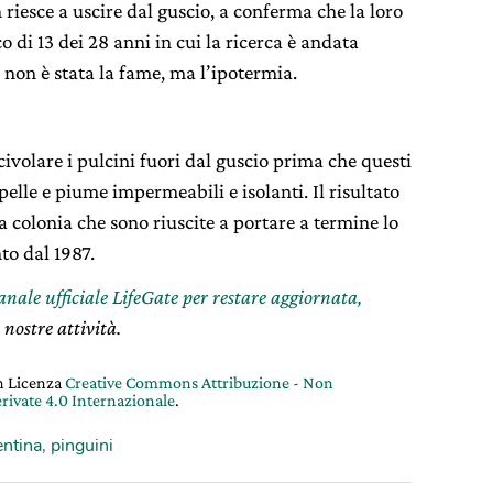
 riesce a uscire dal guscio, a conferma che la loro
co di 13 dei 28 anni in cui la ricerca è andata
 non è stata la fame, ma l’ipotermia.
scivolare i pulcini fuori dal guscio prima che questi
pelle e piume impermeabili e isolanti. Il risultato
a colonia che sono riuscite a portare a termine lo
to dal 1987.
canale ufficiale LifeGate per restare aggiornata,
 nostre attività.
on Licenza
Creative Commons Attribuzione - Non
rivate 4.0 Internazionale
.
ntina
,
pinguini