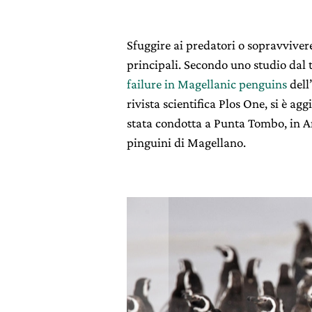
Sfuggire ai predatori o sopravviver
principali. Secondo uno studio dal 
failure in Magellanic penguins
dell
rivista scientifica Plos One, si è a
stata condotta a Punta Tombo, in A
pinguini di Magellano.