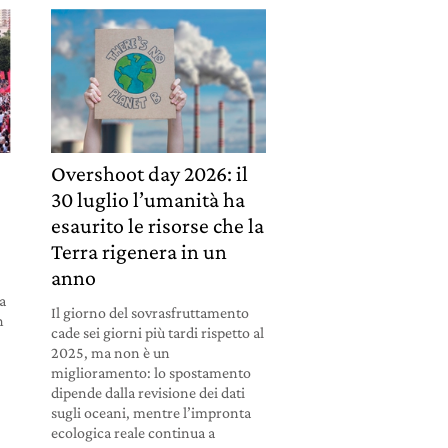
Overshoot day 2026: il
30 luglio l’umanità ha
esaurito le risorse che la
Terra rigenera in un
anno
la
Il giorno del sovrasfruttamento
n
cade sei giorni più tardi rispetto al
2025, ma non è un
miglioramento: lo spostamento
dipende dalla revisione dei dati
sugli oceani, mentre l’impronta
ecologica reale continua a