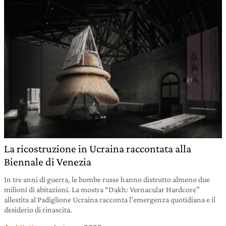
La ricostruzione in Ucraina raccontata alla
Biennale di Venezia
In tre anni di guerra, le bombe russe hanno distrutto almeno due
milioni di abitazioni. La mostra “Dakh: Vernacular Hardcore”
allestita al Padiglione Ucraina racconta l’emergenza quotidiana e il
desiderio di rinascita.