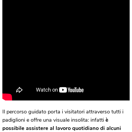
Il percorso guidato porta i visitatori attraverso tutti i
padiglioni e offre una visuale insolita: infatti
è
possibile assistere al lavoro quotidiano di alcuni