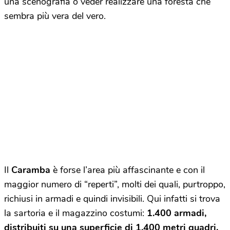
una scenografia o veder realizzare una foresta che
sembra più vera del vero.
Il
Caramba
è forse l’area più affascinante e con il
maggior numero di “reperti”, molti dei quali, purtroppo,
richiusi in armadi e quindi invisibili. Qui infatti si trova
la sartoria e il magazzino costumi:
1.400 armadi,
distribuiti su una superficie di 1.400 metri quadri,