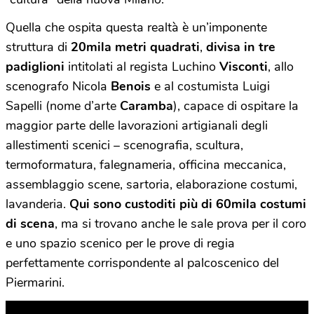
Quella che ospita questa realtà è un’imponente
struttura di
20mila metri quadrati
,
divisa in tre
padiglioni
intitolati al regista Luchino
Visconti
, allo
scenografo Nicola
Benois
e al costumista Luigi
Sapelli (nome d’arte
Caramba
), capace di ospitare la
maggior parte delle lavorazioni artigianali degli
allestimenti scenici – scenografia, scultura,
termoformatura, falegnameria, officina meccanica,
assemblaggio scene, sartoria, elaborazione costumi,
lavanderia.
Qui sono custoditi più di 60mila costumi
di scena
, ma si trovano anche le sale prova per il coro
e uno spazio scenico per le prove di regia
perfettamente corrispondente al palcoscenico del
Piermarini.