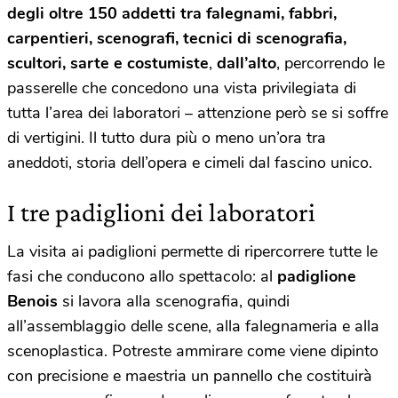
degli oltre 150 addetti tra falegnami, fabbri,
carpentieri, scenografi, tecnici di scenografia,
scultori, sarte e costumiste
,
dall’alto
, percorrendo le
passerelle che concedono una vista privilegiata di
tutta l’area dei laboratori – attenzione però se si soffre
di vertigini. Il tutto dura più o meno un’ora tra
aneddoti, storia dell’opera e cimeli dal fascino unico.
I tre padiglioni dei laboratori
La visita ai padiglioni permette di ripercorrere tutte le
fasi che conducono allo spettacolo: al
padiglione
Benois
si lavora alla scenografia, quindi
all’assemblaggio delle scene, alla falegnameria e alla
scenoplastica. Potreste ammirare come viene dipinto
con precisione e maestria un pannello che costituirà