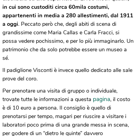
in cui sono custoditi circa 60mila costumi,
appartenenti in media a 280 allestimenti, dal 1911
a oggi
. Peccato però che, degli abiti di scena di
grandissime come Maria Callas e Carla Fracci, si
possa vedere pochissimo, e per lo più immaginarlo. Un
patrimonio che da solo potrebbe essere un museo a
sé.
Il padiglione Visconti è invece quello dedicato alle sale
prove del coro.
Per prenotare una visita di gruppo o individuale,
pagina
trovate tutte le informazioni a questa
, il costo
è di 10 euro a persona. Il consiglio è quello di
prenotarsi per tempo, magari per riuscire a visitare i
laboratori poco prima di una grande messa in scena,
per godere di un “dietro le quinte” davvero