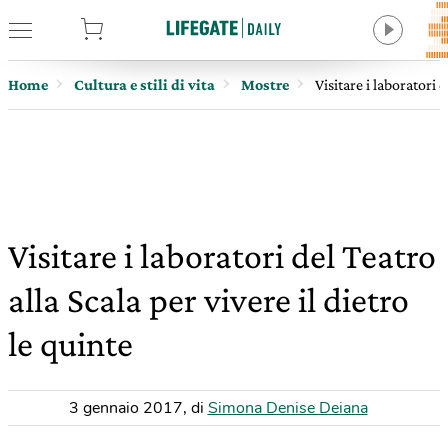
tore
Home
Cultura e stili di vita
Mostre
Visitare i laboratori d
Visitare i laboratori del Teatro
alla Scala per vivere il dietro
le quinte
3 gennaio 2017
,
di
Simona Denise Deiana