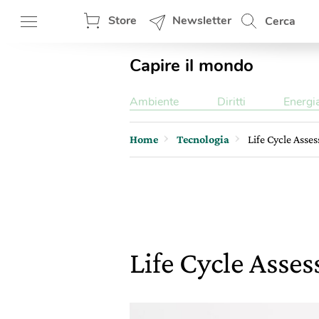
Store
Newsletter
Cerca
Capire il mondo
Ambiente
Diritti
Energi
Home
Tecnologia
Life Cycle Asse
Life Cycle Asses