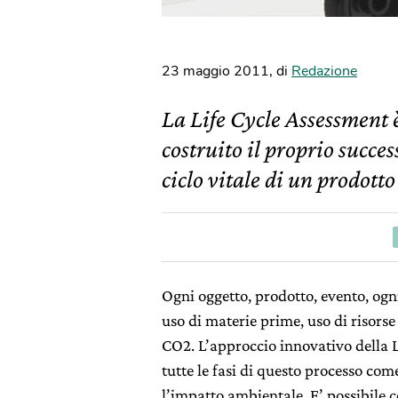
23 maggio 2011
,
di
Redazione
La Life Cycle Assessment 
costruito il proprio succe
ciclo vitale di un prodotto
Ogni oggetto, prodotto, evento, ogn
uso di materie prime, uso di risorse
CO2. L’approccio innovativo della L
tutte le fasi di questo processo com
l’impatto ambientale. E’ possibile 