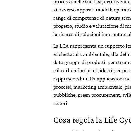
processo nelle sue fasi, descrivendo
attraverso appositi modelli operativ
range di competenze di natura tecnic
progetto, studio e valutazione di ma
la ricerca di soluzioni improntate 
La LCA rappresenta un supporto fo
etichettatura ambientale, alla defin
dato gruppo di prodotti, per strume
e il carbon footprint, ideati per pote
rappresentabili. Ha applicazioni ne
processi, marketing ambientale, pia
pubbliche, green procurement, svilu
settori.
Cosa regola la Life Cy