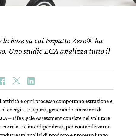
è la base su cui Impatto Zero® ha
sso. Uno studio LCA analizza tutto il
i attività e ogni processo comportano estrazione e
 ed energia, trasporti, generando emissioni di
CA – Life Cycle Assessment consiste nel valutare
e correlate e interdipendenti, per contabilizzarne
condurre un’analisi di prodotto e processo lungo