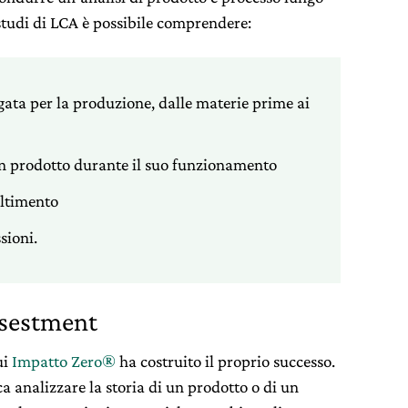
i studi di LCA è possibile comprendere:
gata per la produzione, dalle materie prime ai
 prodotto durante il suo funzionamento
altimento
sioni.
ssestment
ui
Impatto Zero®
ha costruito il proprio successo.
a analizzare la storia di un prodotto o di un