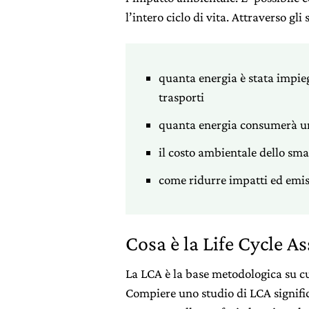
l’intero ciclo di vita. Attraverso gl
quanta energia è stata impie
trasporti
quanta energia consumerà un
il costo ambientale dello sm
come ridurre impatti ed emis
Cosa è la Life Cycle A
La LCA è la base metodologica su c
Compiere uno studio di LCA signific