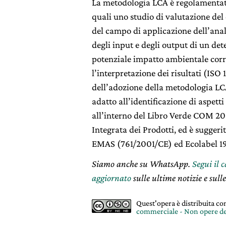
La metodologia LCA è regolamentata
quali uno studio di valutazione del c
del campo di applicazione dell’anal
degli input e degli output di un de
potenziale impatto ambientale corre
l’interpretazione dei risultati (ISO
dell’adozione della metodologia LC
adatto all’identificazione di aspett
all’interno del Libro Verde COM 2
Integrata dei Prodotti, ed è sugger
EMAS (761/2001/CE) ed Ecolabel 
Siamo anche su WhatsApp.
Segui il 
aggiornato
sulle ultime notizie e sulle
Quest'opera è distribuita c
commerciale - Non opere de