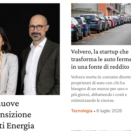
Volvero, la startup che
trasforma le auto ferm
in una fonte di reddito
Volvero mette in contatto diretto
proprietari di auto con chi ha
bisogno di un mezzo per uno o
più giorni, abbattendo i costi e
ottimizzando le risorse.
 nuove
Tecnologia
6 luglio 2026
ansizione
ti Energia