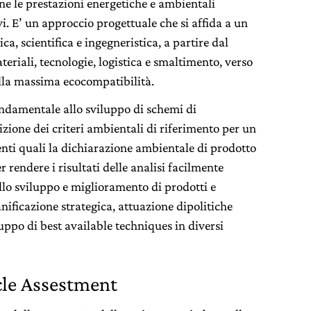
ne le prestazioni energetiche e ambientali
i. E’ un approccio progettuale che si affida a un
a, scientifica e ingegneristica, a partire dal
teriali, tecnologie, logistica e smaltimento, verso
alla massima ecocompatibilità.
ndamentale allo sviluppo di schemi di
izione dei criteri ambientali di riferimento per un
nti quali la dichiarazione ambientale di prodotto
r rendere i risultati delle analisi facilmente
llo sviluppo e miglioramento di prodotti e
nificazione strategica, attuazione dipolitiche
ppo di best available techniques in diversi
cle Assestment