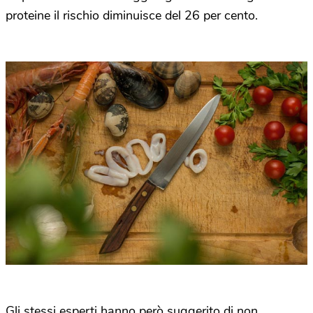
proteine il rischio diminuisce del 26 per cento.
Gli stessi esperti hanno però suggerito di non