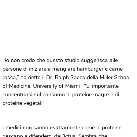
“Io non credo che questo studio suggerisca alle
persone di iniziare a mangiare hamburger e carne
rossa,” ha detto il Dr. Ralph Sacco della M
iller School
of Medicine, Univ
ersity of Miami . “E’ importante
concentrarsi sul consumo di proteine magre e di
proteine vegetali”.
I medici non sanno esattamente come le proteine
riescano a difenderci dall’ictus. Sembra che