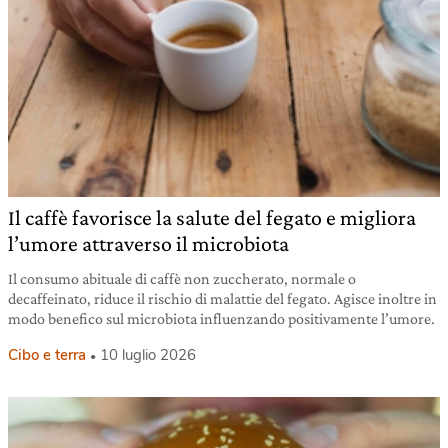
Il caffè favorisce la salute del fegato e migliora
l’umore attraverso il microbiota
Il consumo abituale di caffè non zuccherato, normale o
decaffeinato, riduce il rischio di malattie del fegato. Agisce inoltre in
modo benefico sul microbiota influenzando positivamente l’umore.
Cibo e terra
10 luglio 2026