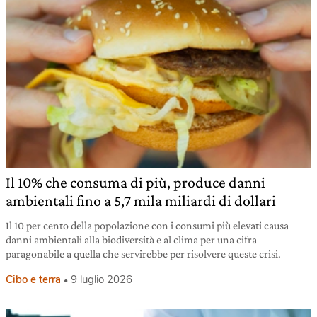
Il 10% che consuma di più, produce danni
ambientali fino a 5,7 mila miliardi di dollari
Il 10 per cento della popolazione con i consumi più elevati causa
danni ambientali alla biodiversità e al clima per una cifra
paragonabile a quella che servirebbe per risolvere queste crisi.
Cibo e terra
9 luglio 2026