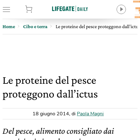
tore
Home
Cibo e terra
Le proteine del pesce proteggono dall’ictus
Le proteine del pesce
proteggono dall’ictus
18 giugno 2014
,
di
Paola Magni
Del pesce, alimento consigliato dai