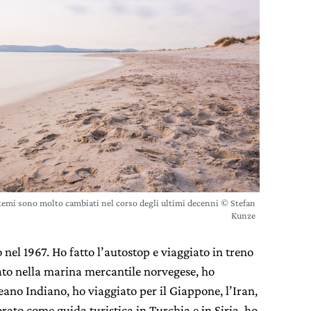
sistemi sono molto cambiati nel corso degli ultimi decenni © Stefan
Kunze
 nel 1967. Ho fatto l’autostop e viaggiato in treno
ato nella marina mercantile norvegese, ho
ceano Indiano, ho viaggiato per il Giappone, l’Iran,
rato come guida turistica in Turchia e in Siria, ho