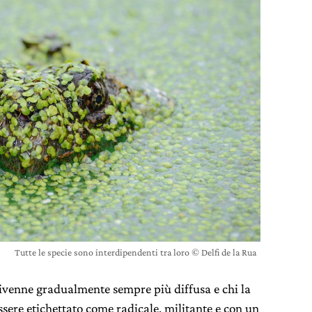
Tutte le specie sono interdipendenti tra loro © Delfi de la Rua
divenne gradualmente sempre più diffusa e chi la
ssere etichettato come radicale, militante e con un