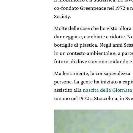
co-fondato Greenpeace nel 1972 e 
Society.
Molte delle cose che ho visto allor
danneggiate, cambiate e ridotte. N
bottiglie di plastica. Negli anni Se
in un contesto ambientale e, a part
futuro, di dove stavamo andando e
Ma lentamente, la consapevolezza si
persone. La gente ha iniziato a capi
assistito alla
nascita della Giornata
umano nel 1972 a Stoccolma, in Svez