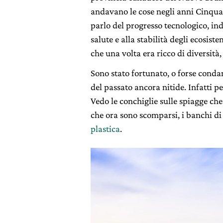
andavano le cose negli anni Cinqua
parlo del progresso tecnologico, indu
salute e alla stabilità degli ecosiste
che una volta era ricco di diversità
Sono stato fortunato, o forse conda
del passato ancora nitide. Infatti pe
Vedo le conchiglie sulle spiagge che 
che ora sono scomparsi, i banchi di p
plastica
.