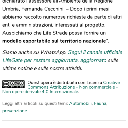
dichiarato l’assessore all’Ambiente della Regione
Umbria, Fernanda Cecchini. – Dopo i primi mesi
abbiamo raccolto numerose richieste da parte di altri
enti e amministrazioni, interessati al progetto.
Auspichiamo che Life Strade possa fornire un
modello esportabile sul territorio nazionale
”.
Segui il canale ufficiale
Siamo anche su WhatsApp.
LifeGate per restare aggiornata, aggiornato
sulle
ultime notizie e sulle nostre attività.
Quest'opera è distribuita con Licenza
Creative
Commons Attribuzione - Non commerciale -
Non opere derivate 4.0 Internazionale
.
Leggi altri articoli su questi temi:
Automobili
,
Fauna
,
prevenzione