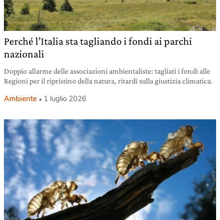
Perché l’Italia sta tagliando i fondi ai parchi
nazionali
Doppio allarme delle associazioni ambientaliste: tagliati i fondi alle
Regioni per il ripristino della natura, ritardi sulla giustizia climatica.
Ambiente
1 luglio 2026