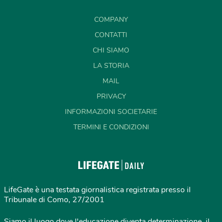
COMPANY
CONTATTI
CHI SIAMO
LA STORIA
MAIL
PRIVACY
INFORMAZIONI SOCIETARIE
TERMINI E CONDIZIONI
LifeGate è una testata giornalistica registrata presso il
Tribunale di Como, 27/2001
Siamo il luogo dove l'educazione diventa determinazione, il