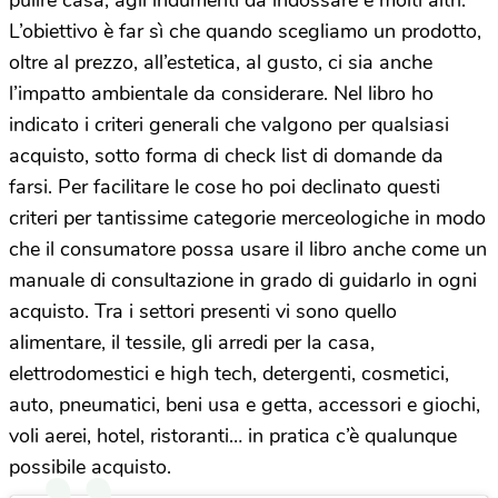
pulire casa, agli indumenti da indossare e molti altri.
L’obiettivo è far sì che quando scegliamo un prodotto,
oltre al prezzo, all’estetica, al gusto, ci sia anche
l’impatto ambientale da considerare. Nel libro ho
indicato i criteri generali che valgono per qualsiasi
acquisto, sotto forma di check list di domande da
farsi. Per facilitare le cose ho poi declinato questi
criteri per tantissime categorie merceologiche in modo
che il consumatore possa usare il libro anche come un
manuale di consultazione in grado di guidarlo in ogni
acquisto. Tra i settori presenti vi sono quello
alimentare, il tessile, gli arredi per la casa,
elettrodomestici e high tech, detergenti, cosmetici,
auto, pneumatici, beni usa e getta, accessori e giochi,
voli aerei, hotel, ristoranti… in pratica c’è qualunque
possibile acquisto.