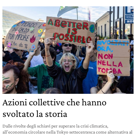
Azioni collettive che hanno
svoltato la storia
Dalle rivolte degli schiavi per superare la crisi climatica,
all’economia circolare nella Tokyo settecentesca come alternativa al