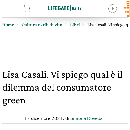
tore
Home
Cultura e stili di vita
Libri
Lisa Casali. Vi spiego 
Lisa Casali. Vi spiego qual è il
dilemma del consumatore
green
17 dicembre 2021
,
di
Simona Roveda