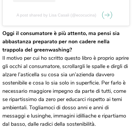
A post shared by Lisa Casali (@ecocucina)
Oggi il consumatore è più attento, ma pensi sia
abbastanza preparato per non cadere nella
trappola del greenwashing?
Il motivo per cui ho scritto questo libro è proprio aprire
gli occhi al consumatore, scrollargli le spalle e dirgli di
alzare l’asticella su cosa sia un’azienda davvero
sostenibile e cosa lo sia solo in superficie. Per farlo è
necessario maggiore impegno da parte di tutti, come
se ripartissimo da zero per educarci rispetto ai temi
ambientali. Togliamoci di dosso anni e anni di
messaggi e lusinghe, immagini idilliache e ripartiamo
dal basso, dalle radici della sostenibilità.