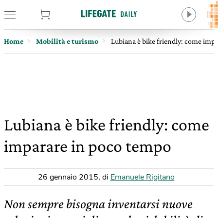
tore
Home
Mobilità e turismo
Lubiana è bike friendly: come imp
Lubiana è bike friendly: come
imparare in poco tempo
26 gennaio 2015
,
di
Emanuele Rigitano
Non sempre bisogna inventarsi nuove