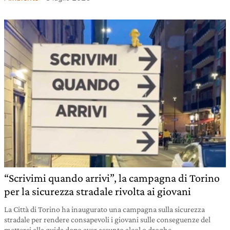
“Scrivimi quando arrivi”, la campagna di Torino
per la sicurezza stradale rivolta ai giovani
La Città di Torino ha inaugurato una campagna sulla sicurezza
stradale per rendere consapevoli i giovani sulle conseguenze del
mettersi alla guida dopo aver assunto alcol o droghe.