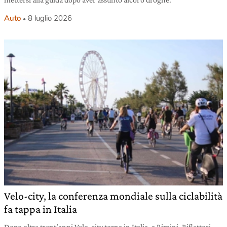
Auto
8 luglio 2026
Velo-city, la conferenza mondiale sulla ciclabilità
fa tappa in Italia
Dopo oltre trent’anni Velo-city torna in Italia, a Rimini. Riflettori