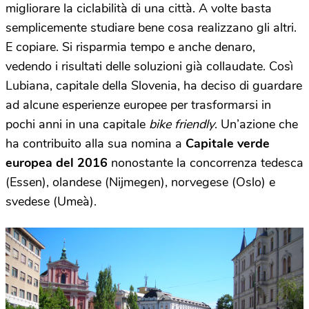
migliorare la ciclabilità di una città. A volte basta
semplicemente studiare bene cosa realizzano gli altri.
E copiare. Si risparmia tempo e anche denaro,
vedendo i risultati delle soluzioni già collaudate. Così
Lubiana, capitale della Slovenia, ha deciso di guardare
ad alcune esperienze europee per trasformarsi in
pochi anni in una capitale
bike friendly
. Un’azione che
ha contribuito alla sua nomina a
Capitale verde
europea del 2016
nonostante la concorrenza tedesca
(Essen), olandese (Nijmegen), norvegese (Oslo) e
svedese (Umeà).