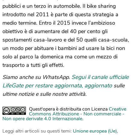
pubblici e un terzo in automobile. Il bike sharing
introdotto nel 2011 è parte di questa strategia a
medio termine. Entro il 2015 invece l’ambizioso
obiettivo è di aumentare del 40 per cento gli
spostamenti casa-lavoro e del 50 quelli casa-scuola,
un modo per abituare i bambini ad usare la bici non
solo al parco la domenica ma come un mezzo di
trasporto a tutti gli effetti.
Segui il canale ufficiale
Siamo anche su WhatsApp.
LifeGate per restare aggiornata, aggiornato
sulle
ultime notizie e sulle nostre attività.
Quest'opera è distribuita con Licenza
Creative
Commons Attribuzione - Non commerciale -
Non opere derivate 4.0 Internazionale
.
Leggi altri articoli su questi temi:
Unione europea (Ue)
,