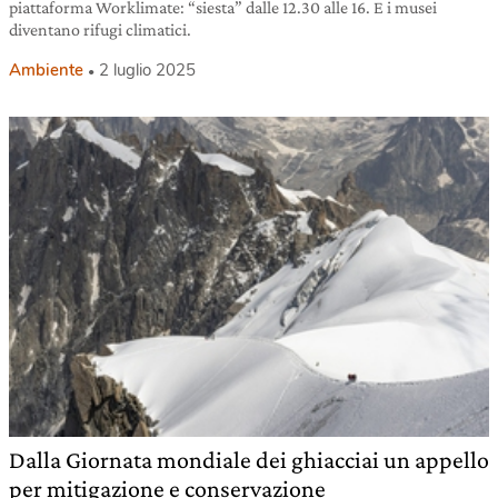
piattaforma Worklimate: “siesta” dalle 12.30 alle 16. E i musei
diventano rifugi climatici.
Ambiente
2 luglio 2025
Dalla Giornata mondiale dei ghiacciai un appello
per mitigazione e conservazione