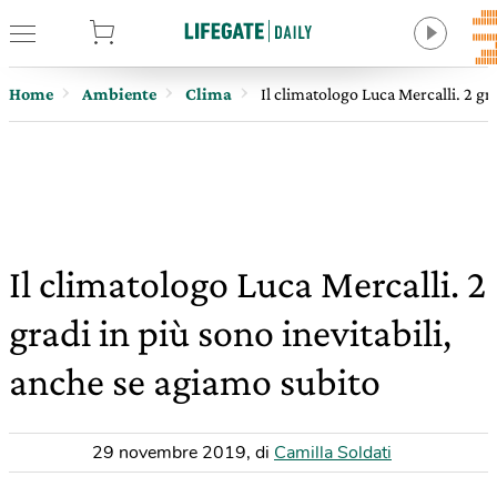
tore
Home
Ambiente
Clima
Il climatologo Luca Mercalli. 2 gr
Il climatologo Luca Mercalli. 2
gradi in più sono inevitabili,
anche se agiamo subito
29 novembre 2019
,
di
Camilla Soldati