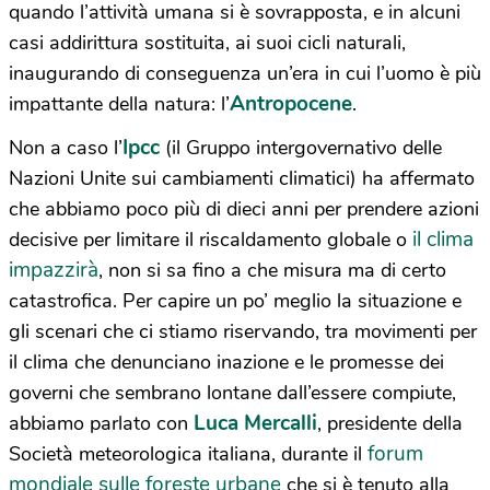
quando l’attività umana si è sovrapposta, e in alcuni
casi addirittura sostituita, ai suoi cicli naturali,
inaugurando di conseguenza un’era in cui l’uomo è più
Antropocene
impattante della natura: l’
.
Ipcc
Non a caso l’
(il Gruppo intergovernativo delle
Nazioni Unite sui cambiamenti climatici) ha affermato
che abbiamo poco più di dieci anni per prendere azioni
il clima
decisive per limitare il riscaldamento globale o
impazzirà
, non si sa fino a che misura ma di certo
catastrofica. Per capire un po’ meglio la situazione e
gli scenari che ci stiamo riservando, tra movimenti per
il clima che denunciano inazione e le promesse dei
governi che sembrano lontane dall’essere compiute,
Luca Mercalli
abbiamo parlato con
, presidente della
forum
Società meteorologica italiana, durante il
mondiale sulle foreste urbane
che si è tenuto alla