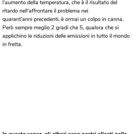
l’aumento della temperatura, che è il risultato del
ritardo nell’affrontare il problema nei
quarant’anni precedenti, è ormai un colpo in canna.
Però sempre meglio 2 gradi che 5, qualora che si
applichino le riduzioni delle emissioni in tutto il mondo
in fretta.
In questo senso, gli alberi sono nostri alleati nella