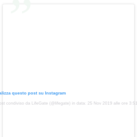
alizza questo post su Instagram
st condiviso da LifeGate (@lifegate) in data:
25 Nov 2019 alle ore 3:5