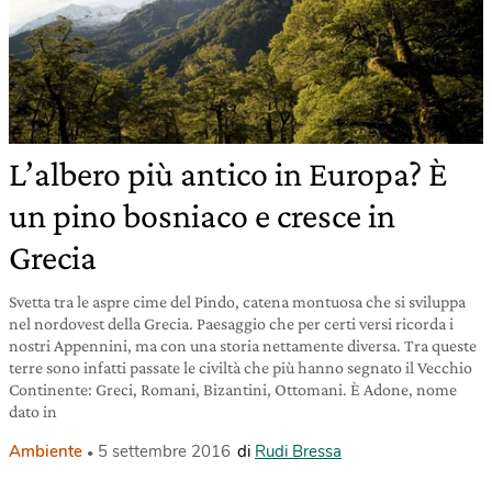
L’albero più antico in Europa? È
un pino bosniaco e cresce in
Grecia
Svetta tra le aspre cime del Pindo, catena montuosa che si sviluppa
nel nordovest della Grecia. Paesaggio che per certi versi ricorda i
nostri Appennini, ma con una storia nettamente diversa. Tra queste
terre sono infatti passate le civiltà che più hanno segnato il Vecchio
Continente: Greci, Romani, Bizantini, Ottomani. È Adone, nome
dato in
Ambiente
5 settembre 2016
di
Rudi Bressa