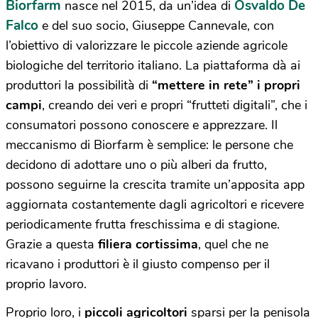
Biorfarm
Osvaldo De
nasce nel 2015, da un’idea di
Falco
e del suo socio, Giuseppe Cannevale, con
l’obiettivo di valorizzare le piccole aziende agricole
biologiche del territorio italiano. La piattaforma dà ai
produttori la possibilità di
“mettere in rete” i propri
campi
, creando dei veri e propri “frutteti digitali”, che i
consumatori possono conoscere e apprezzare. Il
meccanismo di Biorfarm è semplice: le persone che
decidono di adottare uno o più alberi da frutto,
possono seguirne la crescita tramite un’apposita app
aggiornata costantemente dagli agricoltori e ricevere
periodicamente frutta freschissima e di stagione.
Grazie a questa
filiera cortissima
, quel che ne
ricavano i produttori è il giusto compenso per il
proprio lavoro.
Proprio loro, i
piccoli agricoltori
sparsi per la penisola