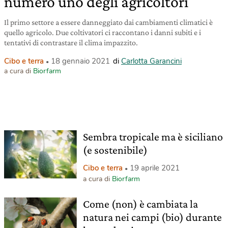
numero uno degli agricoltori
Il primo settore a essere danneggiato dai cambiamenti climatici è
quello agricolo. Due coltivatori ci raccontano i danni subiti e i
tentativi di contrastare il clima impazzito.
Cibo e terra
18 gennaio 2021
di
Carlotta Garancini
a cura di
Biorfarm
Sembra tropicale ma è siciliano
(e sostenibile)
Cibo e terra
19 aprile 2021
a cura di
Biorfarm
Come (non) è cambiata la
natura nei campi (bio) durante