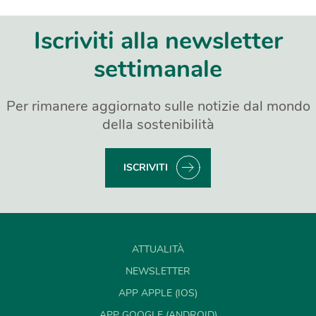
Iscriviti alla newsletter
settimanale
Per rimanere aggiornato sulle notizie dal mondo
della sostenibilità
ISCRIVITI
ATTUALITÀ
NEWSLETTER
APP APPLE (IOS)
APP GOOGLE (ANDROID)