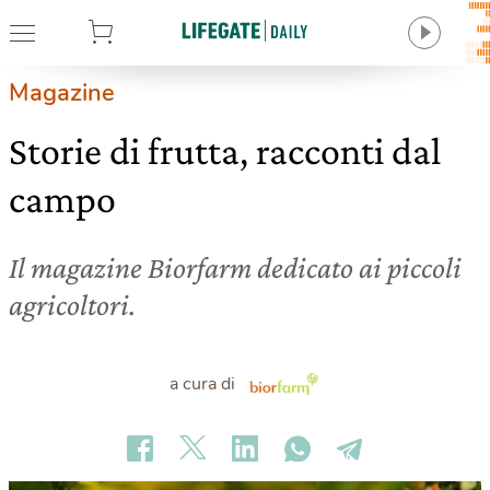
tore
Magazine
Storie di frutta, racconti dal
campo
Il magazine Biorfarm dedicato ai piccoli
agricoltori.
a cura di