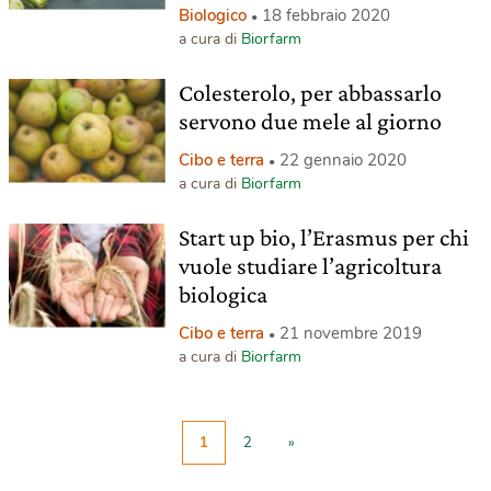
Biologico
18 febbraio 2020
a cura di
Biorfarm
Colesterolo, per abbassarlo
servono due mele al giorno
Cibo e terra
22 gennaio 2020
a cura di
Biorfarm
Start up bio, l’Erasmus per chi
vuole studiare l’agricoltura
biologica
Cibo e terra
21 novembre 2019
a cura di
Biorfarm
1
2
»