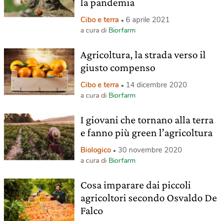
la pandemia
Cibo e terra
6 aprile 2021
a cura di
Biorfarm
Agricoltura, la strada verso il
giusto compenso
Cibo e terra
14 dicembre 2020
a cura di
Biorfarm
I giovani che tornano alla terra
e fanno più green l’agricoltura
Biologico
30 novembre 2020
a cura di
Biorfarm
Cosa imparare dai piccoli
agricoltori secondo Osvaldo De
Falco