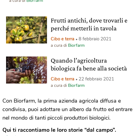
a cura di
Biorfarm
Frutti antichi, dove trovarli e
perché metterli in tavola
Cibo e terra
8 febbraio 2021
a cura di
Biorfarm
Quando l’agricoltura
biologica fa bene alla società
Cibo e terra
22 febbraio 2021
a cura di
Biorfarm
Con Biorfarm, la prima azienda agricola diffusa e
condivisa, puoi adottare un albero da frutto ed entrare
nel mondo di tanti piccoli produttori biologici.
Qui ti raccontiamo le loro storie “dal campo”.