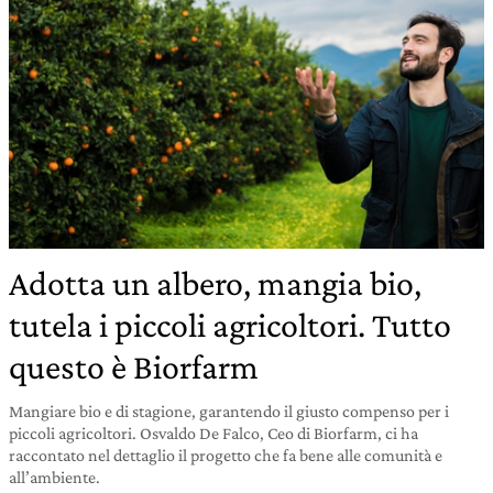
Adotta un albero, mangia bio,
tutela i piccoli agricoltori. Tutto
questo è Biorfarm
Mangiare bio e di stagione, garantendo il giusto compenso per i
piccoli agricoltori. Osvaldo De Falco, Ceo di Biorfarm, ci ha
raccontato nel dettaglio il progetto che fa bene alle comunità e
all’ambiente.