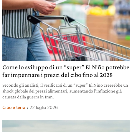
Come lo sviluppo di un “super” El Niño potrebbe
far impennare i prezzi del cibo fino al 2028
Secondo gli analisti, il verificarsi di un “super” El Niño creerebbe un
shock globale dei prezzi alimentari, aumentando l’inflazione già
causata dalla guerra in Iran.
Cibo e terra
22 luglio 2026