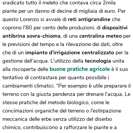
sradicato tutto il meleto che contava circa 2mila
piante per un danno di decine di migliaia di euro. Per
questo Lorenzo si avvale di
reti antigrandine
che
coprono l’80 per cento delle produzioni, di
dispositivi
antibrina sovra-chioma
, di una
centralina meteo
per
le previsioni del tempo e la rilevazione dei dati, oltre
che di un
impianto d’irrigazione centralizzato
per la
gestione dell’acqua. L’utilizzo della
tecnologia
unita
buone pratiche agricole
alla riscoperta delle
è il suo
tentativo di contrastare per quanto possibile i
cambiamenti climatici. “Per esempio è utile preparare il
terreno con la giusta pendenza per drenare l’acqua. Le
stesse pratiche del metodo biologico, come le
concimazioni organiche del terreno o l’estirpazione
meccanica delle erbe senza utilizzo del diserbo
chimico, contribuiscono a rafforzare le piante e a