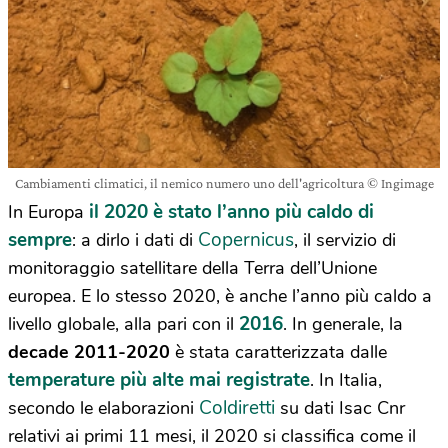
Cambiamenti climatici, il nemico numero uno dell'agricoltura © Ingimage
il 2020 è stato l’anno più caldo di
In Europa
sempre
Copernicus
: a dirlo i dati di
, il servizio di
monitoraggio satellitare della Terra dell’Unione
europea. E lo stesso 2020, è anche l’anno più caldo a
2016
livello globale, alla pari con il
. In generale, la
decade 2011-2020
è stata caratterizzata dalle
temperature più alte mai registrate
. In Italia,
Coldiretti
secondo le elaborazioni
su dati Isac Cnr
relativi ai primi 11 mesi, il 2020 si classifica come il