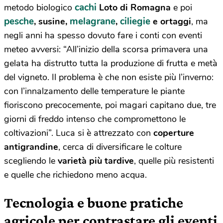
cachi
metodo biologico
Loto di Romagna
e poi
pesche
melagrane
ciliegie
, susine,
,
e ortaggi
, ma
negli anni ha spesso dovuto fare i conti con eventi
meteo avversi: “All’inizio della scorsa primavera una
gelata ha distrutto tutta la produzione di frutta e metà
del vigneto. Il problema è che non esiste più l’inverno:
con l’innalzamento delle temperature le piante
fioriscono precocemente, poi magari capitano due, tre
giorni di freddo intenso che compromettono le
coltivazioni”. Luca si è attrezzato con
coperture
antigrandine
, cerca di diversificare le colture
scegliendo le
varietà più tardive
, quelle più resistenti
e quelle che richiedono meno acqua.
Tecnologia e buone pratiche
agricole per contrastare gli eventi