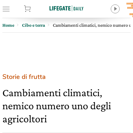
tore
Home
Cibo e terra
Cambiamenti climatici, nemico numero uno
Storie di frutta
Cambiamenti climatici,
nemico numero uno degli
agricoltori