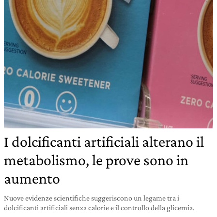
I dolcificanti artificiali alterano il
metabolismo, le prove sono in
aumento
Nuove evidenze scientifiche suggeriscono un legame tra i
dolcificanti artificiali senza calorie e il controllo della glicemia.