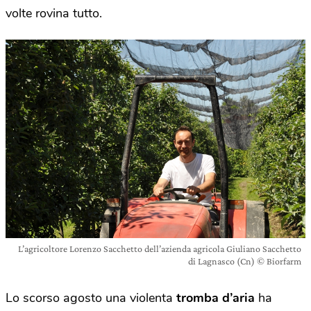
volte rovina tutto.
L’agricoltore Lorenzo Sacchetto dell’azienda agricola Giuliano Sacchetto
di Lagnasco (Cn) © Biorfarm
Lo scorso agosto una violenta
tromba d’aria
ha