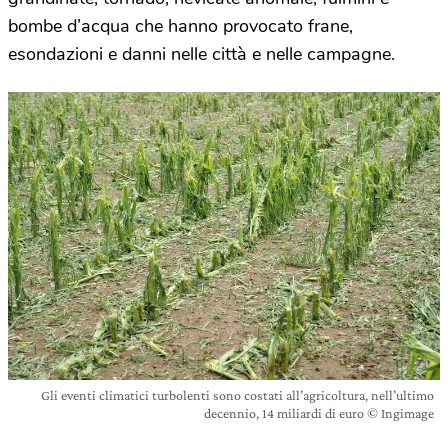
bombe d’acqua che hanno provocato frane,
esondazioni e danni nelle città e nelle campagne.
Gli eventi climatici turbolenti sono costati all’agricoltura, nell’ultimo
decennio, 14 miliardi di euro © Ingimage