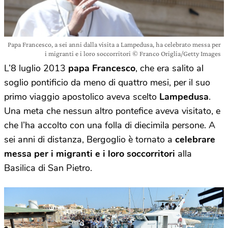
Papa Francesco, a sei anni dalla visita a Lampedusa, ha celebrato messa per
i migranti e i loro soccorritori © Franco Origlia/Getty Images
L’8 luglio 2013
papa Francesco
, che era salito al
soglio pontificio da meno di quattro mesi, per il suo
primo viaggio apostolico aveva scelto
Lampedusa
.
Una meta che nessun altro pontefice aveva visitato, e
che l’ha accolto con una folla di diecimila persone. A
sei anni di distanza, Bergoglio è tornato a
celebrare
messa per i migranti e i loro soccorritori
alla
Basilica di San Pietro.