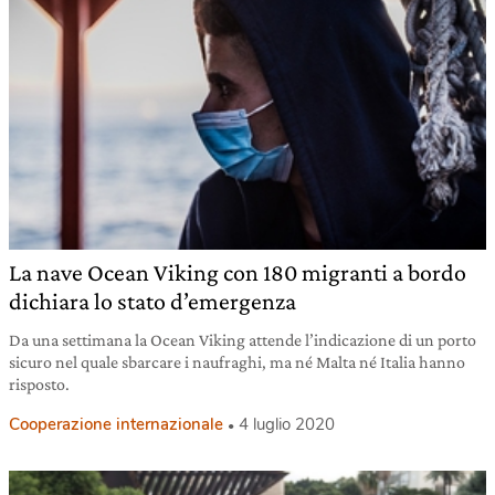
La nave Ocean Viking con 180 migranti a bordo
dichiara lo stato d’emergenza
Da una settimana la Ocean Viking attende l’indicazione di un porto
sicuro nel quale sbarcare i naufraghi, ma né Malta né Italia hanno
risposto.
Cooperazione internazionale
4 luglio 2020