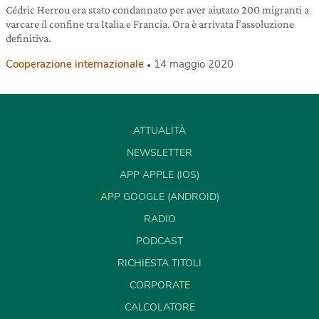
Cédric Herrou era stato condannato per aver aiutato 200 migranti a
varcare il confine tra Italia e Francia. Ora è arrivata l’assoluzione
definitiva.
Cooperazione internazionale
14 maggio 2020
ATTUALITÀ
NEWSLETTER
APP APPLE (IOS)
APP GOOGLE (ANDROID)
RADIO
PODCAST
RICHIESTA TITOLI
CORPORATE
CALCOLATORE