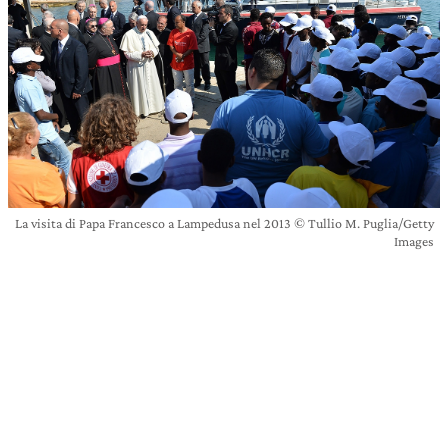
La visita di Papa Francesco a Lampedusa nel 2013 © Tullio M. Puglia/Getty
Images