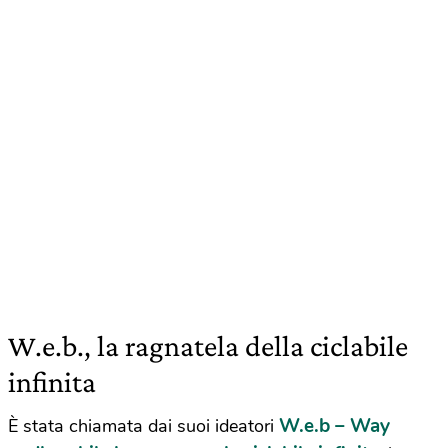
W.e.b., la ragnatela della ciclabile
infinita
W.e.b – Way
È stata chiamata dai suoi ideatori