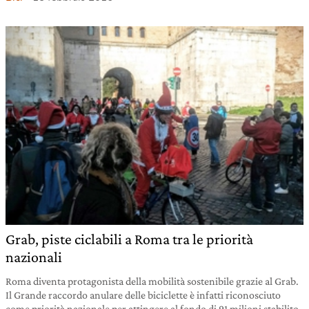
Grab, piste ciclabili a Roma tra le priorità
nazionali
Roma diventa protagonista della mobilità sostenibile grazie al Grab.
Il Grande raccordo anulare delle biciclette è infatti riconosciuto
come priorità nazionale per attingere al fondo di 91 milioni stabilito