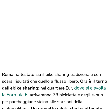
Roma ha testato sia il bike sharing tradizionale con
scarsi risultati che quello a flusso libero.
Ora è il turno
dove si è svolta
dell’ebike sharing
: nel quartiere Eur,
la Formula E
, arriveranno 78 biciclette e degli e-hub
per parcheggiarle vicino alle stazioni della
metropolitana.
Un progetto pilota che ha ottenuto