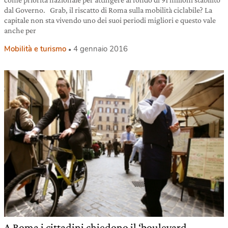
dal Governo. Grab, il riscatto di Roma sulla mobilità ciclabile? La
capitale non sta vivendo uno dei suoi periodi migliori e questo vale
anche per
Mobilità e turismo
4 gennaio 2016
A Roma i cittadini chiedono il ‘boulevard