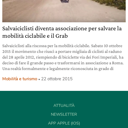
Salvaiciclisti diventa associazione per salvare la
mobilità ciclabile e il Grab
Salvaiciclisti alla riscossa per la mobilità ciclabile. Sabato 10 ottobre
2015 il movimento che riuscì a portare migliaia di ciclisti al raduno
del 28 aprile 2012, riempiendo di biciclette via dei Fori Imperiali, ha
deciso di fare il grande passo e trasformarsi in associazione a Roma.
Una realtà formalmente e legalmente riconosciuta in grado di
Mobilità e turismo
22 ottobre 2015
ATTUALITÀ
NEWSLETTER
APP APPLE (IOS)