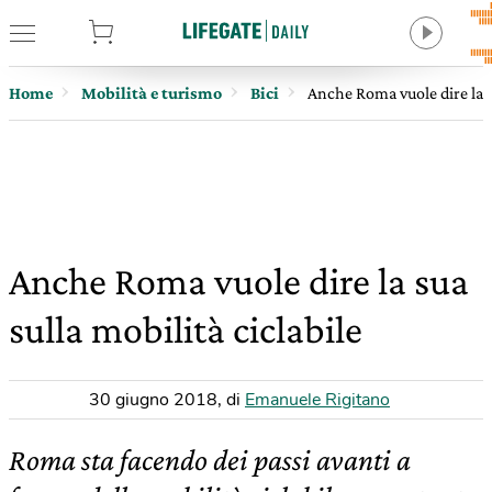
tore
Home
Mobilità e turismo
Bici
Anche Roma vuole dire la su
Anche Roma vuole dire la sua
sulla mobilità ciclabile
30 giugno 2018
,
di
Emanuele Rigitano
Roma sta facendo dei passi avanti a