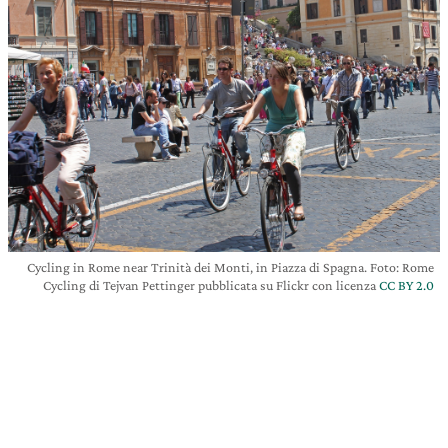
Cycling in Rome near Trinità dei Monti, in Piazza di Spagna. Foto: Rome
Cycling di Tejvan Pettinger pubblicata su Flickr con licenza
CC BY 2.0