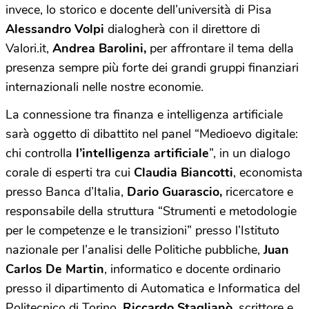
invece, lo storico e docente dell’università di Pisa
Alessandro Volpi
dialogherà con il direttore di
Valori.it,
Andrea Barolini,
per affrontare il tema della
presenza sempre più forte dei grandi gruppi finanziari
internazionali nelle nostre economie.
La connessione tra finanza e intelligenza artificiale
sarà oggetto di dibattito nel panel “Medioevo digitale:
chi controlla
l’intelligenza artificiale
”, in un dialogo
corale di esperti tra cui
Claudia Biancotti
, economista
presso Banca d’Italia,
Dario Guarascio,
ricercatore e
responsabile della struttura “Strumenti e metodologie
per le competenze e le transizioni” presso l’Istituto
nazionale per l’analisi delle Politiche pubbliche,
Juan
Carlos De Martin
, informatico e docente ordinario
presso il dipartimento di Automatica e Informatica del
Politecnico di Torino,
Riccardo Staglianò
, scrittore e