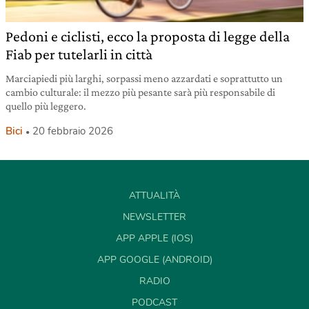
Pedoni e ciclisti, ecco la proposta di legge della
Fiab per tutelarli in città
Marciapiedi più larghi, sorpassi meno azzardati e soprattutto un
cambio culturale: il mezzo più pesante sarà più responsabile di
quello più leggero.
Bici
20 febbraio 2026
ATTUALITÀ
NEWSLETTER
APP APPLE (IOS)
APP GOOGLE (ANDROID)
RADIO
PODCAST