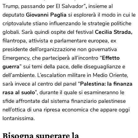
Trump, passando per El Salvador”
,
insieme al
deputato
Giovanni Paglia
si esplorerà il modo in cui le
criptovalute stiano influenzando le strategie politiche
globali. Sarà quindi ospite del festival
Cecilia Strada,
filantropa, attivista e parlamentare europea, ex
presidente dell’organizzazione non governativa
Emergency, che parteciperà all’incontro “
Effetto
guerra
” sui temi della pace, delle diseguaglianze e
dell’ambiente. L’escalation militare in Medio Oriente,
sarà invece al centro del panel “
Palestina: la finanza
rasa al suolo
”, durante il quale si esamineranno le
sfide affrontate dal sistema finanziario palestinese
nell’ottica di una ripresa economica che appare oggi
lontanissima.
Bisogna superare la