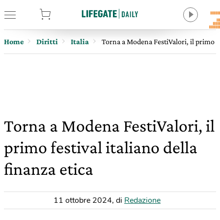
tore
Home
Diritti
Italia
Torna a Modena FestiValori, il primo fe
Torna a Modena FestiValori, il
primo festival italiano della
finanza etica
11 ottobre 2024
,
di
Redazione