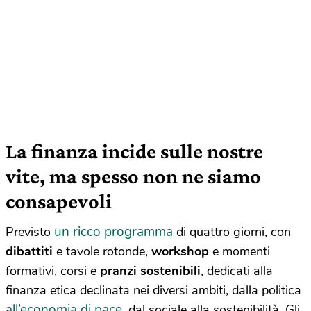
La finanza incide sulle nostre
vite, ma spesso non ne siamo
consapevoli
un ricco programma
Previsto
di quattro giorni, con
dibattiti
e tavole rotonde,
workshop
e momenti
formativi, corsi e
pranzi sostenibili
, dedicati alla
finanza etica declinata nei diversi ambiti, dalla politica
all’economia di pace
, dal sociale alla sostenibilità. Gli