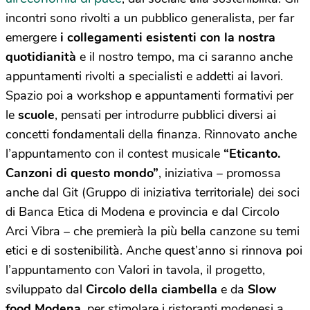
incontri sono rivolti a un pubblico generalista, per far
emergere
i collegamenti esistenti con la nostra
quotidianità
e il nostro tempo, ma ci saranno anche
appuntamenti rivolti a specialisti e addetti ai lavori.
Spazio poi a workshop e appuntamenti formativi per
le
scuole
, pensati per introdurre pubblici diversi ai
concetti fondamentali della finanza. Rinnovato anche
l’appuntamento con il contest musicale
“Eticanto.
Canzoni di questo mondo”
, iniziativa – promossa
anche dal Git (Gruppo di iniziativa territoriale) dei soci
di Banca Etica di Modena e provincia e dal Circolo
Arci Vibra – che premierà la più bella canzone su temi
etici e di sostenibilità. Anche quest’anno si rinnova poi
l’appuntamento con Valori in tavola, il progetto,
sviluppato dal
Circolo della ciambella
e da
Slow
food Modena
, per stimolare i ristoranti modenesi a