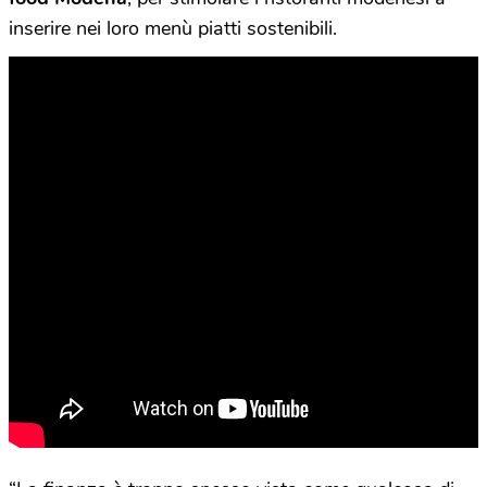
inserire nei loro menù piatti sostenibili.