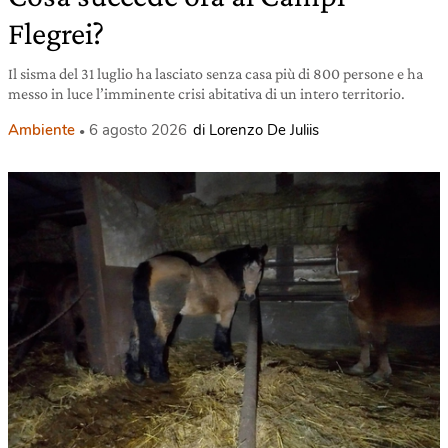
Flegrei?
Il sisma del 31 luglio ha lasciato senza casa più di 800 persone e ha
messo in luce l’imminente crisi abitativa di un intero territorio.
Ambiente
6 agosto 2026
di Lorenzo De Juliis