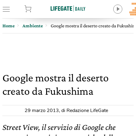
tore
Home
Ambiente
Google mostra il deserto creato da Fukushi
Google mostra il deserto
creato da Fukushima
29 marzo 2013
,
di Redazione LifeGate
Street View, il servizio di Google che