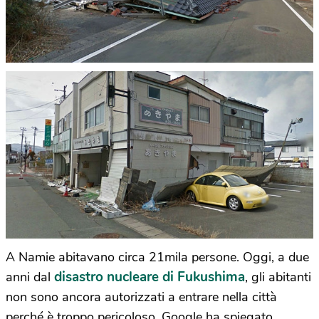
A Namie abitavano circa 21mila persone. Oggi, a due
disastro nucleare di Fukushima
anni dal
, gli abitanti
non sono ancora autorizzati a entrare nella città
perché è troppo pericoloso. Google ha spiegato