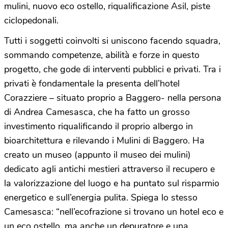
mulini, nuovo eco ostello, riqualificazione Asil, piste
ciclopedonali.
Tutti i soggetti coinvolti si uniscono facendo squadra,
sommando competenze, abilità e forze in questo
progetto, che gode di interventi pubblici e privati. Tra i
privati è fondamentale la presenta dell’hotel
Corazziere – situato proprio a Baggero- nella persona
di Andrea Camesasca, che ha fatto un grosso
investimento riqualificando il proprio albergo in
bioarchitettura e rilevando i Mulini di Baggero. Ha
creato un museo (appunto il museo dei mulini)
dedicato agli antichi mestieri attraverso il recupero e
la valorizzazione del luogo e ha puntato sul risparmio
energetico e sull’energia pulita. Spiega lo stesso
Camesasca: “nell’ecofrazione si trovano un hotel eco e
un eco ostello, ma anche un depuratore e una