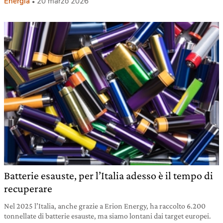
Energia
20 marzo 2026
Batterie esauste, per l’Italia adesso è il tempo di
recuperare
Nel 2025 l’Italia, anche grazie a Erion Energy, ha raccolto 6.200
tonnellate di batterie esauste, ma siamo lontani dai target europei.