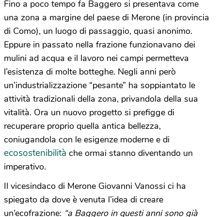
Fino a poco tempo fa Baggero si presentava come
una zona a margine del paese di Merone (in provincia
di Como), un luogo di passaggio, quasi anonimo.
Eppure in passato nella frazione funzionavano dei
mulini ad acqua e il lavoro nei campi permetteva
l’esistenza di molte botteghe. Negli anni però
un’industrializzazione “pesante” ha soppiantato le
attività tradizionali della zona, privandola della sua
vitalità. Ora un nuovo progetto si prefigge di
recuperare proprio quella antica bellezza,
coniugandola con le esigenze moderne e di
ecosostenibilità
che ormai stanno diventando un
imperativo.
Il vicesindaco di Merone Giovanni Vanossi ci ha
spiegato da dove è venuta l’idea di creare
un’ecofrazione:
“a Baggero in questi anni sono già