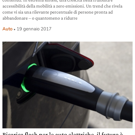
accessibilità della mobilità a zero emissioni. Un trend che rivela
come vi sia una rilevante percentuale di persone pronta ad
abbandonare – o quantomeno a ridurre
Auto
19 gennaio 2017
Ricarica flash per le auto elettriche, il futuro è