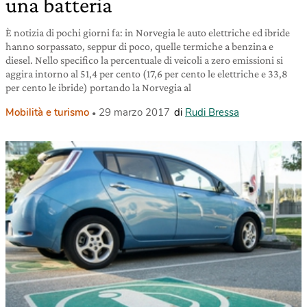
una batteria
È notizia di pochi giorni fa: in Norvegia le auto elettriche ed ibride
hanno sorpassato, seppur di poco, quelle termiche a benzina e
diesel. Nello specifico la percentuale di veicoli a zero emissioni si
aggira intorno al 51,4 per cento (17,6 per cento le elettriche e 33,8
per cento le ibride) portando la Norvegia al
Mobilità e turismo
29 marzo 2017
di
Rudi Bressa