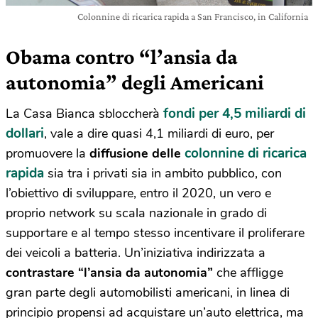
Colonnine di ricarica rapida a San Francisco, in California
Obama contro “l’ansia da
autonomia” degli Americani
fondi per 4,5 miliardi di
La Casa Bianca sbloccherà
dollari
, vale a dire quasi 4,1 miliardi di euro, per
colonnine di ricarica
promuovere la
diffusione delle
rapida
sia tra i privati sia in ambito pubblico, con
l’obiettivo di sviluppare, entro il 2020, un vero e
proprio network su scala nazionale in grado di
supportare e al tempo stesso incentivare il proliferare
dei veicoli a batteria. Un’iniziativa indirizzata a
contrastare “l’ansia da autonomia”
che affligge
gran parte degli automobilisti americani, in linea di
principio propensi ad acquistare un’auto elettrica, ma