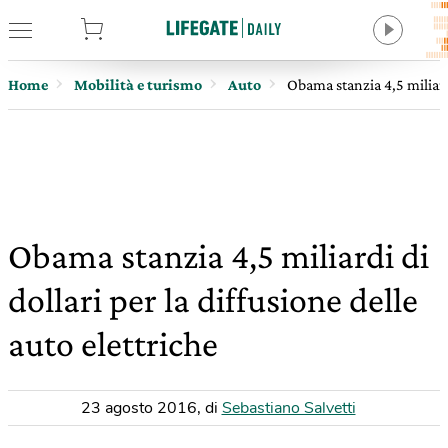
tore
Home
Mobilità e turismo
Auto
Obama stanzia 4,5 miliardi
Obama stanzia 4,5 miliardi di
dollari per la diffusione delle
auto elettriche
23 agosto 2016
,
di
Sebastiano Salvetti