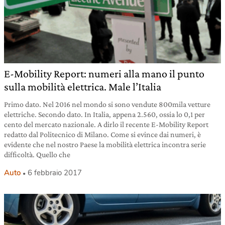
E-Mobility Report: numeri alla mano il punto
sulla mobilità elettrica. Male l’Italia
Primo dato. Nel 2016 nel mondo si sono vendute 800mila vetture
elettriche. Secondo dato. In Italia, appena 2.560, ossia lo 0,1 per
cento del mercato nazionale. A dirlo il recente E-Mobility Report
redatto dal Politecnico di Milano. Come si evince dai numeri, è
evidente che nel nostro Paese la mobilità elettrica incontra serie
difficoltà. Quello che
Auto
6 febbraio 2017