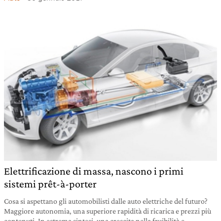
Elettrificazione di massa, nascono i primi
sistemi prêt-à-porter
Cosa si aspettano gli automobilisti dalle auto elettriche del futuro?
Maggiore autonomia, una superiore rapidità di ricarica e prezzi più
contenuti. In estrema sintesi, una crescita nella fruibilità e