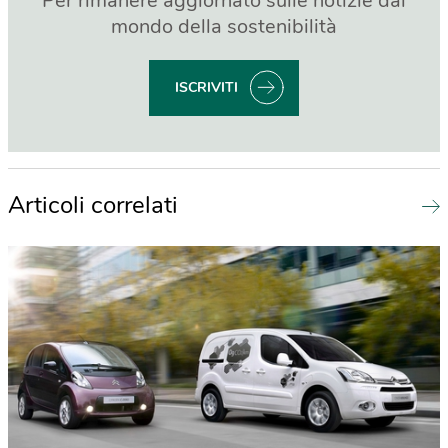
Per rimanere aggiornato sulle notizie dal
mondo della sostenibilità
ISCRIVITI
Articoli correlati