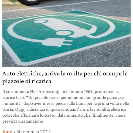
Auto elettriche, arriva la multa per chi occupa le
piazzole di ricarica
Il cosmonauta Neil Armstrong, nel lontano 1969, pronunciò la
storica frase “Un piccolo passo per un uomo, un grande passo per
l’umanità” dopo aver messo piede sulla Luna per la prima volta nella
storia. Oggi, a distanza di quasi cinquant’anni, la mobilità elettrica
potrebbe affermare lo stesso, dal momento che, finalmente, viene
prevista una sanzione
Auto
30 gennaio 2017